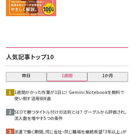
人気記事トップ10
昨日
1週間
1か月
1週間かかった作業が1日に！ Gemini Notebookを無料で
使い倒す活用術8選
SEOで勝つタイトル付けの法則とは？ グーグルから評価され、
流入数を増やす5つの条件
派遣で働く期間、同じ会社・同じ職場を継続希望「3年以上」が