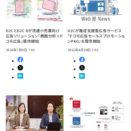
D2CとD2C Rが流通小売業向け
D2Cが販促支援型広告サービス
広告ソリューション「商圏分析×ド
「ドコモ広告セールスプロモーショ
コモ広告」提供開始
ンPKG」を提供開始
2024年7月4日 7:02
2021年4月28日 7:02