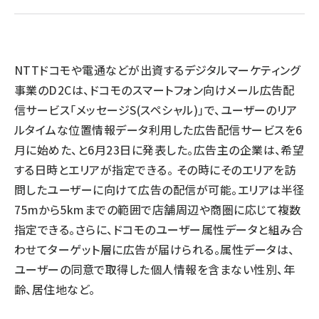
llmo (1160)
NTTドコモや電通などが出資するデジタルマーケティング
事業のD2Cは、ドコモのスマートフォン向けメール広告配
信サービス「メッセージS(スペシャル)」で、ユーザーのリア
ルタイムな位置情報データ利用した広告配信サービスを6
月に始めた、と6月23日に発表した。広告主の企業は、希望
する日時とエリアが指定できる。 その時にそのエリアを訪
問したユーザーに向けて広告の配信が可能。エリアは半径
75mから5kmまでの範囲で店舗周辺や商圏に応じて複数
指定できる。さらに、ドコモのユーザー属性データと組み合
わせてターゲット層に広告が届けられる。属性データは、
ユーザーの同意で取得した個人情報を含まない性別、年
齢、居住地など。