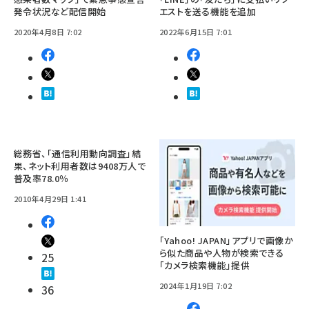
発令状況など配信開始
エストを送る機能を追加
2020年4月8日 7:02
2022年6月15日 7:01
総務省、「通信利用動向調査」結
果、ネット利用者数は9408万人で
普及率78.0％
2010年4月29日 1:41
「Yahoo! JAPAN」アプリで画像か
ら似た商品や人物が検索できる
25
「カメラ検索機能」提供
2024年1月19日 7:02
36