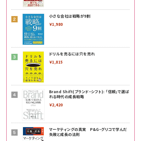
小さな会社は戦略が9割
￥1,980
ドリルを売るには穴を売れ
￥1,815
Brand Shift(ブランド・シフト): 「信頼」で選ば
れる時代の成長戦略
￥2,420
マーケティングの真実 P&G・グリコで学んだ
失敗と成長の法則