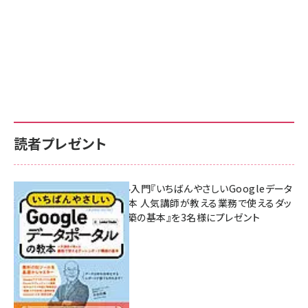
読者プレゼント
無料BIツール入門『いちばんやさしいGoogleデータ
ポータルの教本 人気講師が教える業務で使えるダッ
シュボード構築の基本』を3名様にプレゼント
7月31日 10:00