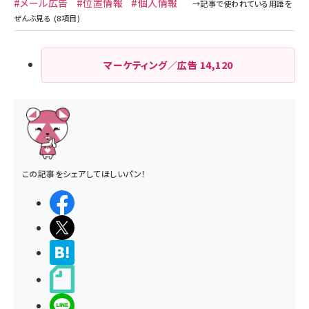
#メール広告
#位置情報
#個人情報
マーケティング／広告
14,120
この記事をシェアしてほしいパン！
シェアする
ポストする
>ブクマする
noteで書く
LINEで送る