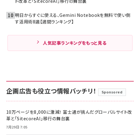
ト改革と「SitecoreAI」移行の舞台裏
明日からすぐに使える、Gemini Notebookを無料で使い倒
す活用術8選【週間ランキング】
人気記事ランキングをもっと見る
企画広告も役立つ情報バッチリ！
Sponsored
10万ページを8,000に激減！ 富士通が挑んだグローバルサイト改
革と「SitecoreAI」移行の舞台裏
7月29日 7:05