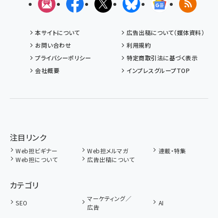
メルマガ
Facebook
X(エックス)
Bluesky
Googleニュ
RSS
本サイトについて
広告出稿について（媒体資料）
お問い合わせ
利用規約
プライバシーポリシー
特定商取引法に基づく表示
会社概要
インプレスグループTOP
注目リンク
Web担ビギナー
Web担メルマガ
連載・特集
Web担について
広告出稿について
カテゴリ
マーケティング／
SEO
AI
広告