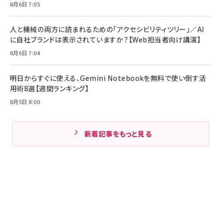
8月6日 7:05
人と機械の両方に読まれるための「アクセシビリティツリー」／AI
に自社ブランドは表示されていますか？【Web担当者向け講演】
8月6日 7:04
明日からすぐに使える、Gemini Notebookを無料で使い倒す活
用術8選【週間ランキング】
8月5日 8:00
新着記事をもっと見る