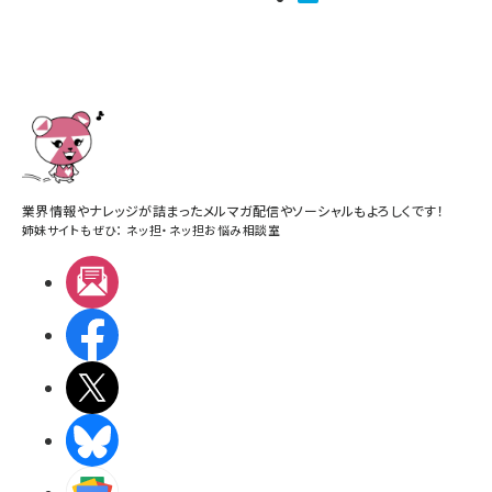
業界情報やナレッジが詰まったメルマガ配信やソーシャルもよろしくです！
姉妹サイトもぜひ：
ネッ担
・
ネッ担お悩み相談室
メルマガ
Facebook
X(エックス)
BlueSky