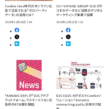
Cookie-less時代のオンライン広
CCI・VOYAGE GROUP・D2Cがド
告で注目される「ゼロパーティ
コモのデータなど活用のデジタル
データ」の活用とは？
マーケティング事業で協業
2020年12月24日 7:00
2019年11月22日 7:01
「KANADE DSP」が「D2Cアドプ
D2CとD2C RがポストCookieソ
ラットフォーム」でスマートフォン広
リューション「docomo
告枠のRTB取引開始
connecting path」計測タグ配
布