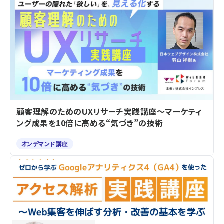
顧客理解のためのUXリサーチ実践講座～マーケティ
ング成果を10倍に高める“気づき”の技術
オンデマンド講座