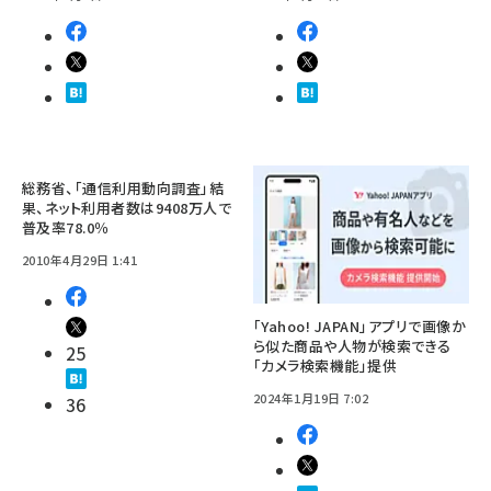
総務省、「通信利用動向調査」結
果、ネット利用者数は9408万人で
普及率78.0％
2010年4月29日 1:41
「Yahoo! JAPAN」アプリで画像か
ら似た商品や人物が検索できる
25
「カメラ検索機能」提供
2024年1月19日 7:02
36