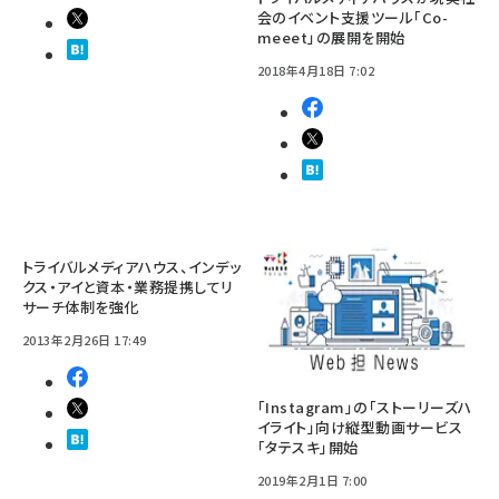
会のイベント支援ツール「Co-
meeet」の展開を開始
2018年4月18日 7:02
トライバルメディアハウス、インデッ
クス・アイと資本・業務提携してリ
サーチ体制を強化
2013年2月26日 17:49
「Instagram」の「ストーリーズハ
イライト」向け縦型動画サービス
「タテスキ」開始
2019年2月1日 7:00