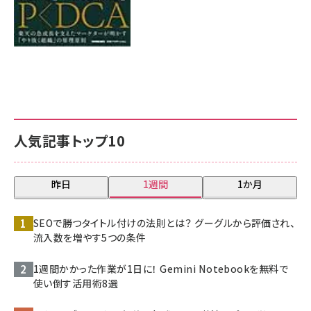
人気記事トップ10
昨日
1週間
1か月
SEOで勝つタイトル付けの法則とは？ グーグルから評価され、
流入数を増やす5つの条件
1週間かかった作業が1日に！ Gemini Notebookを無料で
使い倒す活用術8選