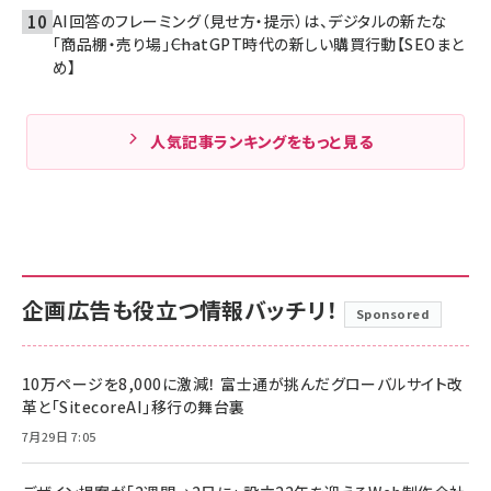
AI回答のフレーミング（見せ方・提示）は、デジタルの新たな
「商品棚・売り場」――ChatGPT時代の新しい購買行動【SEOまと
め】
人気記事ランキングをもっと見る
企画広告も役立つ情報バッチリ！
Sponsored
10万ページを8,000に激減！ 富士通が挑んだグローバルサイト改
革と「SitecoreAI」移行の舞台裏
7月29日 7:05