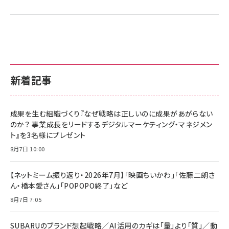
新着記事
成果を生む組織づくり『なぜ戦略は正しいのに成果があがらない
のか？ 事業成長をリードするデジタルマーケティング・マネジメン
ト』を3名様にプレゼント
8月7日 10:00
【ネットミーム振り返り・2026年7月】「映画ちいかわ」「佐藤二朗さ
ん・橋本愛さん」「POPOPO終了」など
8月7日 7:05
SUBARUのブランド想起戦略／AI活用のカギは「量」より「質」／動