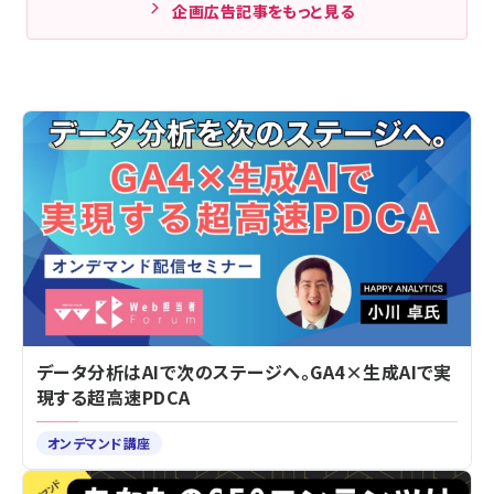
企画広告記事をもっと見る
データ分析はAIで次のステージへ。GA4×生成AIで実
現する超高速PDCA
オンデマンド講座