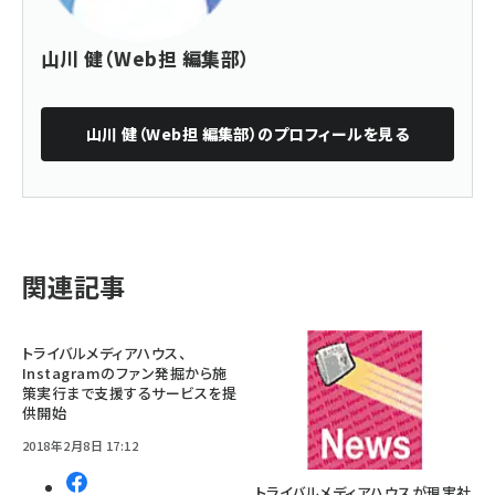
山川 健（Web担 編集部）
山川 健（Web担 編集部）
のプロフィールを見る
関連記事
トライバルメディアハウス、
Instagramのファン発掘から施
策実行まで支援するサービスを提
供開始
2018年2月8日 17:12
トライバルメディアハウスが現実社