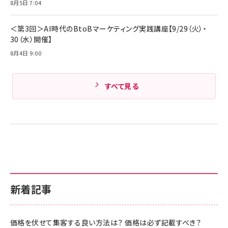
Amazonランキングをもっと見る
8月5日 7:04
Amazonランキングをもっと見る
＜第3回＞AI時代のBtoBマーケティング実践講座【9/29（火）・
30（水）開催】
8月4日 9:00
すべて見る
新着記事
価格を伏せて集客する良い方法は？ 価格は必ず記載すべき？