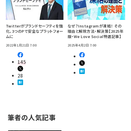
Twitterがブランドセーフティを強
なぜ？Instagramが凍結！ その
化、3つのPで安全なプラットフォー
理由と解除方法・解決策【2025年
ムに
版・We Love Social特選記事】
2022年1月21日 7:00
2025年4月2日 7:00
145
28
筆者の人気記事