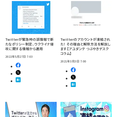
Twitterが緊急時の誤情報で新
Twitterのアカウントが凍結され
たなポリシー制定、ウクライナ侵
た！ その理由と解除方法を解説し
攻に関する情報から適用
ます【アユダンテ つぶやきデスク
コラム】
2022年5月27日 7:03
2021年3月3日 7:00