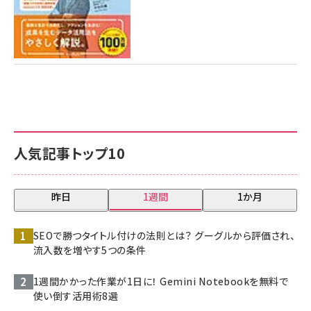
人気記事トップ10
昨日
1週間
1か月
SEOで勝つタイトル付けの法則とは？ グーグルから評価され、
流入数を増やす5つの条件
1週間かかった作業が1日に！ Gemini Notebookを無料で
使い倒す活用術8選