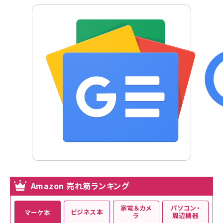
Amazon 売れ筋ランキング
家電＆カメ
パソコン・
ビジネス本
マーケ本
ラ
周辺機器