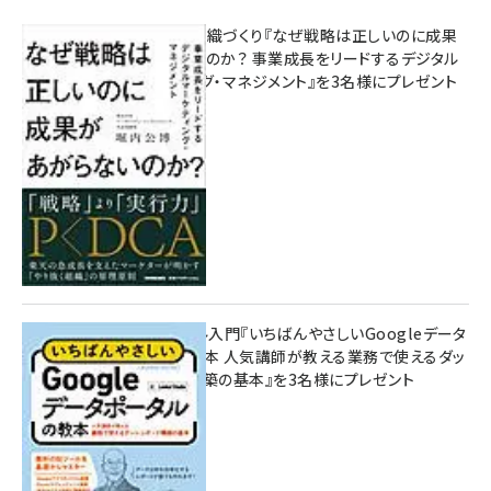
成果を生む組織づくり『なぜ戦略は正しいのに成果
があがらないのか？ 事業成長をリードするデジタル
マーケティング・マネジメント』を3名様にプレゼント
8月7日 10:00
無料BIツール入門『いちばんやさしいGoogleデータ
ポータルの教本 人気講師が教える業務で使えるダッ
シュボード構築の基本』を3名様にプレゼント
7月31日 10:00