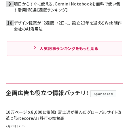
明日からすぐに使える、Gemini Notebookを無料で使い倒
す活用術8選【週間ランキング】
デザイン提案が「2週間→2日に」 設立22年を迎えるWeb制作
会社のAI活用法
人気記事ランキングをもっと見る
企画広告も役立つ情報バッチリ！
Sponsored
10万ページを8,000に激減！ 富士通が挑んだグローバルサイト改
革と「SitecoreAI」移行の舞台裏
7月29日 7:05