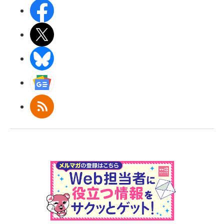
Facebook
X(エックス)
BlueSky
Googleニュース
RSS