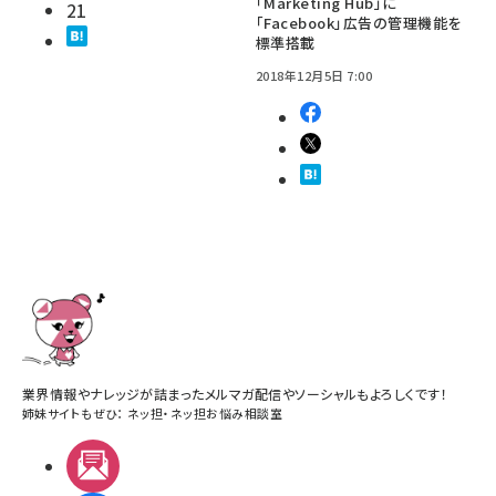
「Marketing Hub」に
21
「Facebook」広告の管理機能を
標準搭載
2018年12月5日 7:00
業界情報やナレッジが詰まったメルマガ配信やソーシャルもよろしくです！
姉妹サイトもぜひ：
ネッ担
・
ネッ担お悩み相談室
メルマガ