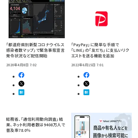
「都道府県別新型コロナウイルス
「PayPay」に簡単な手順で
感染者数マップ」で緊急事態宣言
「LINE」の「友だち」に支払いリク
発令状況など配信開始
エストを送る機能を追加
2020年4月8日 7:02
2022年6月15日 7:01
総務省、「通信利用動向調査」結
果、ネット利用者数は9408万人で
普及率78.0％