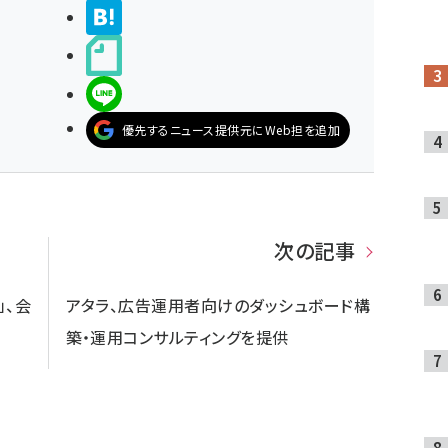
>ブクマする
noteで書く
LINEで送る
優先するニュース提供元にWeb担を追加
次の記事
」、会
アタラ、広告運用者向けのダッシュボード構
築・運用コンサルティングを提供