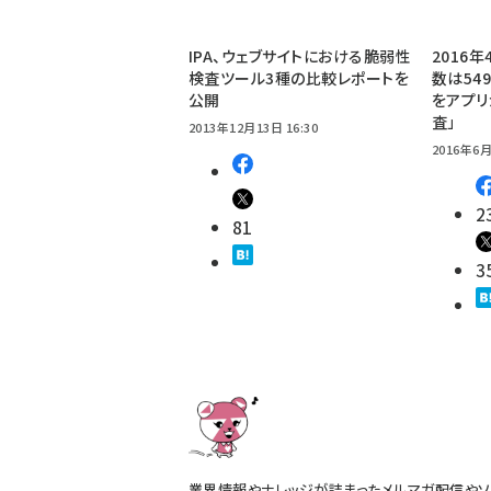
IPA、ウェブサイトにおける脆弱性
2016
検査ツール3種の比較レポートを
数は54
公開
をアプリ
査」
2013年12月13日 16:30
2016年6月
2
81
3
業界情報やナレッジが詰まったメルマガ配信やソ