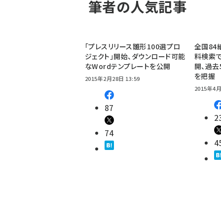
筆者の人気記事
「プレスリリース雛形100選プロ
全国84
ジェクト」開始、ダウンロード可能
料検索で
なWordテンプレートを公開
開、過去
を把握
2015年2月28日 13:59
2015年4月
87
2
74
4