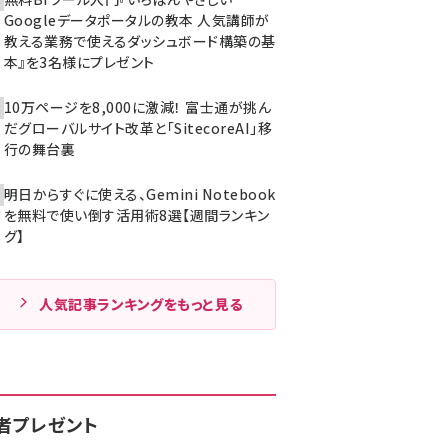
Googleデータポータルの教本 人気講師が
教える業務で使えるダッシュボード構築の基
本』を3名様にプレゼント
10万ページを8,000に激減！ 富士通が挑ん
だグローバルサイト改革と「SitecoreAI」移
行の舞台裏
明日からすぐに使える、Gemini Notebook
を無料で使い倒す活用術8選【週間ランキン
グ】
人気記事ランキングをもっと見る
者プレゼント