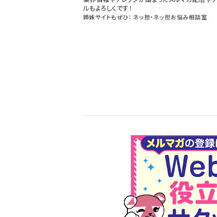
ルもよろしくです！
姉妹サイトもぜひ：
ネッ担
・
ネッ担お悩み相談室