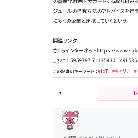
の量産化計画をサポートする取り組みを
ジュールの搭載方法のアドバイスを行う
に多くの企業と連携していくという。
関連リンク
さくらインターネット
https://www.saku
_ga=1.5959797.71135430.1491536
#IoT
#キャリア
#
この記事のキーワード
：
レ
この記事をシェアしてほしいパン！