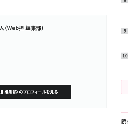
人（Web担 編集部）
担 編集部）
のプロフィールを見る
読