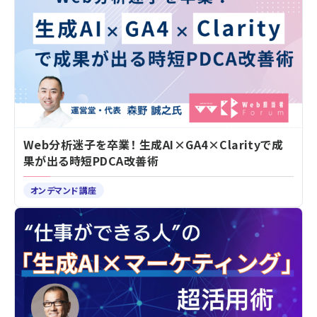
Web分析迷子を卒業！ 生成AI×GA4×Clarityで成
果が出る時短PDCA改善術
オンデマンド講座