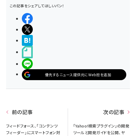
この記事をシェアしてほしいパン！
シェアする
ポストする
>ブクマする
noteで書く
LINEで送る
優先するニュース提供元にWeb担を追加
前の記事
次の記事
フィードフォース、「コンテンツ
「Yahoo!検索プラグイン」の開発
フィーダー」にスマートフォン対
ツールと開発ガイドを公開、ヤ