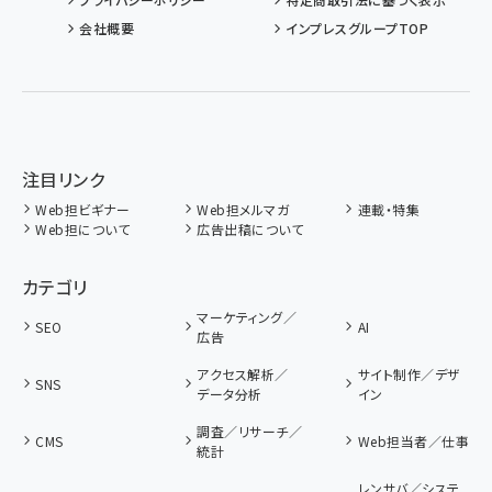
会社概要
インプレスグループTOP
注目リンク
Web担ビギナー
Web担メルマガ
連載・特集
Web担について
広告出稿について
カテゴリ
マーケティング／
SEO
AI
広告
アクセス解析／
サイト制作／デザ
SNS
データ分析
イン
調査／リサーチ／
CMS
Web担当者／仕事
統計
レンサバ／システ