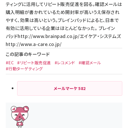
ティングに活用してリピート販売促進を図る。確認メールは
購入明細が書かれているため開封率が高いうえ保存され
やすく、効果は高いという。ブレインパッドによると、日本で
有効に活用している企業はほとんどなかった。 ブレイン
パッド
http://www.brainpad.co.jp/
エイケア・システムズ
http://www.a-care.co.jp/
この記事のキーワード
#EC
#リピート販売促進
#レコメンド
#確認メール
#行動ターゲティング
メールマーケ
582