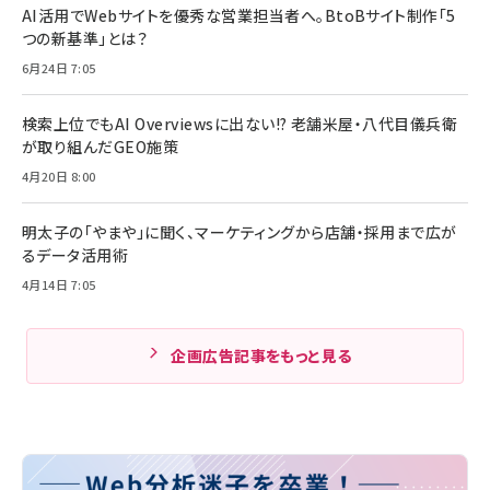
AI活用でWebサイトを優秀な営業担当者へ。BtoBサイト制作「5
つの新基準」とは？
6月24日 7:05
検索上位でもAI Overviewsに出ない!? 老舗米屋・八代目儀兵衛
が取り組んだGEO施策
4月20日 8:00
明太子の「やまや」に聞く、マーケティングから店舗・採用まで広が
るデータ活用術
4月14日 7:05
企画広告記事をもっと見る