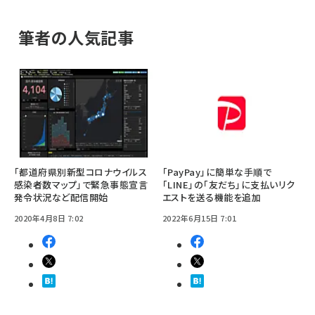
筆者の人気記事
「都道府県別新型コロナウイルス
「PayPay」に簡単な手順で
感染者数マップ」で緊急事態宣言
「LINE」の「友だち」に支払いリク
発令状況など配信開始
エストを送る機能を追加
2020年4月8日 7:02
2022年6月15日 7:01