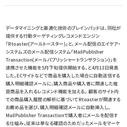
llmo (1167)
データマイニングと最適化技術のブレインパッドは、同社が
提供する行動ターゲティングレコメンドエンジン
「Rtoaster(アールトースター)」と、メール配信のエイケア・
システムズのメール配信システム「MailPublisher
Transaction(メールパブリッシャートランザクション)」を
連携させた機能を5月下旬提供開始する、と4月13日発表
した。ECサイトなどで商品を購入した場合に自動送信する
購入明細確認メールに、購入商品や購入者に関連した推
奨商品を入れるレコメンド機能を加える。 顧客のサイト内
での商品購入履歴の解析に基づいてRtoasterが関連する
お薦め品を選び、購入明細確認メールに自動挿入し、
MailPublisher Transactionで購入者にメールを配信す
る仕組み。従来は単なる確認のためだったメールをマーケ