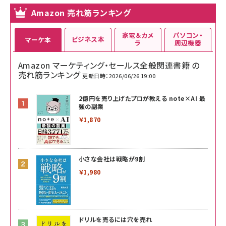
Amazon 売れ筋ランキング
家電＆カメ
パソコン・
ビジネス本
マーケ本
ラ
周辺機器
Amazon マーケティング・セールス全般関連書籍 の
売れ筋ランキング
更新日時：2026/06/26 19:00
2億円を売り上げたプロが教える note×AI 最
強の副業
￥1,870
小さな会社は戦略が9割
￥1,980
ドリルを売るには穴を売れ