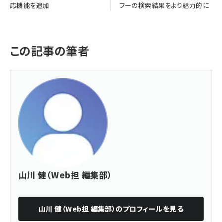
応機能を追加
フーの検索結果をより魅力的に
この記事の筆者
山川 健（Web担 編集部）
山川 健（Web担 編集部）
のプロフィールを見る