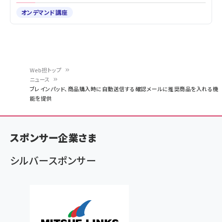
オンデマンド講座
Web担トップ
ニュース
パ
ブレインパッド、商品購入時に自動送信する確認メールに推奨商品を入れる機
能を提供
ン
く
ず
スポンサー企業さま
シルバースポンサー