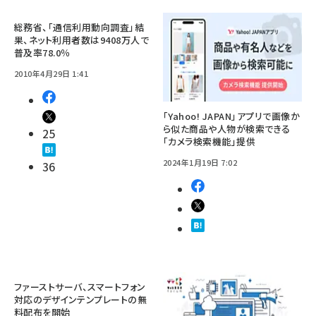
総務省、「通信利用動向調査」結
果、ネット利用者数は9408万人で
普及率78.0％
2010年4月29日 1:41
「Yahoo! JAPAN」アプリで画像か
ら似た商品や人物が検索できる
25
「カメラ検索機能」提供
2024年1月19日 7:02
36
ファーストサーバ、スマートフォン
対応のデザインテンプレートの無
料配布を開始