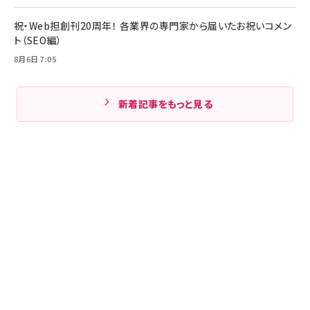
祝・Web担創刊20周年！ 各業界の専門家から届いたお祝いコメン
ト（SEO編）
8月6日 7:05
新着記事をもっと見る