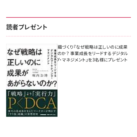
読者プレゼント
成果を生む組織づくり『なぜ戦略は正しいのに成果
があがらないのか？ 事業成長をリードするデジタル
マーケティング・マネジメント』を3名様にプレゼント
8月7日 10:00