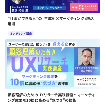
“仕事ができる人”の「生成AI×マーケティング」超活
用術
オンデマンド講座
顧客理解のためのUXリサーチ実践講座～マーケティ
ング成果を10倍に高める“気づき”の技術