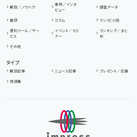
事例／インタ
解説／ノウハウ
調査データ
ビュー
書評
コラム
マンガ/小説
便利ツール／サー
イベント／セミ
ランキング／まと
ビス
ナー
め
その他
タイプ
解説記事
ニュース記事
プレゼント／応募
用語集