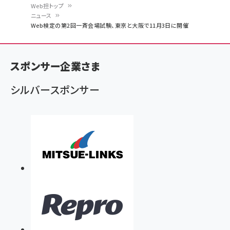
Web担トップ
ニュース
パ
Web検定の第2回一斉会場試験、東京と大阪で11月3日に開催
ン
く
スポンサー企業さま
ず
シルバースポンサー