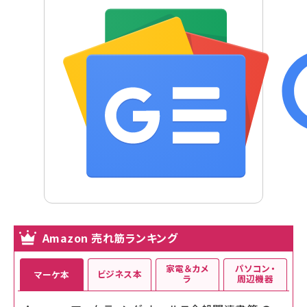
Amazon 売れ筋ランキング
家電＆カメ
パソコン・
ビジネス本
マーケ本
ラ
周辺機器