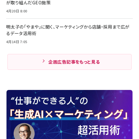
が取り組んだGEO施策
4月20日 8:00
明太子の「やまや」に聞く、マーケティングから店舗・採用まで広が
るデータ活用術
4月14日 7:05
企画広告記事をもっと見る