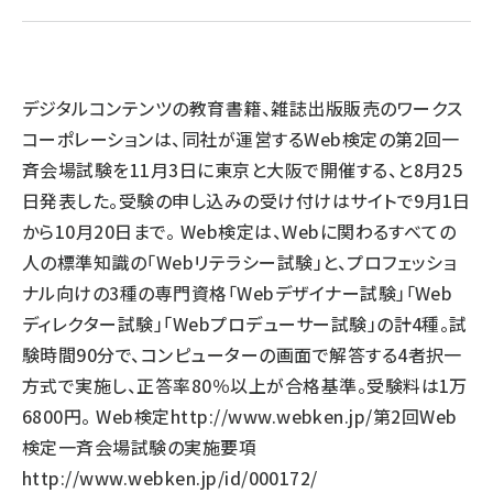
llmo (1167)
デジタルコンテンツの教育書籍、雑誌出版販売のワークス
コーポレーションは、同社が運営するWeb検定の第2回一
斉会場試験を11月3日に東京と大阪で開催する、と8月25
日発表した。受験の申し込みの受け付けはサイトで9月1日
から10月20日まで。 Web検定は、Webに関わるすべての
人の標準知識の「Webリテラシー試験」と、プロフェッショ
ナル向けの3種の専門資格「Webデザイナー試験」「Web
ディレクター試験」「Webプロデューサー試験」の計4種。試
験時間90分で、コンピューターの画面で解答する4者択一
方式で実施し、正答率80％以上が合格基準。受験料は1万
6800円。 Web検定
http://www.webken.jp/
第2回Web
検定一斉会場試験の実施要項
http://www.webken.jp/id/000172/