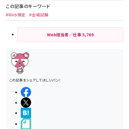
この記事のキーワード
#Web検定
#会場試験
Web担当者／仕事
5,769
この記事をシェアしてほしいパン！
シェアする
ポストする
>ブクマする
noteで書く