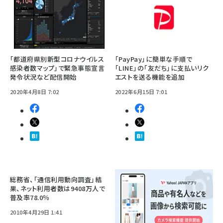
「都道府県別新型コロナウイルス
「PayPay」に簡単な手順で
感染者数マップ」で緊急事態宣言
「LINE」の「友だち」に支払いリク
発令状況など配信開始
エストを送る機能を追加
2020年4月8日 7:02
2022年6月15日 7:01
総務省、「通信利用動向調査」結
果、ネット利用者数は9408万人で
普及率78.0％
2010年4月29日 1:41