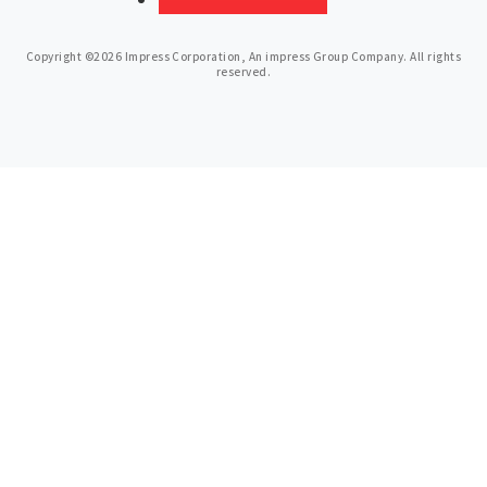
Copyright ©2026 Impress Corporation, An impress Group Company. All rights
reserved.