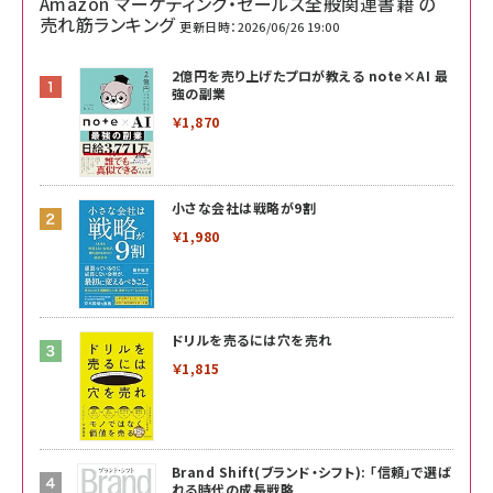
Amazon マーケティング・セールス全般関連書籍 の
売れ筋ランキング
更新日時：2026/06/26 19:00
2億円を売り上げたプロが教える note×AI 最
強の副業
￥1,870
小さな会社は戦略が9割
￥1,980
ドリルを売るには穴を売れ
￥1,815
Brand Shift(ブランド・シフト): 「信頼」で選ば
れる時代の成長戦略