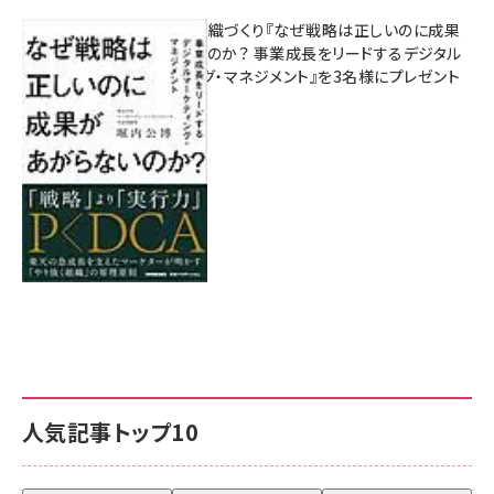
成果を生む組織づくり『なぜ戦略は正しいのに成果
があがらないのか？ 事業成長をリードするデジタル
マーケティング・マネジメント』を3名様にプレゼント
8月7日 10:00
人気記事トップ10