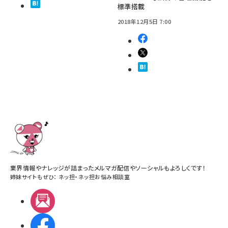
標準搭載
2018年12月5日 7:00
業界情報やナレッジが詰まったメルマガ配信やソーシャルもよろしくです！
姉妹サイトもぜひ：
ネッ担
・
ネッ担お悩み相談室
メルマガ
Facebook