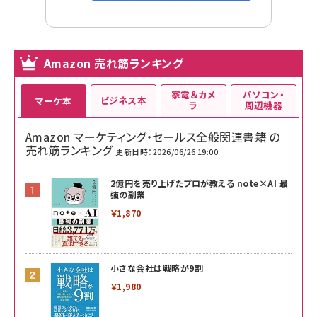
Amazon 売れ筋ランキング
家電＆カメ
パソコン・
ビジネス本
マーケ本
ラ
周辺機器
Amazon マーケティング・セールス全般関連書籍 の
売れ筋ランキング
更新日時：2026/06/26 19:00
2億円を売り上げたプロが教える note×AI 最
強の副業
￥1,870
小さな会社は戦略が9割
￥1,980