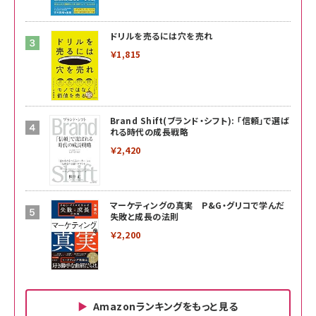
ドリルを売るには穴を売れ
￥1,815
Brand Shift(ブランド・シフト): 「信頼」で選ば
れる時代の成長戦略
￥2,420
マーケティングの真実 P&G・グリコで学んだ
失敗と成長の法則
￥2,200
Amazonランキングをもっと見る