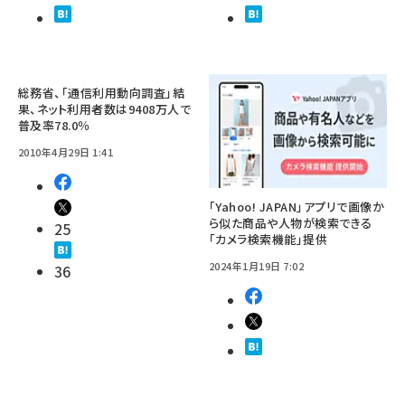
総務省、「通信利用動向調査」結
果、ネット利用者数は9408万人で
普及率78.0％
2010年4月29日 1:41
「Yahoo! JAPAN」アプリで画像か
ら似た商品や人物が検索できる
25
「カメラ検索機能」提供
2024年1月19日 7:02
36