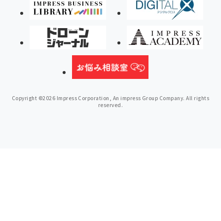
Copyright ©2026 Impress Corporation, An impress Group Company. All rights
reserved.