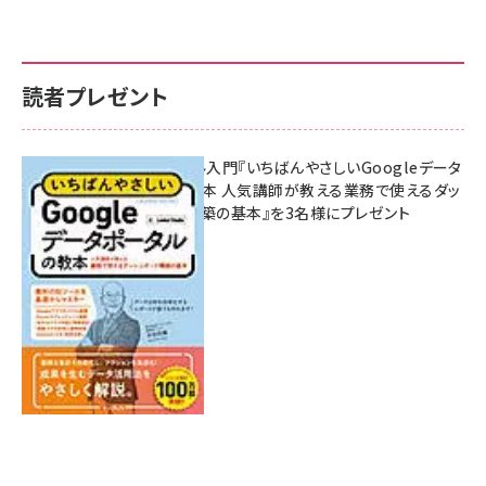
読者プレゼント
無料BIツール入門『いちばんやさしいGoogleデータ
ポータルの教本 人気講師が教える業務で使えるダッ
シュボード構築の基本』を3名様にプレゼント
7月31日 10:00