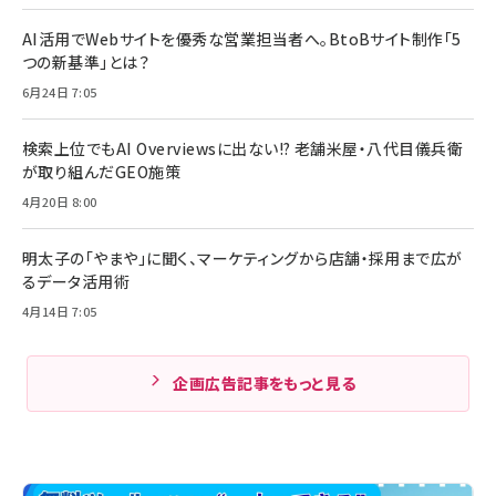
AI活用でWebサイトを優秀な営業担当者へ。BtoBサイト制作「5
つの新基準」とは？
6月24日 7:05
検索上位でもAI Overviewsに出ない!? 老舗米屋・八代目儀兵衛
が取り組んだGEO施策
4月20日 8:00
明太子の「やまや」に聞く、マーケティングから店舗・採用まで広が
るデータ活用術
4月14日 7:05
企画広告記事をもっと見る