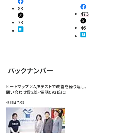
83
473
33
46
バックナンバー
ヒートマップ×A/Bテストで改善を繰り返し、
問い合わせ数2倍・電話CV3倍に！
4月9日 7:05