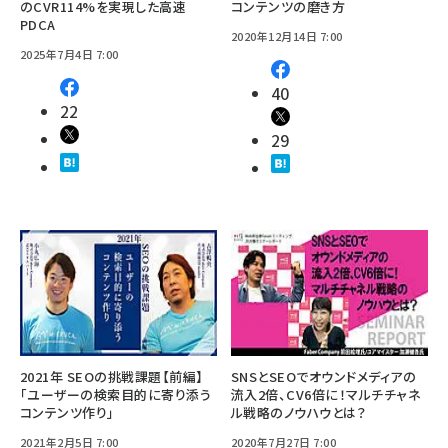
のCVR114%を実現した高速
コンテンツの磨き方
PDCA
2020年12月14日 7:00
2025年7月4日 7:00
40
22
29
2021年 SEOの挑戦課題【前編】
SNSとSEOでオウンドメディアの
「ユーザーの検索目的に寄り添う
流入2倍、CV6倍に！マルチチャネ
コンテンツ作り」
ル戦略のノウハウとは？
2021年2月5日 7:00
2020年7月27日 7:00