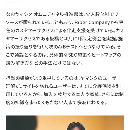
なおヤマシタ オムニチャネル推進部は、少人数体制でリ
ソースが限られていることもあり、Faber Companyから専
任のカスタマーサクセスによる伴走支援を受けている。カス
タマーサクセスである板橋とは月に1回、定例会を実施。施
策の振り返りを行い、次のA/Bテストへとつなげている。そ
こで議論となるのは、具体的なSEO施策やヒートマップの
読み解き方などの手法だけではない。
担当の板橋がより重視しているのは、ヤマシタのユーザー
理解だ。サイトを訪れるユーザーは、すでに介護保険を利
用している人から、加入を検討する本人や家族、さらには制
度の知識をまったくもたない人まで多岐にわたる。