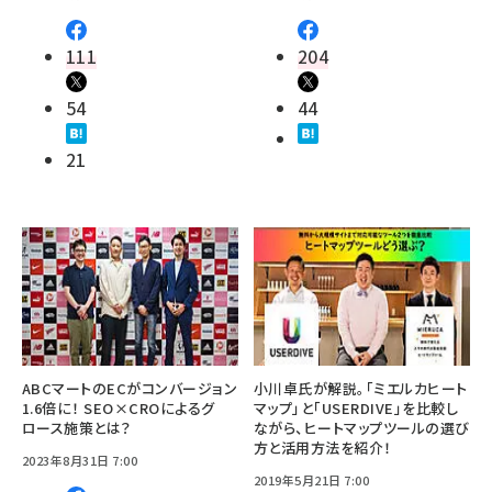
111
204
54
44
21
ABCマートのECがコンバージョン
小川卓氏が解説。「ミエルカヒート
1.6倍に！ SEO×CROによるグ
マップ」と「USERDIVE」を比較し
ロース施策とは？
ながら、ヒートマップツールの選び
方と活用方法を紹介！
2023年8月31日 7:00
2019年5月21日 7:00