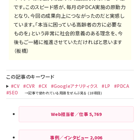
です。このスピード感が、毎月のPDCA実施の原動力
となり、今回の成果向上につながったのだと実感し
ています。「本当に困っている高齢者の方に必要な
ものを」という非常に社会的意義のある理念を、今
後もご一緒に推進させていただければと思います
（板橋）
この記事のキーワード
#CV
#CVR
#CX
#Googleアナリティクス
#LP
#PDCA
#SEO
Web担当者／仕事
5,769
事例／インタビュー
2,006