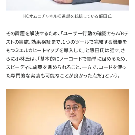
HCオムニチャネル推進部を統括している飯田氏
その課題を解決するため、「ユーザー行動の確認からA/Bテ
ストの実施、効果検証まで、1つのツールで完結する機能を
もつミエルカヒートマップを導入した」と飯田氏は話す。さ
らに小林氏は、「基本的にノーコードで簡単に組めるため、
スピーディに施策を進められること、一方で、コードを使っ
た専門的な実装も可能なことが良かった点だ」という。