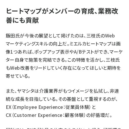
ヒートマップがメンバーの育成、業務改
善にも貢献
飯田氏が今後の展望として掲げたのは、三枝氏のWeb
マーケティングスキルの向上だ。ミエルカヒートマップは画
像1つあれば、ポップアップ表示やA/Bテストができ、マーケ
ター自身で施策を完結できる。この特徴を活かし、三枝氏
もWeb改善をリードしていく存在になってほしいと期待を
寄せている。
また、ヤマシタは介護業界がもつイメージを払拭し、非連
続な成長を目指している。その基盤として重視するのが、
EX（Employee Experience：従業員体験）と
CX（Customer Experience：顧客体験）の好循環だ。