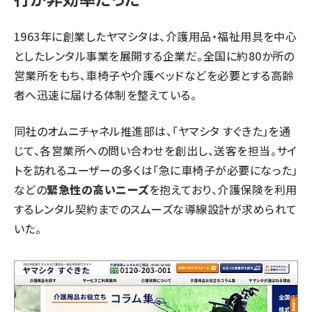
1963年に創業したヤマシタは、介護用品・福祉用具を中心
としたレンタル事業を展開する企業だ。全国に約80か所の
営業所をもち、車椅子や介護ベッドなどを必要とする高齢
者へ迅速に届ける体制を整えている。
同社のオムニチャネル推進部は、「ヤマシタ すぐきた」を通
じて、各営業所への問い合わせを創出し、送客を担当。サイ
トを訪れるユーザーの多くは「急に車椅子が必要になった」
などの
緊急性の高いニーズ
を抱えており、介護保険を利用
するレンタル契約までのスムーズな導線設計が求められて
いた。