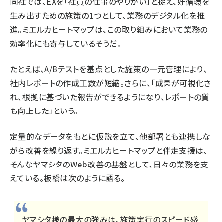
同社では、EXを「社員の仕事のやりがい」と捉え、好循環を
生み出すための施策の1つとして、業務のデジタル化を推
進。ミエルカヒートマップは、この取り組みにおいて業務の
効率化にも寄与しているそうだ。
たとえば、A/Bテストを基点とした施策の一元管理により、
社内レポートの作成工数が短縮。さらに、「成果が可視化さ
れ、根拠に基づいた報告ができるようになり、レポートの質
も向上した」という。
定量的なデータをもとに仮説を立て、他部署とも連携しな
がら改善を繰り返す。ミエルカヒートマップと伴走支援は、
そんなヤマシタのWeb改善の基盤として、日々の業務を支
えている。板橋は次のように語る。
ヤマシタ様の最大の強みは、施策実行のスピード感