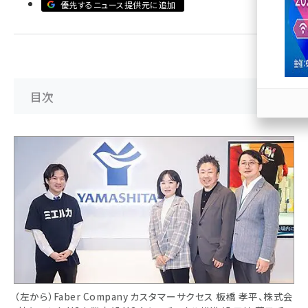
優先するニュース提供元に追加
llmo (1167)
目次
（左から）Faber Company カスタマーサクセス 板橋 孝平、株式会