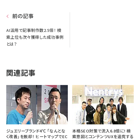
前の記事
AI活用で記事制作数2.5倍！ 検
索上位も次々獲得した成功事例
とは？
関連記事
ジュエリーブランド4℃ 「なんとな
本格SEO対策で流入6.8倍に! 検
く改善」を脱却！ ヒートマップでEC
索意図とコンテンツUXを追究する