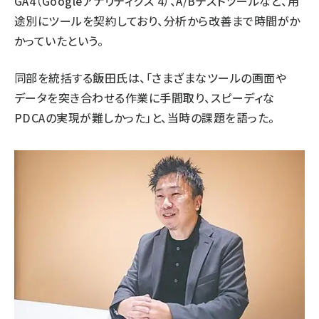
GA4（Googleアナリティクス 4）、A/Bテストツールなど、用
途別にツールを契約しており、分析から改善まで時間がか
かっていたという。
同部を統括する飯田氏は、「さまざまなツールの画面や
データを突き合わせる作業に手間取り、スピーディな
PDCAの実現が難しかった」と、当時の課題を語った。