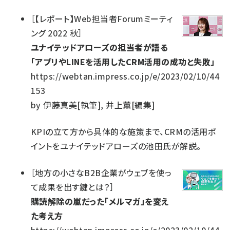
［
【レポート】Web担当者Forumミーティ
ング 2022 秋
］
ユナイテッドアローズの担当者が語る
「アプリやLINEを活用したCRM活用の成功と失敗」
https://webtan.impress.co.jp/e/2023/02/10/44
153
by
伊藤真美[執筆], 井上薫[編集]
KPIの立て方から具体的な施策まで、CRMの活用ポ
イントをユナイテッドアローズの池田氏が解説。
［
地方の小さなB2B企業がウェブを使っ
て成果を出す鍵とは？
］
購読解除の嵐だった「メルマガ」を変え
た考え方