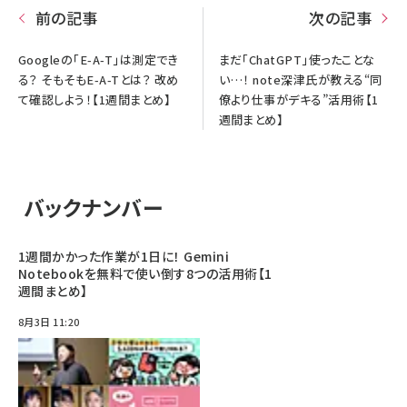
前の記事
次の記事
Googleの「E-A-T」は測定でき
まだ「ChatGPT」使ったことな
る？ そもそもE-A-Tとは？ 改め
い…！ note深津氏が教える“同
て確認しよう！【1週間まとめ】
僚より仕事がデキる”活用術【1
週間まとめ】
バックナンバー
1週間かかった作業が1日に！ Gemini
Notebookを無料で使い倒す8つの活用術【1
週間まとめ】
8月3日 11:20