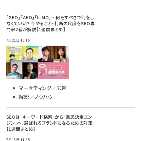
「GEO」「AEO」「LLMO」…何をすべきで何をし
なくていい？ 今やること・判断の尺度をSEO専
門家2者が解説【1週間まとめ】
7月21日 10:15
マーケティング／広告
解説／ノウハウ
SEOは「キーワード検索」から「意思決定エン
ジン」へ、選ばれるブランドになるための対策
【1週間まとめ】
7月13日 11:25