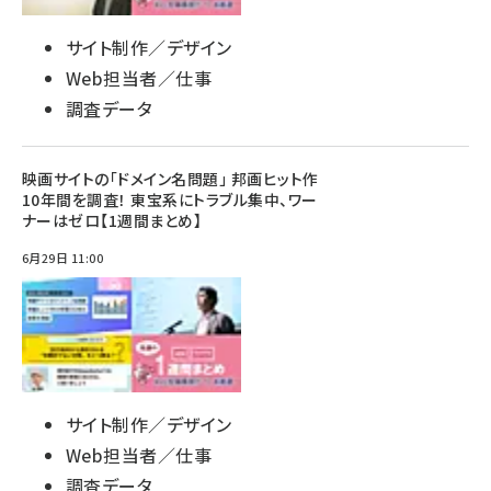
サイト制作／デザイン
Web担当者／仕事
調査データ
映画サイトの「ドメイン名問題」 邦画ヒット作
10年間を調査！ 東宝系にトラブル集中、ワー
ナーはゼロ【1週間まとめ】
6月29日 11:00
サイト制作／デザイン
Web担当者／仕事
調査データ