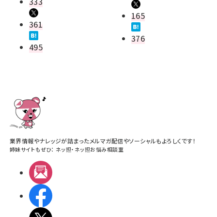
333
165
361
376
495
業界情報やナレッジが詰まったメルマガ配信やソーシャルもよろしくです！
姉妹サイトもぜひ：
ネッ担
・
ネッ担お悩み相談室
メルマガ
Facebook