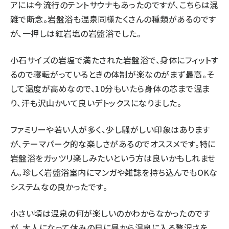
アには今流行のテントサウナもあったのですが、こちらは混
雑で断念。岩盤浴も温泉同様たくさんの種類があるのです
が、一押しは紅岩塩の岩盤浴でした。
小石サイズの岩塩で満たされた岩盤浴で、身体にフィットす
るので寝転がっているときの体制が楽なのがまず最高。そ
して温度が高めなので、10分もいたら身体の芯まで温ま
り、汗も沢山かいて良いデトックスになりました。
ファミリーや若い人が多く、少し騒がしい印象はあります
が、テーマパーク的な楽しさがあるのでオススメです。特に
岩盤浴をガッツリ楽しみたいという方は良いかもしれませ
ん。珍しく岩盤浴室内にマンガや雑誌を持ち込んでもOKな
システムなの良かったです。
小さい頃は温泉の何が楽しいのかわからなかったのです
が、大人になって休みの日に昼から温泉に入る贅沢さを