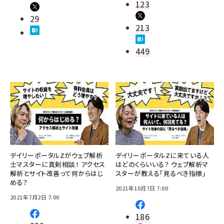
123
29
213
449
デイリーポータルZがウェブ解析
デイリーポータルZに来ている人
士マスターに真剣相談！ アクセス
はどのくらいいる？ ウェブ解析マ
解析とサイト改善って何からはじ
スターが教える「見るべき指標」
める？
2021年10月7日 7:00
2021年7月2日 7:00
186