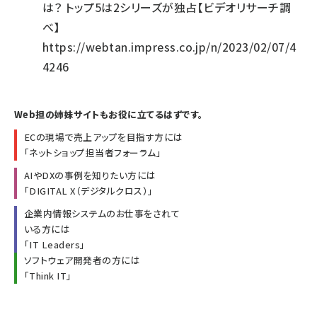
は？ トップ5は2シリーズが独占【ビデオリサーチ調
べ】
https://webtan.impress.co.jp/n/2023/02/07/4
4246
Web担の姉妹サイトもお役に立てるはずです。
ECの現場で売上アップを目指す方には
「
ネットショップ担当者フォーラム
」
AIやDXの事例を知りたい方には
「
DIGITAL X（デジタルクロス）
」
企業内情報システムのお仕事をされて
いる方には
「
IT Leaders
」
ソフトウェア開発者の方には
「
Think IT
」