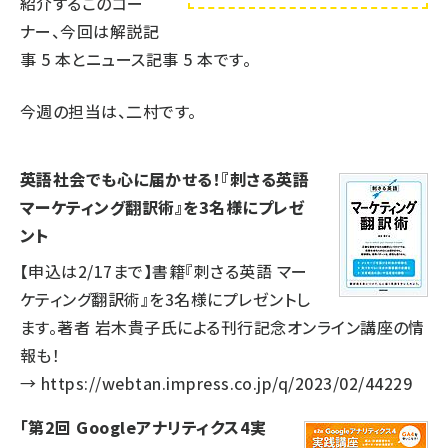
紹介するこのコー
ナー、今回は解説記
事
5
本とニュース記事
5
本です。
今週の担当は、二村です。
英語社会でも心に届かせる！『刺さる英語
マーケティング翻訳術』を3名様にプレゼ
ント
【申込は2/17まで】書籍『刺さる英語 マー
ケティング翻訳術』を3名様にプレゼントし
ます。著者 岩木貴子氏による刊行記念オンライン講座の情
報も！
→
https://webtan.impress.co.jp/q/2023/02/44229
「第2回 Googleアナリティクス4実