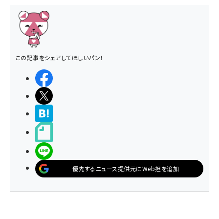
この記事をシェアしてほしいパン！
シェアする
ポストする
>ブクマする
noteで書く
LINEで送る
優先するニュース提供元にWeb担を追加