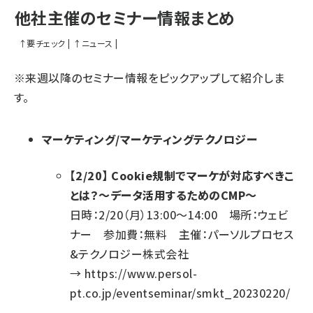
他社主催のセミナー情報まとめ
↑
要チェック
|
↑
ニュース
|
※来週以降のセミナー情報をピックアップして紹介しま
す。
マーケティング/マーケティングテクノロジー
【2/20】 Cookie規制でマーケが対応すべきこ
とは？～データ活用するためのCMP～
日時：2/20（月）13:00～14:00 場所：ウェビ
ナー 参加費：無料 主催：パーソルプロセス
&テクノロジー株式会社
→
https://www.persol-
pt.co.jp/eventseminar/smkt_20230220/