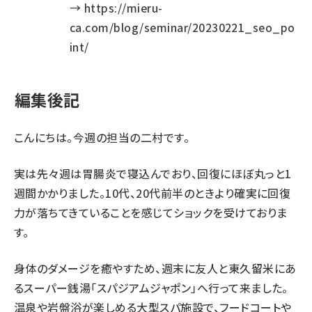
→
https://mieru-
ca.com/blog/seminar/20230221_seo_po
int/
編集後記
こんにちは。今週の担当の二村です。
実は先々週は胃腸炎で寝込んでおり、回復にほぼ丸っと1
週間かかりました。10代、20代前半のときより確実に回復
力が落ちてきていることを感じてショックを受けておりま
す。
身体のダメージを癒やすため、週末に友人と東久留米にあ
るスーパー銭湯「
スパジアムジャポン
」へ行って来ました。
温泉や岩盤浴が楽しめる大型スパ施設で、フードコートや