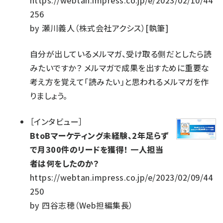
https://webtan.impress.co.jp/e/2023/02/10/44
256
by
瀬川義人（株式会社アクシス）[執筆]
自分が出しているメルマガ、受け取る側だとしたら読
みたいですか？ メルマガで成果を出すために重要な
考え方を覚えて「読みたい」と思われるメルマガを作
りましょう。
［
インタビュー
］
BtoBマーケティング未経験、2年足らず
で月300件のリードを獲得！ 一人担当
者は何をしたのか？
https://webtan.impress.co.jp/e/2023/02/09/44
250
by
四谷志穂（Web担編集長）