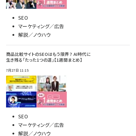
SEO
マーケティング／広告
解説／ノウハウ
商品比較サイトのSEOはもう限界？ AI時代に
生き残る「たった1つの道」【1週間まとめ】
7月27日 11:15
SEO
マーケティング／広告
解説／ノウハウ