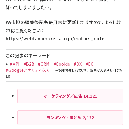
知ってしまいました…。
Web担の編集後記も毎月末に更新してますので、よろしけ
ればご覧ください：
https://webtan.impress.co.jp/editors_note
この記事のキーワード
#API
#B2B
#CRM
#Cookie
#DX
#EC
#Googleアナリティクス
マーケティング／広告
14,121
ランキング／まとめ
2,122