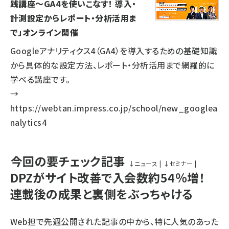
践講座～GA4を使いこなす！ 導入・
計測設定からレポート・分析活用ま
で」オンライン開催
Googleアナリティクス4（GA4）を導入するための基礎知識
から具体的な設定方法、レポート・分析活用まで網羅的に
学べる講座です。
→
https://webtan.impress.co.jp/school/new_googlea
nalytics4
今回の要チェック記事
↓
ニュース
|
↓
セミナー
|
DPZがサイト改善で入会数約54％増！
連載後の成果と裏側をぶっちゃける
Web担で先週公開された記事の中から、特に人気のあった