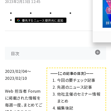
2023年2月13日 12:45
llmo (1171)
優先するニュース提供元に追加
目次
2023/02/04～
━━【この記事の目次】━━
2023/02/10
今回の要チェック記事
先週のニュース記事
Web 担当者 Forum
他社主催のセミナー情報
に掲載された情報を
まとめ
毎週一度、まとめてご
編集後記