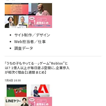
サイト制作／デザイン
Web担当者／仕事
調査データ
「うちの子もやってる…」ゲーム“Roblox”と
は？ 1億人以上が毎日遊ぶ空間に、企業参入
が相次ぐ理由【1週間まとめ】
7月6日 10:30