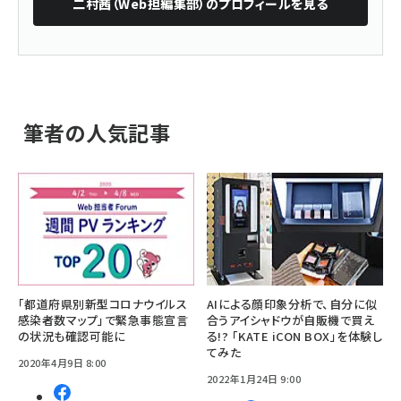
二村茜（Web担編集部）
のプロフィールを見る
筆者の人気記事
「都道府県別新型コロナウイルス
AIによる顔印象分析で、自分に似
感染者数マップ」で緊急事態宣言
合うアイシャドウが自販機で買え
の状況も確認可能に
る!? 「KATE iCON BOX」を体験し
てみた
2020年4月9日 8:00
2022年1月24日 9:00