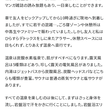
マンガ雑誌の読み放題もあり、一日楽しむことができます。
車で友人をピックアップしてから10時過ぎに現地へ到着し
ましたが、すでに若干の混雑…。ごろ寝ゾーンや休憩所は
中高生やファミリーで賑わっていました。しかし友人と私は
ひらすらデトックスをしに来たアラサー。休憩スペースには
目もくれず、とりあえず温泉へ直行です。
温泉は炭酸水素塩泉で、肌がすべすべになります。露天風
呂は5種類ほどあり、珍しく露天の電気風呂がありました。
内湯はジェットバスから炭酸風呂、炭酸ヘッドスパなどこち
らも種類が豊富。サウナは普通の蒸気サウナと塩サウナが
あります。
すべての温泉を楽しむのは後にして、まずはさっと身体を
流し、岩盤浴で汗をかきに行くことにしました。岩盤浴エリ