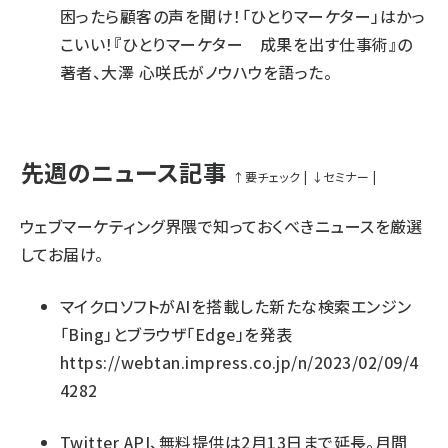
困ったら顧客の声を聞け！「ひとりマーケター」はかっ
こいい！『ひとりマーケター 成果を出す仕事術』の
著者、大澤 心咲氏がノウハウを語った。
先週のニュース記事
↑
要チェック
|
↓
セミナー
|
ウェブマーケティング界隈で知っておくべきニュースを厳選
してお届け。
マイクロソフトがAIを搭載した新たな検索エンジン
「Bing」とブラウザ「Edge」を発表
https://webtan.impress.co.jp/n/2023/02/09/4
4282
Twitter API、無料提供は2月13日まで延長。月間