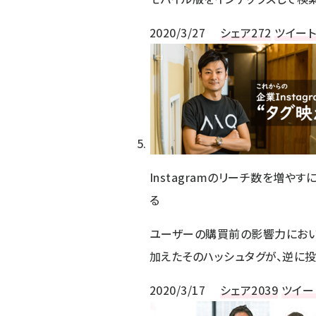
2020/3/27
シェア
272
ツイー
Instagramのリーチ数を増や
る
ユーザーの購買前の影響力においてG
加えたそのハッシュタグが、逆に投
2020/3/17
シェア
2039
ツイー