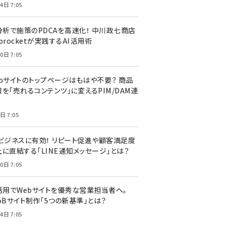
4日 7:05
I分析で施策のPDCAを高速化！ 中川政七商店
procketが実践するAI活用術
0日 7:05
ebサイトのトップページはもはや不要？ 商品
を「売れるコンテンツ」に変えるPIM/DAM連
日 7:05
Cビジネスに有効！ リピート促進や顧客満足度
上に直結する「LINE通知メッセージ」とは？
0日 7:05
I活用でWebサイトを優秀な営業担当者へ。
oBサイト制作「5つの新基準」とは？
4日 7:05