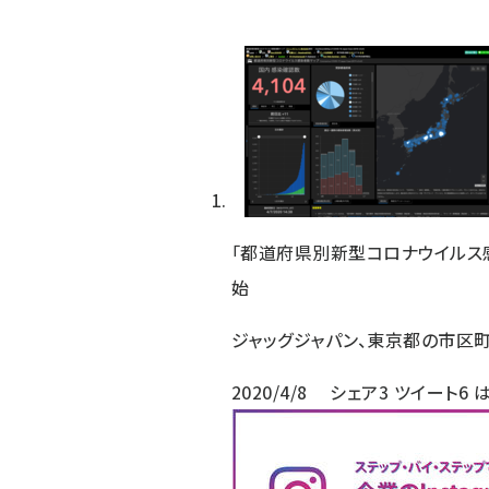
「都道府県別新型コロナウイルス
始
ジャッグジャパン、東京都の市区町
2020/4/8
シェア
3
ツイート
6