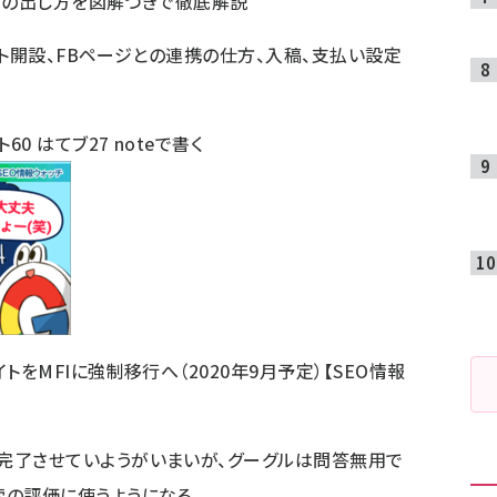
m広告の出し方を図解つきで徹底解説
ウント開設、FBページとの連携の仕方、入稿、支払い設定
ト
60
はてブ
27
noteで書く
トをMFIに強制移行へ（2020年9月予定）【SEO情報
完了させていようがいまいが、グーグルは問答無用で
索の評価に使うようになる