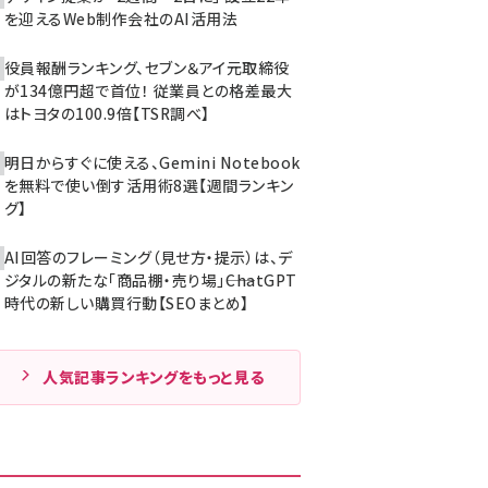
を迎えるWeb制作会社のAI活用法
役員報酬ランキング、セブン＆アイ元取締役
が134億円超で首位！ 従業員との格差最大
はトヨタの100.9倍【TSR調べ】
明日からすぐに使える、Gemini Notebook
を無料で使い倒す活用術8選【週間ランキン
グ】
AI回答のフレーミング（見せ方・提示）は、デ
ジタルの新たな「商品棚・売り場」――ChatGPT
時代の新しい購買行動【SEOまとめ】
人気記事ランキングをもっと見る