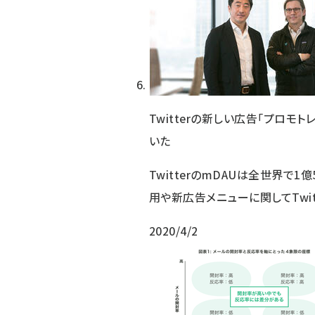
Twitterの新しい広告「プロモト
いた
TwitterのmDAUは全世界で
用や新広告メニューに関してTwitt
2020/4/2