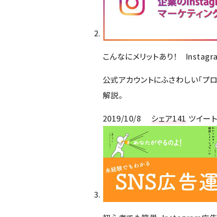
こんなにメリットあり！ Insta
公式アカウントにふさわしい「プ
解説。
2019/10/8
シェア
141
ツイー