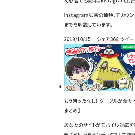
初心者でも簡単。Instagra
Instagram広告の種類、アカ
までを解説しています。
2019/10/15
シェア
368
ツイー
もう待ったなし！ グーグルが全サイ
まとめ】
あなたのサイトがモバイル対応を
モバイル版をインデックスして検