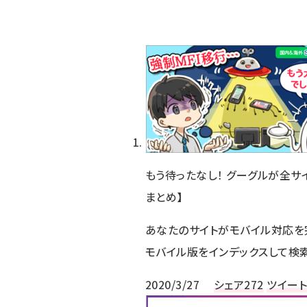
もう待ったなし！ グーグルが全サイ
まとめ】
あなたのサイトがモバイル対応を
モバイル版をインデックスして検
2020/3/27
シェア
272
ツイー