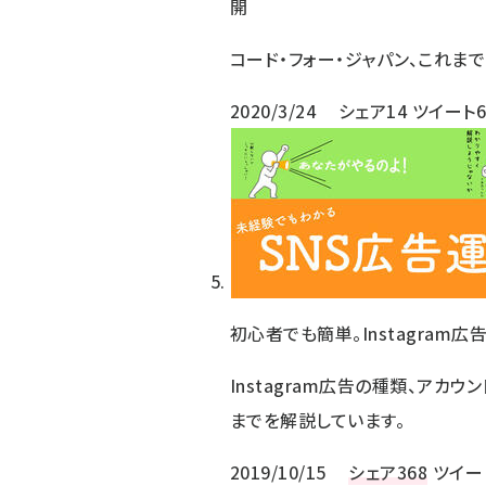
開
コード・フォー・ジャパン、これま
2020/3/24
シェア
14
ツイート
初心者でも簡単。Instagra
Instagram広告の種類、アカ
までを解説しています。
2019/10/15
シェア
368
ツイー