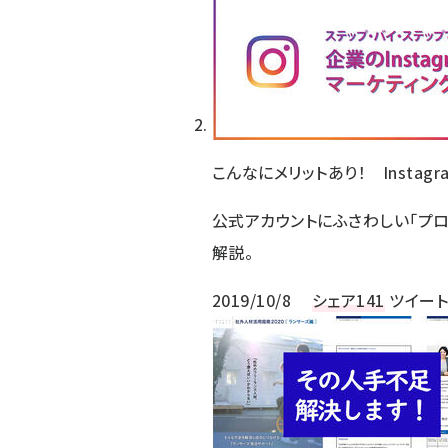
こんなにメリットあり！ Insta
公式アカウントにふさわしい「プ
解説。
2019/10/8
シェア
141
ツイー