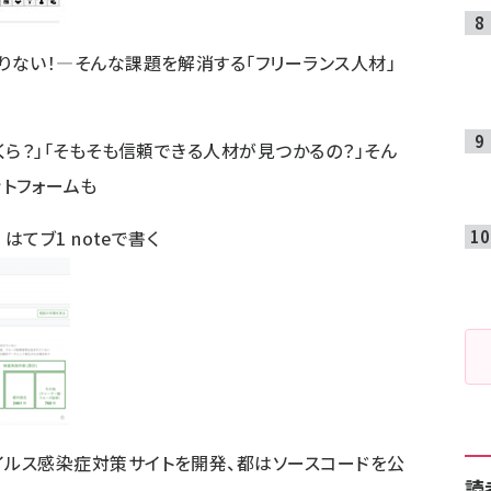
りない！―そんな課題を解消する「フリーランス人材」
くら？」「そもそも信頼できる人材が見つかるの？」そん
ットフォームも
9
はてブ
1
noteで書く
ルス感染症対策サイトを開発、都はソースコードを公
読