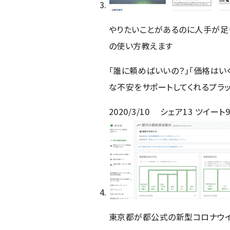
やりたいことがあるのに人手が足
の使い方教えます
「誰に頼めばいいの？」「価格はい
な不安をサポートしてくれるプラ
2020/3/10
シェア
13
ツイート
東京都が都公式の新型コロナウイ