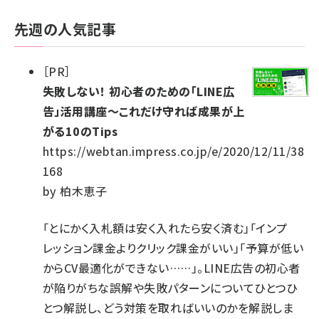
先週の人気記事
［
PR
］
失敗しない！ 初心者のための「LINE広
告」活用講座～これだけ守れば成果が上
がる10のTips
https://webtan.impress.co.jp/e/2020/12/11/38
168
by
柏木恵子
「とにかく入札額は安く入れたら安く済む」「インプ
レッション課金よりクリック課金がいい」「予算が低い
からCV最適化ができない……」。LINE広告の初心者
が陥りがちな誤解や失敗パターンについてひとつひ
とつ解説し、どう対策を取ればいいのかを解説しま