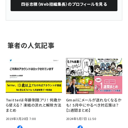
四谷志穂（Web担編集長）
のプロフィールを見る
筆者の人気記事
Twitterは年齢制限アリ！ 何歳か
Gmailにメールが送れなくなるか
ら使える？ 凍結の流れと解除方法
も！ 5月中にやるべき対応策は？
まとめ
【1週間まとめ】
2019年3月20日 7:00
2024年5月7日 11:50