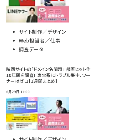
サイト制作／デザイン
Web担当者／仕事
調査データ
映画サイトの「ドメイン名問題」 邦画ヒット作
10年間を調査！ 東宝系にトラブル集中、ワー
ナーはゼロ【1週間まとめ】
6月29日 11:00
サイト制作／デザイン