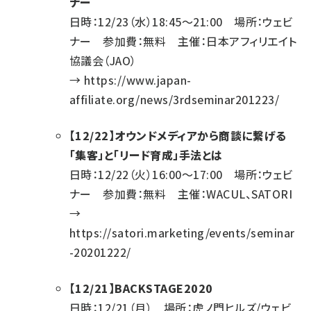
ナー
日時：12/23（水）18:45～21:00 場所：ウェビ
ナー 参加費：無料 主催：日本アフィリエイト
協議会（JAO）
→
https://www.japan-
affiliate.org/news/3rdseminar201223/
【12/22】オウンドメディアから商談に繋げる
「集客」と「リード育成」手法とは
日時：12/22（火）16:00～17:00 場所：ウェビ
ナー 参加費：無料 主催：WACUL、SATORI
→
https://satori.marketing/events/seminar
-20201222/
【12/21】BACKSTAGE2020
日時：12/21（月） 場所：虎ノ門ヒルズ/ウェビ