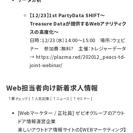
【12/23】1st PartyData SHIFT～
Treasure Dataが提供するWebアナリティク
スの高度化～
日時：12/23（水）14:00～15:00 場所：ウェビ
ナー 参加費：無料? 主催：トレジャーデータ
→
https://plazma.red/202012_peacs-td-
joint-webinar/
Web担当者向け新着求人情報
↑
要チェック
|
↑
人気記事
|
↑
ニュース
|
↑
セミナー
|
[
Webマーケター
/
正社員
]
ゼビオグループのアウト
ドア情報運営企業
楽しいアウトドア情報サイトの【WEBマーケティング】