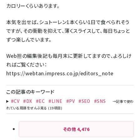
カロリーくらいあります。
本気を出せば、シュトーレン1本くらい1日で食べられそう
ですが、その衝動を抑えて、薄くスライスして、毎日ちょっと
ずつ楽しんでいます。
Web担の編集後記も毎月末に更新してますので、よろしけ
ればご覧ください：
https://webtan.impress.co.jp/editors_note
この記事のキーワード
#CV
#DX
#EC
#LINE
#PV
#SEO
#SNS
その他
4,476