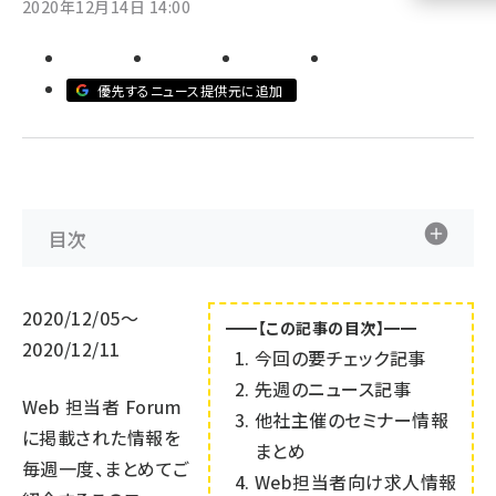
2020年12月14日 14:00
llmo (1155)
優先するニュース提供元に追加
目次
2020/12/05～
━━【この記事の目次】━━
2020/12/11
今回の要チェック記事
先週のニュース記事
Web 担当者 Forum
他社主催のセミナー情報
に掲載された情報を
まとめ
毎週一度、まとめてご
Web担当者向け求人情報