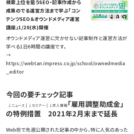
検索上位を狙うSEO・記事作成から
成果のでる運営方法まで学ぶ「コン
テンツSEO＆オウンドメディア運営
講座」1/20(水)開催
オウンドメディア運営に欠かせない記事制作と運営方法が
学べる1日6時間の講座です。
→
https://webtan.impress.co.jp/school/ownedmedia
_editor
今回の要チェック記事
「雇用調整助成金」
↓
ニュース
|
↓
セミナー
|
↓
求人情報
の特例措置 2021年2月末まで延長
Web担で先週公開された記事の中から、特に人気のあった