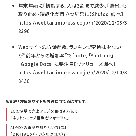
年末年始に「初詣する」人は3割まで減少、「帰省」も
取り止め・短縮化が目立つ結果に【Shufoo!調べ】
https://webtan.impress.co.jp/n/2020/12/08/3
8396
Webサイトの訪問者数、ランキング変動は少ない
が“前年からの増加率”で「note」「YouTube」
「Google Docs」に要注目【ヴァリューズ調べ】
https://webtan.impress.co.jp/n/2020/12/10/3
8430
Web担の姉妹サイトもお役に立てるはずです。
ECの現場で売上アップを目指す方には
「
ネットショップ担当者フォーラム
」
AIやDXの事例を知りたい方には
「
DIGITAL X（デジタルクロス）
」