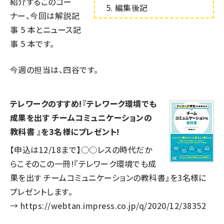
紹介するこのコー
編集後記
ナー、今回は解説記
事
5
本とニュース記
事
5
本です。
今週の担当は、四谷です。
テレワークのすすめ!『テレワーク環境でも
成果を出す チームコミュニケーションの
教科書 』を3名様にプレゼント!
【申込は12/18まで】○○レスの時代だか
らこそのこの一冊!『テレワーク環境でも成
果を出す チームコミュニケーションの教科書』を3名様に
プレゼントします。
→
https://webtan.impress.co.jp/q/2020/12/38352