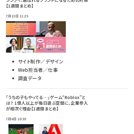
ジン」へ、選ばれるブランドになるための対策
【1週間まとめ】
7月13日 11:25
サイト制作／デザイン
Web担当者／仕事
調査データ
「うちの子もやってる…」ゲーム“Roblox”と
は？ 1億人以上が毎日遊ぶ空間に、企業参入
が相次ぐ理由【1週間まとめ】
7月6日 10:30