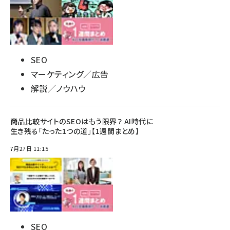
SEO
マーケティング／広告
解説／ノウハウ
商品比較サイトのSEOはもう限界？ AI時代に
生き残る「たった1つの道」【1週間まとめ】
7月27日 11:15
SEO