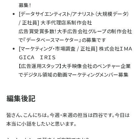
募集！
[
データサイエンティスト/アナリスト（大規模データ）
/
正社員
]
大手代理店系制作会社
広告賞受賞多数！大手広告会社グループの制作会社
で『データベースマーケター』の募集です
[
マーケティング・市場調査
/
正社員
]
株式会社ＩＭＡ
ＧＩＣＡ ＩＲＩＳ
【広告運用スタッフ】大手映像会社のベンチャー企業
でデジタル領域の動画マーケティングメンバー募集
編集後記
皆さん、こんにちは。今週・来週の担当は四谷です。今日は
本当に小話をしたいと思います。