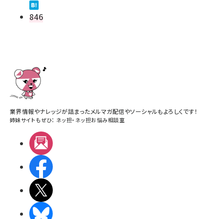
846
業界情報やナレッジが詰まったメルマガ配信やソーシャルもよろしくです！
姉妹サイトもぜひ：
ネッ担
・
ネッ担お悩み相談室
メルマガ
Facebook
X(エックス)
BlueSky