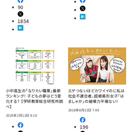
90
1854
小中高生の「なりたい職業」最新
エゲつないほどカワイイのに私は
ランキング！ 子どもの夢はどう変
社会不適合者。超絶美形女子「は
化する？ 【学研教育総合研究所調
ましゃか」の破壊力半端ない！
べ】
2018年8月22日 7:00
2025年2月12日 8:10
196