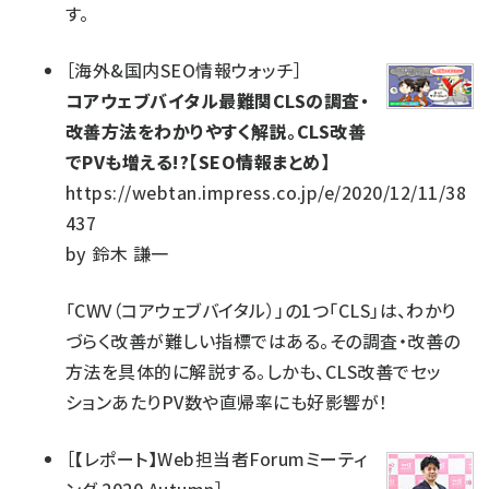
す。
［
海外&国内SEO情報ウォッチ
］
コアウェブバイタル最難関CLSの調査・
改善方法をわかりやすく解説。CLS改善
でPVも増える!?【SEO情報まとめ】
https://webtan.impress.co.jp/e/2020/12/11/38
437
by
鈴木 謙一
「CWV（コアウェブバイタル）」の1つ「CLS」は、わかり
づらく改善が難しい指標ではある。その調査・改善の
方法を具体的に解説する。しかも、CLS改善でセッ
ションあたりPV数や直帰率にも好影響が！
［
【レポート】Web担当者Forumミーティ