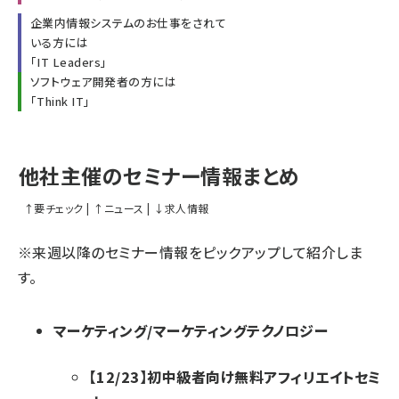
企業内情報システムのお仕事をされて
いる方には
「
IT Leaders
」
ソフトウェア開発者の方には
「
Think IT
」
他社主催のセミナー情報まとめ
↑
要チェック
|
↑
ニュース
|
↓
求人情報
※来週以降のセミナー情報をピックアップして紹介しま
す。
マーケティング/マーケティングテクノロジー
【12/23】初中級者向け無料アフィリエイトセミ