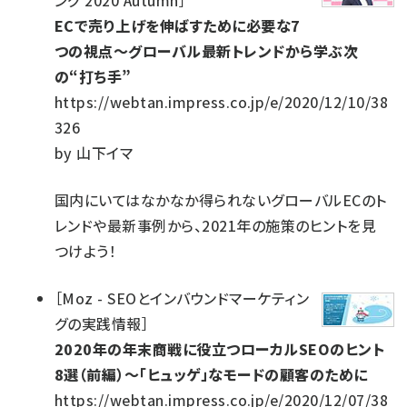
ング 2020 Autumn
］
ECで売り上げを伸ばすために必要な7
つの視点～グローバル最新トレンドから学ぶ次
の“打ち手”
https://webtan.impress.co.jp/e/2020/12/10/38
326
by
山下イマ
国内にいてはなかなか得られないグローバルECのト
レンドや最新事例から、2021年の施策のヒントを見
つけよう！
［
Moz - SEOとインバウンドマーケティン
グの実践情報
］
2020年の年末商戦に役立つローカルSEOのヒント
8選（前編）～「ヒュッゲ」なモードの顧客のために
https://webtan.impress.co.jp/e/2020/12/07/38