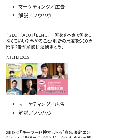
マーケティング／広告
解説／ノウハウ
「GEO」「AEO」「LLMO」…何をすべきで何をし
なくていい？ 今やること・判断の尺度をSEO専
門家2者が解説【1週間まとめ】
7月21日 10:15
マーケティング／広告
解説／ノウハウ
SEOは「キーワード検索」から「意思決定エン