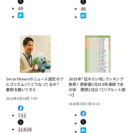
49
46
SmartNewsのニュース選定のア
2025年「住みたい街」ランキング
ルゴリズムってどうなってるの？
発表！ 首都圏1位は8年連続であ
裏側を聞いてきた
の街 関西1位は？【リクルート調
べ】
2015年4月14日 7:00
2025年3月27日 8:10
732
21638