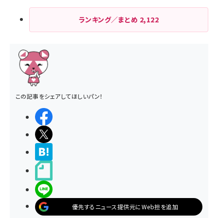
ランキング／まとめ
2,122
この記事をシェアしてほしいパン！
シェアする
ポストする
>ブクマする
noteで書く
LINEで送る
優先するニュース提供元にWeb担を追加