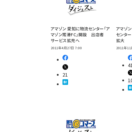
アマゾン 愛知に物流センター「ア
アマゾ
マゾン常滑FC」開設 出店者
センター
サービス拡充へ
拡大
2011年4月27日 7:00
2011年11
4
21
1