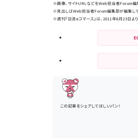
※画像、サイトURLなどをWeb担当者Foru
※見出しはWeb担当者Forum編集部が編集し
※週刊『日流eコマース』は、2011年6月23日
E
この記事をシェアしてほしいパン！