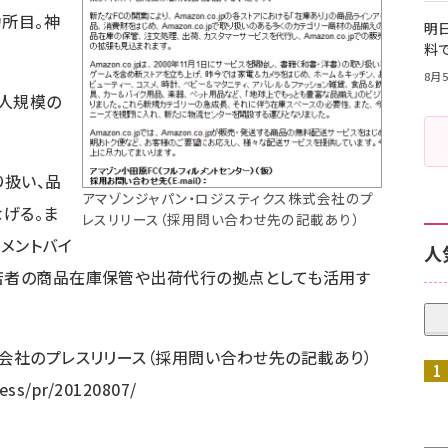
カ所目。神
明日
料
8月5
0人規模の
り扱い、品
アマゾンジャパン・ロジスティクス株式会社のプ
げる。ま
レスリリース（採用問い合わせ先の記載あり）
ルメントバイ
人
出店者の商品在庫保管や出荷代行の拠点としても活用す
式会社のプレスリリース（採用問い合わせ先の記載あり）
ess/pr/20120807/