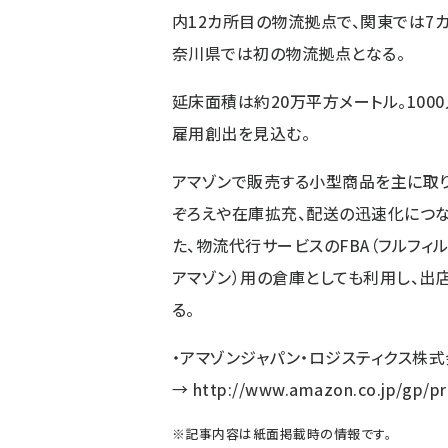
内12カ所目の物流拠点で、関東では7
奈川県では初の物流拠点となる。
延床面積は約20万平方メートル。100
雇用創出を見込む。
アマゾンで販売する小型商品を主に取
ぞろえや在庫拡充、配送の迅速化につな
た、物流代行サービスのFBA（フルフィ
アマゾン）用の倉庫としても利用し、
る。
・アマゾンジャパン・ロジスティクス株
→
http://www.amazon.co.jp/gp/pr
※記事内容は紙面掲載時の情報です。