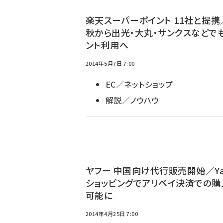
楽天スーパーポイント 11社と提携
秋から出光・大丸・サンクスなどで
ント利用へ
2014年5月7日 7:00
EC／ネットショップ
解説／ノウハウ
ヤフー 中国向け代行販売開始／Ya
ショッピングでアリペイ決済での購
可能に
2014年4月25日 7:00