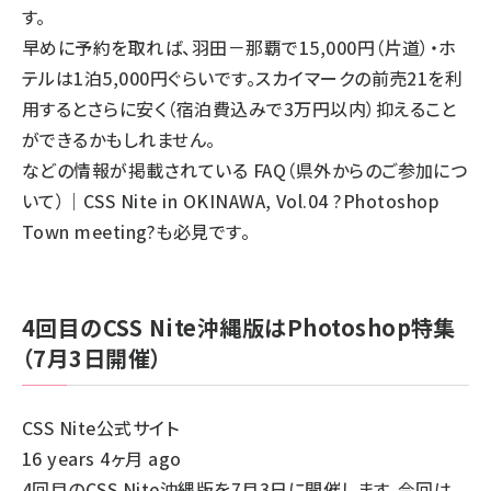
す。
早めに予約を取れば、羽田－那覇で15,000円（片道）・ホ
テルは1泊5,000円ぐらいです。スカイマークの前売21を利
用するとさらに安く（宿泊費込みで3万円以内）抑えること
ができるかもしれません。
などの情報が掲載されている
FAQ（県外からのご参加につ
いて）｜CSS Nite in OKINAWA, Vol.04 ?Photoshop
Town meeting?
も必見です。
4回目のCSS Nite沖縄版はPhotoshop特集
（7月3日開催）
CSS Nite公式サイト
16 years 4ヶ月 ago
4回目のCSS Nite沖縄版を7月3日に開催します。今回は、