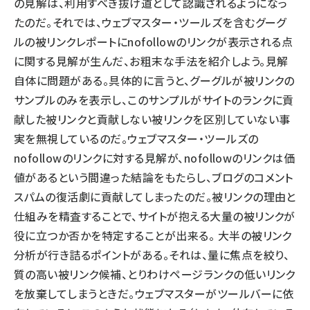
の見解は、利用すべき抜け道として認識されるようになっ
たのだ。それでは、ウェブマスター・ツールズを含むグーグ
ルの被リンクレポートにnofollowのリンクが表示される点
に関する見解が生んだ、お粗末な手法を紹介しよう。見解
自体に問題がある。具体的に言うと、グーグルが被リンクの
サンプルのみを表示し、このサンプルがサイトのランクに貢
献した被リンクと貢献しない被リンクを区別していない事
実を無視しているのだ。ウェブマスター・ツールズの
nofollowのリンクに対する見解が、nofollowのリンクは価
値があるという間違った結論をもたらし、ブログのコメント
スパムの復活劇に貢献してしまったのだ。被リンクの理由と
仕組みを精査することで、サイトが抱える大量の被リンクが
役に立つか否かを特定することが出来る。 大半の被リンク
分析が行き詰るポイントがある。それは、量に焦点を絞り、
質の高い被リンク候補、とりわけページランクの低いリンク
を放棄してしまうときだ。ウェブマスターがツールバーに依