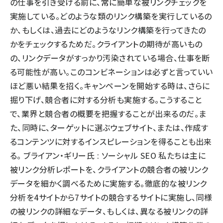
の仕事を引き受ける前に、常に簡単な被リンクチェックを
実施している。どのような類のリンク構築を実行しているの
か、もしくは、過去にどのようなリンク構築を行ってきたの
かをチェックするためだ。クライアントの期待が高いもの
の、リンクデータがすっかり汚染されている場合、仕事を断
る可能性が高い。このコンビネーションは必ずと言っていい
ほど悪い結果を招く。キャンペーンを開始する時は、さらに
掘り下げ、競合者に対する分析も実施する。こうすること
で、業界と競合者の概要を把握することが出来るのだ。ま
た、同時に、ターゲットに選ぶウェブサイト、または、作成す
るコンテンツに対するインスピレーションを得ることも出来
る。 ブライアン・ギリー氏 : ソーシャル SEO 私たちは主に
被リンク分析レポートを、クライアントの競合者の被リンク
データを細かく調べるために実施する。徹底的な被リンク
分析を4サイトから7サイトの競合するサイトに実施し、同様
の被リンクの詳細なデータ、もしくは、異なる被リンクの詳