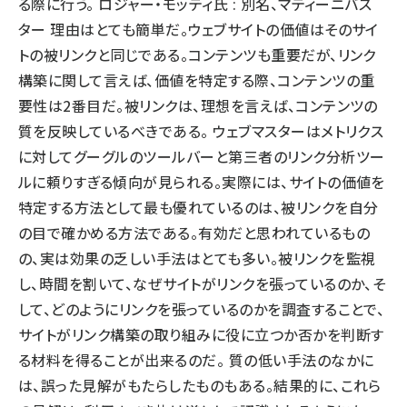
る際に行う。 ロジャー・モッティ氏 : 別名、マティーニバス
ター 理由はとても簡単だ。ウェブサイトの価値はそのサイ
トの被リンクと同じである。コンテンツも重要だが、リンク
構築に関して言えば、価値を特定する際、コンテンツの重
要性は2番目だ。被リンクは、理想を言えば、コンテンツの
質を反映しているべきである。 ウェブマスターはメトリクス
に対してグーグルのツールバーと第三者のリンク分析ツー
ルに頼りすぎる傾向が見られる。実際には、サイトの価値を
特定する方法として最も優れているのは、被リンクを自分
の目で確かめる方法である。有効だと思われているもの
の、実は効果の乏しい手法はとても多い。被リンクを監視
し、時間を割いて、なぜサイトがリンクを張っているのか、そ
して、どのようにリンクを張っているのかを調査することで、
サイトがリンク構築の取り組みに役に立つか否かを判断す
る材料を得ることが出来るのだ。 質の低い手法のなかに
は、誤った見解がもたらしたものもある。結果的に、これら