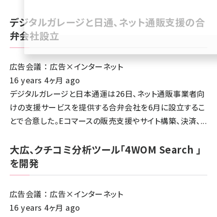
llmo (1167)
デジタルガレージと日通、ネット通販支援の合
弁会社設立
広告会議 ： 広告×インターネット
16 years 4ヶ月 ago
デジタルガレージと日本通運は26日、ネット通販事業者向
けの支援サービスを提供する合弁会社を6月に設立するこ
とで合意した。Eコマースの販売支援やサイト構築、決済、...
大広、クチコミ分析ツール「4WOM Search 」
を開発
広告会議 ： 広告×インターネット
16 years 4ヶ月 ago