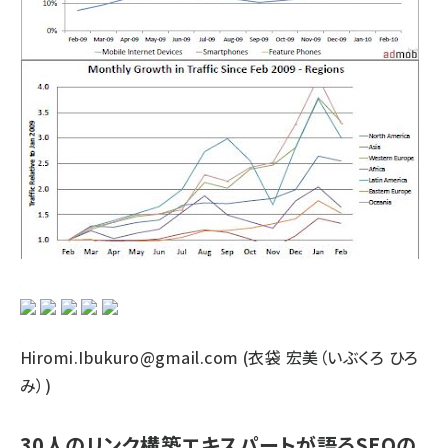
Hiromi.Ibukuro@gmail.com (衣袋 宏美（いぶくろ ひろ
み）)
30人のリンク構築エキスパートが語るSEOの