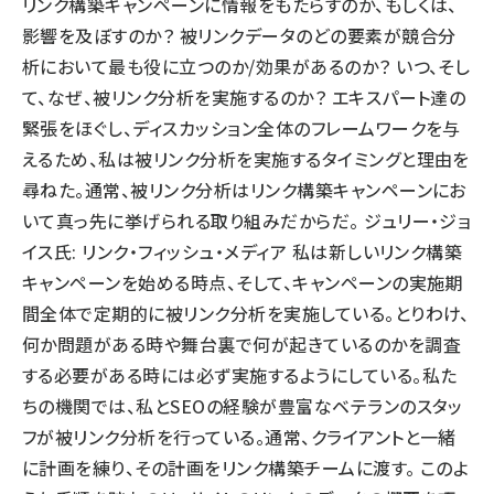
リンク構築キャンペーンに情報をもたらすのか、もしくは、
影響を及ぼすのか？ 被リンクデータのどの要素が競合分
析において最も役に立つのか/効果があるのか？ いつ、そし
て、なぜ、被リンク分析を実施するのか？ エキスパート達の
緊張をほぐし、ディスカッション全体のフレームワークを与
えるため、私は被リンク分析を実施するタイミングと理由を
尋ねた。通常、被リンク分析はリンク構築キャンペーンにお
いて真っ先に挙げられる取り組みだからだ。 ジュリー・ジョ
イス氏: リンク・フィッシュ・メディア 私は新しいリンク構築
キャンペーンを始める時点、そして、キャンペーンの実施期
間全体で定期的に被リンク分析を実施している。とりわけ、
何か問題がある時や舞台裏で何が起きているのかを調査
する必要がある時には必ず実施するようにしている。私た
ちの機関では、私とSEOの経験が豊富なベテランのスタッ
フが被リンク分析を行っている。通常、クライアントと一緒
に計画を練り、その計画をリンク構築チームに渡す。 このよ