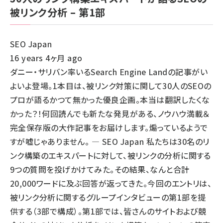
被リンク分析 – 第1部
SEO Japan
16 years 4ヶ月 ago
ダニー・サリバン率いるSearch Engine Landの記事がい
よいよ登場。1本目は、被リンク対策に関して30人のSEOの
プロが語るかつて無かった優良企画。本当は翻訳したくな
かった？！何回読んでも新たな発見がある、ノウハウ満載＆
完全保存版の大作記事をお届けします。煽っているようで
すが嘘じゃありません。 — SEO Japan 私たちは30名のリ
ンク構築のエキスパートに対して、被リンクの分析に関する
9つの質問を投げかけてみた。その結果、なんと合計
20,000ワードに及ぶ回答が返ってきた。今回のエントリは、
被リンク分析に関するグループインタビューの第1部を提
供する（3部で構成）。第1部では、皆さんのサイトおよび競