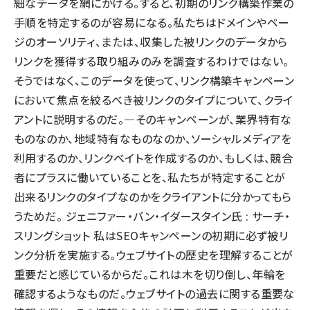
細なデータを網にかける。すると、初期のリンク構築作業の
手順を特定するのが容易になる。私たちはドメインやペー
ジのオーソリティ、または、収集した被リンクのデータから
リンクを獲得する取り組みのみを調査するわけではない。
そうではなく、このデータを使って、リンク構築キャンペーン
において焦点を絞るべき被リンクのタイプについて、クライ
アントに説明するのだ。—そのキャンペーンが、業界特有な
ものなのか、地域特有なものなのか、ソーシャルメディアを
利用するのか、リンクベイトを作成するのか、もしくは、競合
者にプラスに働いていることを、私たちが特定することが
出来るリンクのタイプなのかをクライアントに分かってもら
うためだ。 ジェニファー・バン・イダースタイン氏 : サーチ・
スリングショット 私はSEOキャンペーンの初期に必ず被リ
ンク分析を実施する。ウェブサイトの歴史を理解することが
重要だと感じているからだ。これは木を切り倒し、年輪を
確認するようなものだ。ウェブサイトの過去に関する重要な