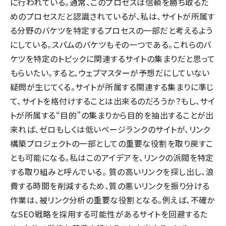
に行われている。通常、このプロセスは信頼を勝ち取るた
めのプロセスだと認識されているが、私は、サイトが所属す
る分野のバケツを特定するプロセスの一部だと考えるよう
にしている。スパムのバケツもその一つである。これらのバ
ケツを特定のトピックに関連するサイトの集まりだと思って
もらいたい。すると、ウェブマスターが予想だにしていない
疑問が生じてくる。サイトが所属する関連する集まりに準じ
て、サイトを格付けすることは出来るのだろうか？もし、サイ
トが所属する“目的”の集まりから目的を抽出することが出
来れば、ゼロもしくは低いページランクのサイトが、リンク
構築プロジェクトの一部としての重要な役割を取り戻すこ
とも可能になる。私はこのアイデアを、リンクの派閥を特定
する取り組みと呼んでいる。 質の高いリンクを探し出し、浪
費する時間を削減するため、質の悪いリンクを振り分ける
作業は、被リンク分析の重要な役割となる。例えば、不確か
なSEO戦略を採用する可能性があるサイトを回避するた