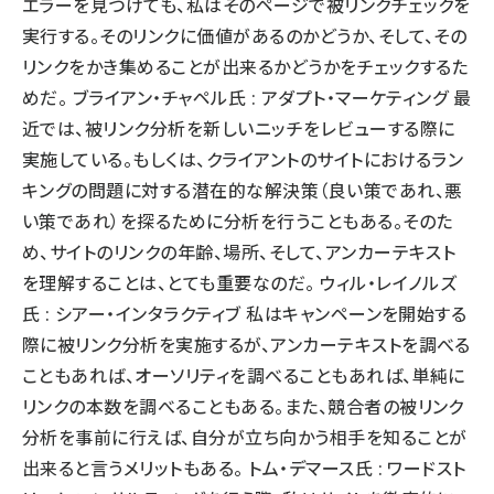
エラーを見つけても、私はそのページで被リンクチェックを
実行する。そのリンクに価値があるのかどうか、そして、その
リンクをかき集めることが出来るかどうかをチェックするた
めだ。 ブライアン・チャペル氏 : アダプト・マーケティング 最
近では、被リンク分析を新しいニッチをレビューする際に
実施している。もしくは、クライアントのサイトにおけるラン
キングの問題に対する潜在的な解決策（良い策であれ、悪
い策であれ）を探るために分析を行うこともある。そのた
め、サイトのリンクの年齢、場所、そして、アンカーテキスト
を理解することは、とても重要なのだ。 ウィル・レイノルズ
氏 : シアー・インタラクティブ 私はキャンペーンを開始する
際に被リンク分析を実施するが、アンカーテキストを調べる
こともあれば、オーソリティを調べることもあれば、単純に
リンクの本数を調べることもある。また、競合者の被リンク
分析を事前に行えば、自分が立ち向かう相手を知ることが
出来ると言うメリットもある。 トム・デマース氏 : ワードスト