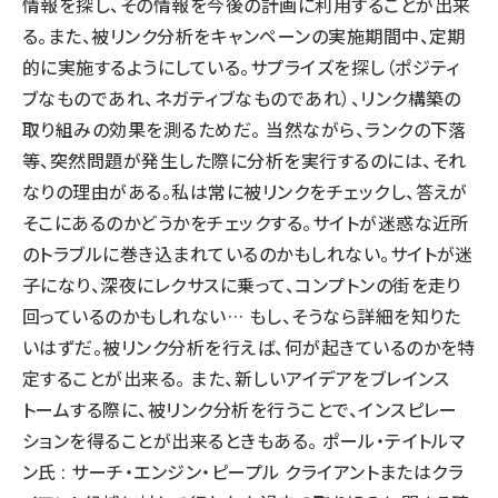
情報を探し、その情報を今後の計画に利用することが出来
る。また、被リンク分析をキャンペーンの実施期間中、定期
的に実施するようにしている。サプライズを探し（ポジティ
ブなものであれ、ネガティブなものであれ）、リンク構築の
取り組みの効果を測るためだ。 当然ながら、ランクの下落
等、突然問題が発生した際に分析を実行するのには、それ
なりの理由がある。私は常に被リンクをチェックし、答えが
そこにあるのかどうかをチェックする。サイトが迷惑な近所
のトラブルに巻き込まれているのかもしれない。サイトが迷
子になり、深夜にレクサスに乗って、コンプトンの街を走り
回っているのかもしれない… もし、そうなら詳細を知りた
いはずだ。被リンク分析を行えば、何が起きているのかを特
定することが出来る。 また、新しいアイデアをブレインス
トームする際に、被リンク分析を行うことで、インスピレー
ションを得ることが出来るときもある。 ポール・テイトルマ
ン氏 : サーチ・エンジン・ピープル クライアントまたはクラ