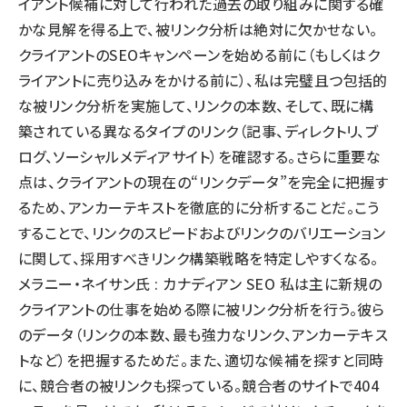
イアント候補に対して行われた過去の取り組みに関する確
かな見解を得る上で、被リンク分析は絶対に欠かせない。
クライアントのSEOキャンペーンを始める前に（もしくはク
ライアントに売り込みをかける前に）、私は完璧且つ包括的
な被リンク分析を実施して、リンクの本数、そして、既に構
築されている異なるタイプのリンク（記事、ディレクトリ、ブ
ログ、ソーシャルメディアサイト）を確認する。さらに重要な
点は、クライアントの現在の“リンクデータ”を完全に把握す
るため、アンカーテキストを徹底的に分析することだ。こう
することで、リンクのスピードおよびリンクのバリエーション
に関して、採用すべきリンク構築戦略を特定しやすくなる。
メラニー・ネイサン氏 : カナディアン SEO 私は主に新規の
クライアントの仕事を始める際に被リンク分析を行う。彼ら
のデータ（リンクの本数、最も強力なリンク、アンカーテキス
トなど）を把握するためだ。また、適切な候補を探すと同時
に、競合者の被リンクも探っている。競合者のサイトで404