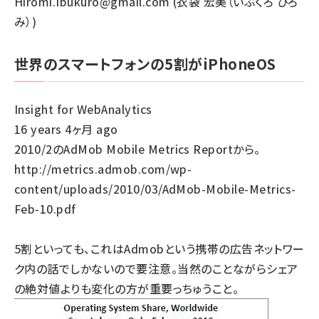
Hiromi.Ibukuro@gmail.com (衣袋 宏美（いぶくろ ひろ
み）)
世界のスマートフォンの5割がiPhoneOS
Insight for WebAnalytics
16 years 4ヶ月 ago
2010/2のAdMob Mobile Metrics Reportから。
http://metrics.admob.com/wp-
content/uploads/2010/03/AdMob-Mobile-Metrics-
Feb-10.pdf
5割といっても、これはAdmobという携帯の広告ネットワー
ク内の話でしかないので要注意。当然のことながらシェア
の絶対値よりも変化の方が重要っちゅうこと。