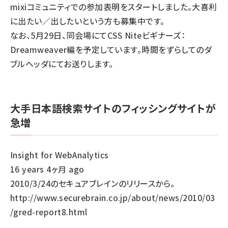
mixiコミュニティでの参加表明
をスタートしました。大喜利
に出たい／出したいという方も募集中です。
なお、5月29日、同会場にて
CSS Niteビギナーズ：
Dreamweaver編
を予定しています。時間をずらしてのダ
ブルヘッダにてお送りします。
大手日本語検索サイトのフィッシングサイトが
急増
Insight for WebAnalytics
16 years 4ヶ月 ago
2010/3/24のセキュアブレインのリリースから。
http://www.securebrain.co.jp/about/news/2010/03
/gred-report8.html