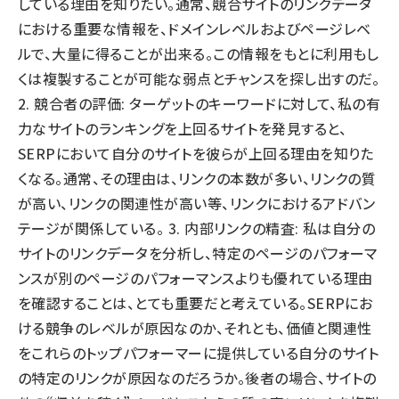
している理由を知りたい。通常、競合サイトのリンクデータ
における重要な情報を、ドメインレベルおよびページレベ
ルで、大量に得ることが出来る。この情報をもとに利用もし
くは複製することが可能な弱点とチャンスを探し出すのだ。
2. 競合者の評価: ターゲットのキーワードに対して、私の有
力なサイトのランキングを上回るサイトを発見すると、
SERPにおいて自分のサイトを彼らが上回る理由を知りた
くなる。通常、その理由は、リンクの本数が多い、リンクの質
が高い、リンクの関連性が高い等、リンクにおけるアドバン
テージが関係している。 3. 内部リンクの精査: 私は自分の
サイトのリンクデータを分析し、特定のページのパフォーマ
ンスが別のページのパフォーマンスよりも優れている理由
を確認することは、とても重要だと考えている。SERPにお
ける競争のレベルが原因なのか、それとも、価値と関連性
をこれらのトップパフォーマーに提供している自分のサイト
の特定のリンクが原因なのだろうか。後者の場合、サイトの