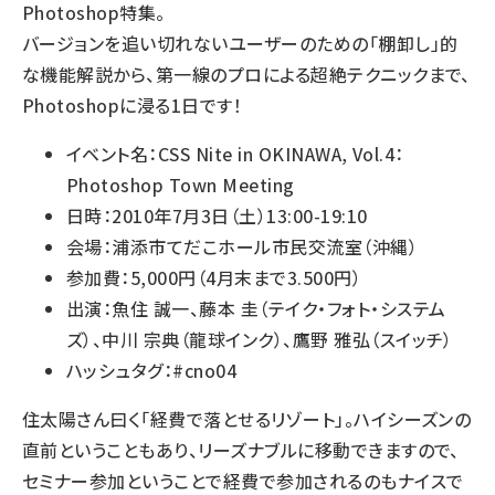
Photoshop特集。
バージョンを追い切れないユーザーのための「棚卸し」的
な機能解説から、第一線のプロによる超絶テクニックまで、
Photoshopに浸る1日です！
イベント名：
CSS Nite in OKINAWA, Vol.4：
Photoshop Town Meeting
日時：2010年7月3日（土）13:00-19:10
会場：浦添市てだこホール市民交流室（沖縄）
参加費：5,000円（4月末まで3.500円）
出演：魚住 誠一、藤本 圭（テイク・フォト・システム
ズ）、中川 宗典（龍球インク）、鷹野 雅弘（スイッチ）
ハッシュタグ：#cno04
住太陽さん曰く「
経費で落とせるリゾート
」。ハイシーズンの
直前ということもあり、リーズナブルに移動できますので、
セミナー参加ということで経費で参加されるのもナイスで