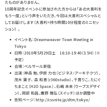
たものがありません。
10周年記念イベントに参加された方からは「あの大喜利を
もう一度」という声をいただき、今回は大喜利スペシャルと
してお届けします（大喜利=持ち時間10分程度のミニセッ
ション） 。
イベント名：Dreamweaver Town Meeting in
Tokyo
日時：2010年5月29日土 16:10-19:40（3.5H）（※
予定）
会場：ベルサール新宿
出演：神森 勉、伊原 力也（ビジネス・アーキテクツ）、
茂木 葉子、 森 和恵（r360studio）、千貫りこ、たにぐ
ちまこと（H2O Space.）、石嶋 未来（ウープスデザイ
ン）、岡部 和昌、鷹野 雅弘（スイッチ）ほか調整中
告知ページ：
http://cssnite.jp/dtm/tokyo/