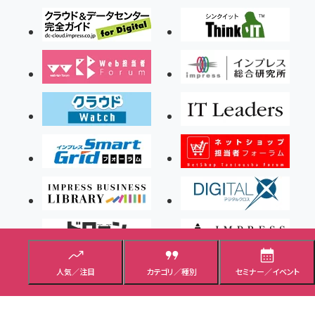
人気／注目
カテゴリ／種別
セミナー／イベント