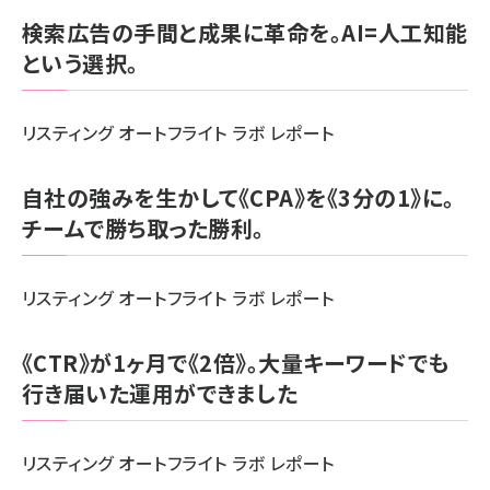
検索広告の手間と成果に革命を。AI=人工知能
llmo (1163)
という選択。
リスティング オートフライト ラボ レポート
自社の強みを生かして《CPA》を《3分の1》に。
チームで勝ち取った勝利。
リスティング オートフライト ラボ レポート
《CTR》が1ヶ月で《2倍》。大量キーワードでも
行き届いた運用ができました
リスティング オートフライト ラボ レポート