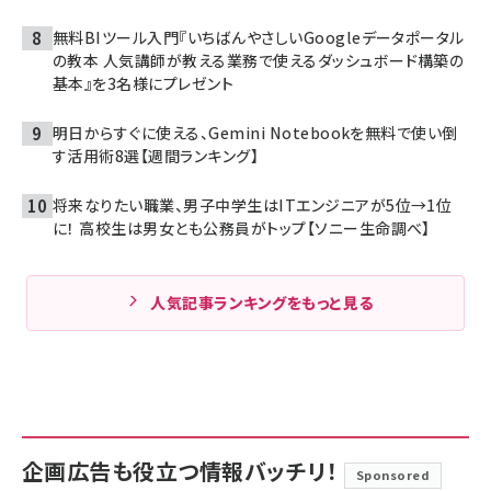
無料BIツール入門『いちばんやさしいGoogleデータポータル
の教本 人気講師が教える業務で使えるダッシュボード構築の
基本』を3名様にプレゼント
明日からすぐに使える、Gemini Notebookを無料で使い倒
す活用術8選【週間ランキング】
将来なりたい職業、男子中学生はITエンジニアが5位→1位
に！ 高校生は男女とも公務員がトップ【ソニー生命調べ】
人気記事ランキングをもっと見る
企画広告も役立つ情報バッチリ！
Sponsored