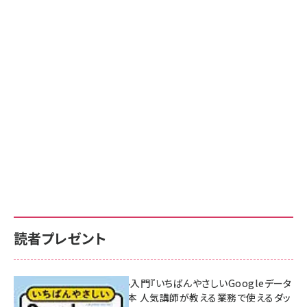
読者プレゼント
無料BIツール入門『いちばんやさしいGoogleデータ
ポータルの教本 人気講師が教える業務で使えるダッ