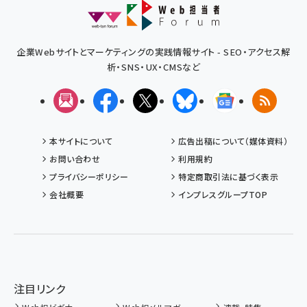
企業Webサイトとマーケティングの実践情報サイト - SEO・アクセス解
析・SNS・UX・CMSなど
メルマガ
Facebook
X(エックス)
Bluesky
Googleニュ
RSS
本サイトについて
広告出稿について（媒体資料）
お問い合わせ
利用規約
プライバシーポリシー
特定商取引法に基づく表示
会社概要
インプレスグループTOP
注目リンク