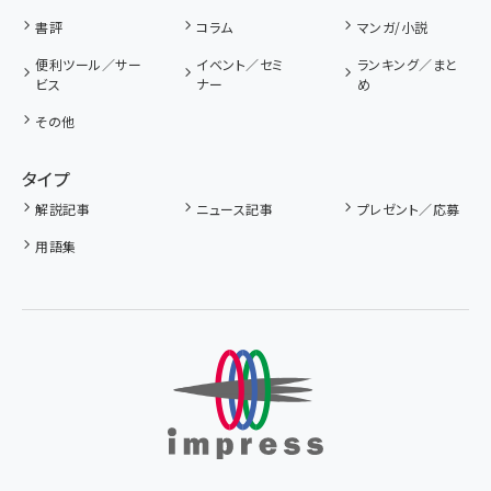
書評
コラム
マンガ/小説
便利ツール／サー
イベント／セミ
ランキング／まと
ビス
ナー
め
その他
タイプ
解説記事
ニュース記事
プレゼント／応募
用語集