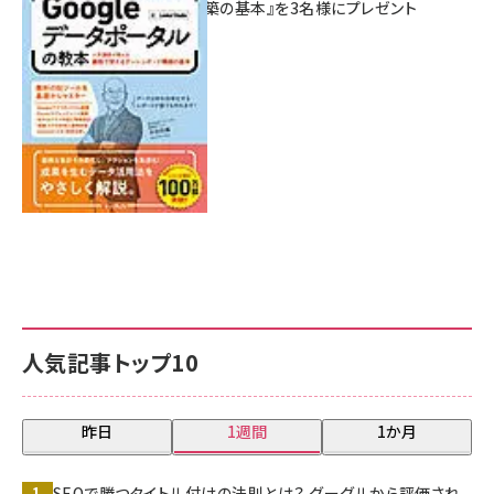
シュボード構築の基本』を3名様にプレゼント
7月31日 10:00
人気記事トップ10
昨日
1週間
1か月
SEOで勝つタイトル付けの法則とは？ グーグルから評価され、