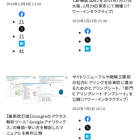
と新機能活用』を2015年1月27日
2019年12月4日 12:50
大阪、1月29日東京にて開催（パ
ワー・インタラクティブ）
21
2015年1月23日 21:00
21
41
サイトリニューアルや戦略立案前
の社内ヒアリングを効果的に進め
るためのヒアリングシート。 「部門
ヒアリングシート テンプレート」を
公開（パワー・インタラクティブ）
2013年7月2日 10:10
【最新改訂版】Googleのアクセス
解析ツール「Googleアナリティク
ス」の機能・使い方を解説したマ
ニュアルを無料公開