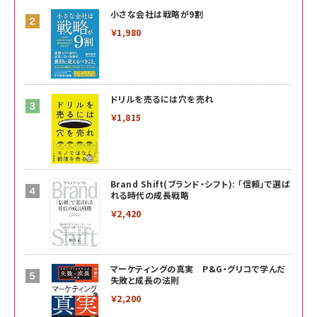
小さな会社は戦略が9割
￥1,980
ドリルを売るには穴を売れ
￥1,815
Brand Shift(ブランド・シフト): 「信頼」で選ば
れる時代の成長戦略
￥2,420
マーケティングの真実 P&G・グリコで学んだ
失敗と成長の法則
￥2,200