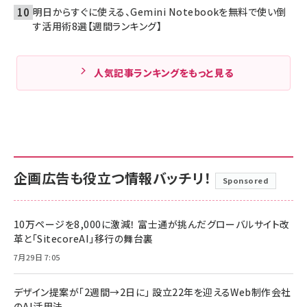
明日からすぐに使える、Gemini Notebookを無料で使い倒
す活用術8選【週間ランキング】
人気記事ランキングをもっと見る
企画広告も役立つ情報バッチリ！
Sponsored
10万ページを8,000に激減！ 富士通が挑んだグローバルサイト改
革と「SitecoreAI」移行の舞台裏
7月29日 7:05
デザイン提案が「2週間→2日に」 設立22年を迎えるWeb制作会社
のAI活用法