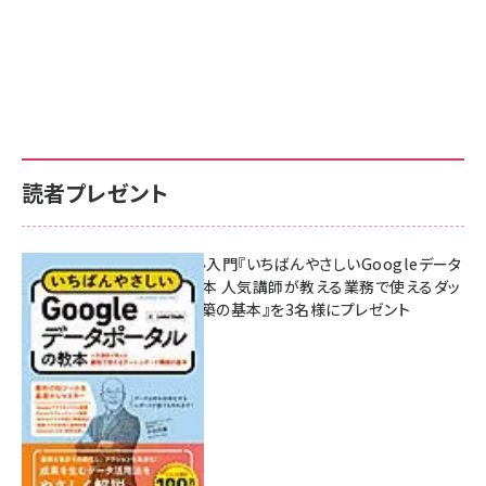
読者プレゼント
無料BIツール入門『いちばんやさしいGoogleデータ
ポータルの教本 人気講師が教える業務で使えるダッ
シュボード構築の基本』を3名様にプレゼント
7月31日 10:00