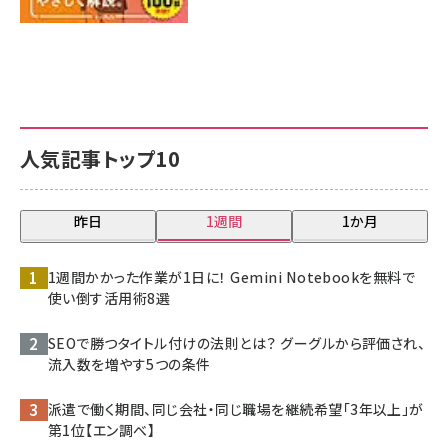
人気記事トップ10
昨日
1週間
1か月
1週間かかった作業が1日に！ Gemini Notebookを無料で
使い倒す活用術8選
SEOで勝つタイトル付けの法則とは？ グーグルから評価され、
流入数を増やす5つの条件
派遣で働く期間、同じ会社・同じ職場を継続希望「3年以上」が
第1位【エン調べ】