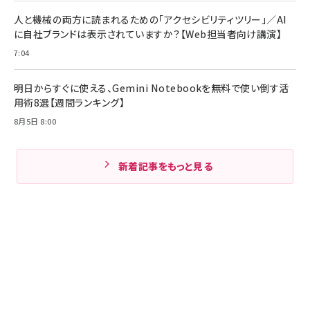
人と機械の両方に読まれるための「アクセシビリティツリー」／AI
に自社ブランドは表示されていますか？【Web担当者向け講演】
7:04
明日からすぐに使える、Gemini Notebookを無料で使い倒す活
用術8選【週間ランキング】
8月5日 8:00
新着記事をもっと見る