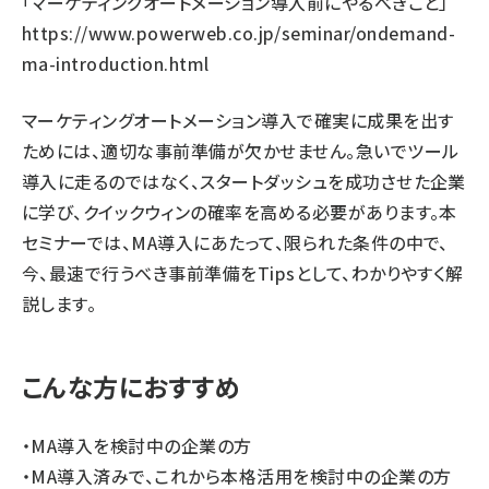
「マーケティングオートメーション導入前にやるべきこと」
https://www.powerweb.co.jp/seminar/ondemand-
ma-introduction.html
マーケティングオートメーション導入で確実に成果を出す
ためには、適切な事前準備が欠かせません。急いでツール
導入に走るのではなく、スタートダッシュを成功させた企業
に学び、クイックウィンの確率を高める必要があります。本
セミナーでは、MA導入にあたって、限られた条件の中で、
今、最速で行うべき事前準備をTipsとして、わかりやすく解
説します。
こんな方におすすめ
・MA導入を検討中の企業の方
・MA導入済みで、これから本格活用を検討中の企業の方