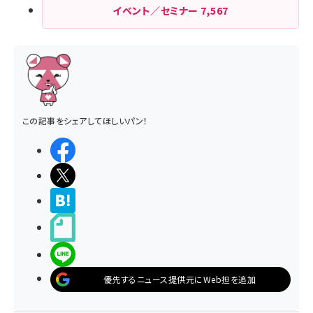
イベント／セミナー
7,567
この記事をシェアしてほしいパン！
シェアする
ポストする
>ブクマする
noteで書く
LINEで送る
優先するニュース提供元にWeb担を追加