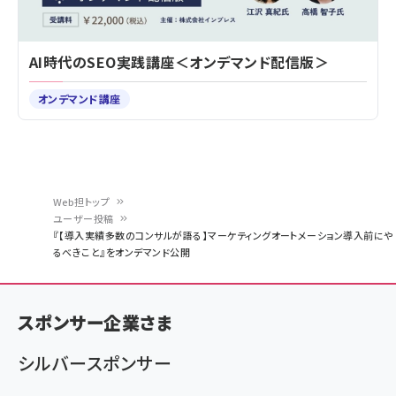
AI時代のSEO実践講座＜オンデマンド配信版＞
オンデマンド講座
Web担トップ
ユーザー投稿
パ
『【導入実績多数のコンサルが語る】マーケティングオートメーション導入前にや
るべきこと』をオンデマンド公開
ン
く
ず
スポンサー企業さま
シルバースポンサー