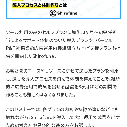
ツール利用のみのセルフプランに加え、3ヶ月〜の専任担
当によるサポート体制のついた導入プランや、
パーソル
P&T社協業の広告運用内製組織立ち上げ支援プラン
も提
供を開始したShirofune。
お客さまのニーズやリソースに併せて適したプランを利用
し、適した導入プロセスを踏んで体制を整えることで、継続
的に広告運用で成果を出せる組織を3ヶ月ほどの期間で
作ることも難しくはなくなりました。
このセミナーでは、各プランの内容や特徴の違いなどにも
触れながら、Shirofuneを導入して広告運用で成果を出す
ための考え方や具体的な進め方をお話します。