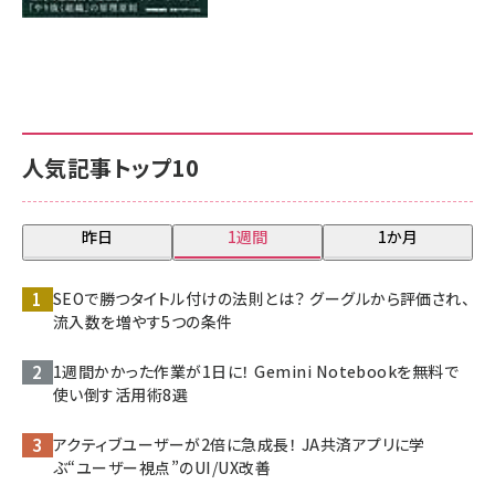
人気記事トップ10
昨日
1週間
1か月
SEOで勝つタイトル付けの法則とは？ グーグルから評価され、
流入数を増やす5つの条件
1週間かかった作業が1日に！ Gemini Notebookを無料で
使い倒す活用術8選
アクティブユーザーが2倍に急成長！ JA共済アプリに学
ぶ“ユーザー視点”のUI/UX改善