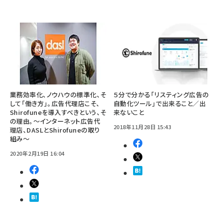
業務効率化、ノウハウの標準化、そ
５分で分かる「リスティング広告の
して「働き方」。広告代理店こそ、
自動化ツール」で出来ること／出
Shirofuneを導入すべきという、そ
来ないこと
の理由。〜インターネット広告代
2018年11月28日 15:43
理店、DASLとShirofuneの取り
組み〜
2020年2月19日 16:04