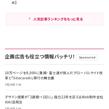
め】
人気記事ランキングをもっと見る
企画広告も役立つ情報バッチリ！
Sponsored
10万ページを8,000に激減！ 富士通が挑んだグローバルサイト改
革と「SitecoreAI」移行の舞台裏
7月29日 7:05
デザイン提案が「2週間→2日に」 設立22年を迎えるWeb制作会社
のAI活用法
7月28日 7:05