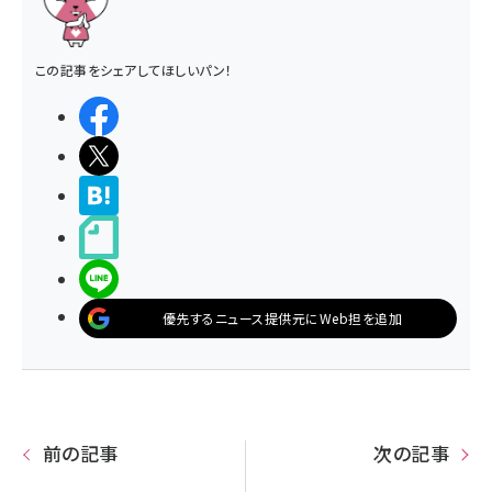
この記事をシェアしてほしいパン！
シェアする
ポストする
>ブクマする
noteで書く
LINEで送る
優先するニュース提供元にWeb担を追加
前の記事
次の記事