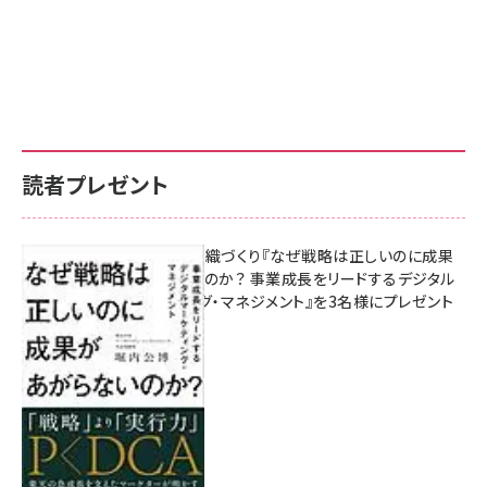
読者プレゼント
成果を生む組織づくり『なぜ戦略は正しいのに成果
があがらないのか？ 事業成長をリードするデジタル
マーケティング・マネジメント』を3名様にプレゼント
8月7日 10:00