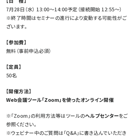
【日 程】
7月28日（水） 13:00〜14:00予定（接続開始 12:55〜）
※終了時間はセミナーの進行により変動する可能性がご
ざいます。
【参加費】
無料（事前申込必須）
【定員】
50名
【開催方法】
Web会議ツール「Zoom」を使ったオンライン開催
※「Zoom」の利用方法等はツールの
ヘルプセンター
をご
参照ください。
※ウェビナー中のご質問は「Q&A」に書き込んでいただき