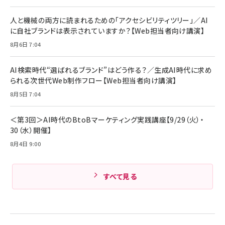
￥4,192
全ワイヤレスイヤホン/アクティブノイズキャンセリ
ング/マルチポイント接続 / 最大50時間再生 / PSE
人と機械の両方に読まれるための「アクセシビリティツリー」／AI
組織の成果を最大化する ルールのデザイン
技術基準適合】ブラック
￥5,990
サッポロ 生ビール 黒ラベル 350ml 缶 24本 ビー
に自社ブランドは表示されていますか？【Web担当者向け講演】
￥1,980
ル ケース買い【6/30応募〆切! 黒ラベルビヤセラー
8月6日 7:04
キャンペーン】
Anker PowerLine III Flow USB-C & USB-C
ケーブル Anker絡まないケーブル 240W 結束バン
￥4,857
ド付き USB PD対応 シリコン素材採用 iPhone
AI検索時代“選ばれるブランド”はどう作る？／生成AI時代に求め
Amazonランキングをもっと見る
17 / 16 / 15 / Galaxy iPad Pro MacBook
￥1,890
られる次世代Web制作フロー【Web担当者向け講演】
Pro/Air 各種対応 (1.8m ミッドナイトブラック)
Amazonランキングをもっと見る
8月5日 7:04
Amazonランキングをもっと見る
＜第3回＞AI時代のBtoBマーケティング実践講座【9/29（火）・
30（水）開催】
8月4日 9:00
すべて見る