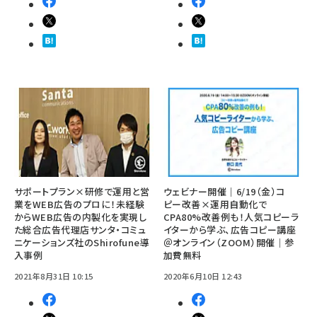
サポートプラン×研修で運用と営
ウェビナー開催｜6/19（金）コ
業をWEB広告のプロに！未経験
ピー改善×運用自動化で
からWEB広告の内製化を実現し
CPA80%改善例も！人気コピーラ
た総合広告代理店サンタ・コミュ
イターから学ぶ、広告コピー講座
ニケーションズ社のShirofune導
＠オンライン（ZOOM）開催｜参
入事例
加費無料
2021年8月31日 10:15
2020年6月10日 12:43