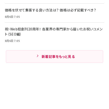
価格を伏せて集客する良い方法は？ 価格は必ず記載すべき？
8月6日 7:05
祝・Web担創刊20周年！ 各業界の専門家から届いたお祝いコメン
ト（SEO編）
8月6日 7:05
新着記事をもっと見る