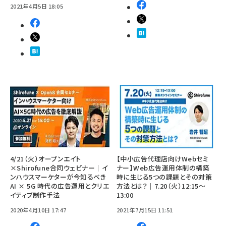
2021年4月5日 18:05
4/21（火）オープンエイト
【中小広告代理店向けWebセミ
×Shirofune合同ウェビナー｜イ
ナー】Web広告運用体制の構築
ンハウスマーケターが今知るべき
時に生じる5つの課題とその対策
AI × 5G 時代の広告運用とクリエ
方法とは？｜7.20（火）12:15〜
イティブ制作手法
13:00
2020年4月10日 17:47
2021年7月15日 11:51