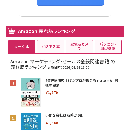
Amazon 売れ筋ランキング
家電＆カメ
パソコン・
ビジネス本
マーケ本
ラ
周辺機器
Amazon マーケティング・セールス全般関連書籍 の
売れ筋ランキング
更新日時：2026/06/26 19:00
2億円を売り上げたプロが教える note×AI 最
強の副業
￥1,870
小さな会社は戦略が9割
￥1,980