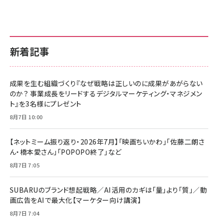
新着記事
成果を生む組織づくり『なぜ戦略は正しいのに成果があがらない
のか？ 事業成長をリードするデジタルマーケティング・マネジメン
ト』を3名様にプレゼント
8月7日 10:00
【ネットミーム振り返り・2026年7月】「映画ちいかわ」「佐藤二朗さ
ん・橋本愛さん」「POPOPO終了」など
8月7日 7:05
SUBARUのブランド想起戦略／AI活用のカギは「量」より「質」／動
画広告をAIで最大化【マーケター向け講演】
8月7日 7:04