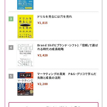
ドリルを売るには穴を売れ
￥1,815
Brand Shift(ブランド・シフト): 「信頼」で選ば
れる時代の成長戦略
￥2,420
マーケティングの真実 P&G・グリコで学んだ
失敗と成長の法則
￥2,200