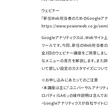
ウェビナー
『新任Web担当者のためのGoogleア
https://www.powerweb.co.jp/semi
Googleアナリティクスは、Webサ
ツールです。今回、新任のWeb担当者の
全3回のウェビナー講座をご用意しまし
なメニューの見方を解説します。また詳
いて欲しい設定のカスタマイズについて
※お申し込みにあたってのご注意
・本講座は主に「ユニバーサルアナリティクス」
ロパティ（GA4）」の操作説明は含んで
・Googleアナリティクスが自社サイ