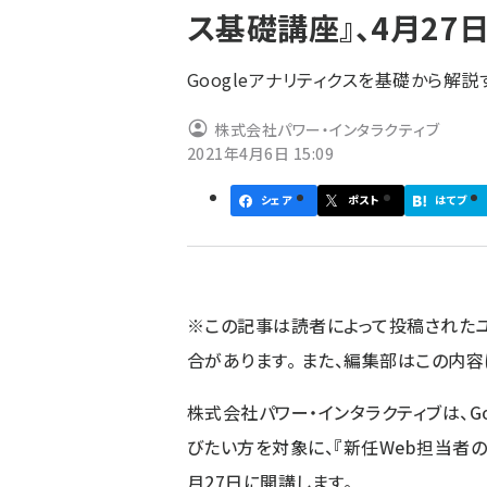
ス基礎講座』、4月27
ず
Googleアナリティクスを基礎から解
株式会社パワー・インタラクティブ
2021年4月6日 15:09
シェア
ポスト
はてブ
※この記事は読者によって投稿された
合があります。 また、編集部はこの内
株式会社パワー・インタラクティブは、G
びたい方を対象に、『新任Web担当者のた
月27日に開講します。