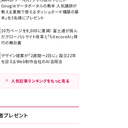
Googleデータポータルの教本 人気講師が
教える業務で使えるダッシュボード構築の基
本』を3名様にプレゼント
10万ページを8,000に激減！ 富士通が挑ん
だグローバルサイト改革と「SitecoreAI」移
行の舞台裏
デザイン提案が「2週間→2日に」 設立22年
を迎えるWeb制作会社のAI活用法
人気記事ランキングをもっと見る
者プレゼント