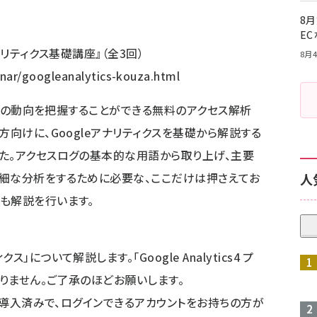
8月
E
ナリティクス基礎講座』（全3回）
8月4
nar/googleanalytics-kouza.html
イト上の動向を把握することができる無料のアクセス解析
方向けに、Googleアナリティクスを基礎から解説する
た。アクセスログの基本的な用語から取り上げ、主要
細な分析をするために必要な、ここだけは押さえてお
人
も解説を行います。
について解説します。「Google Analytics4 プ
おりません。ご了承のほどお願いします。
トに導入済みで、ログインできるアカウントをお持ちの方が