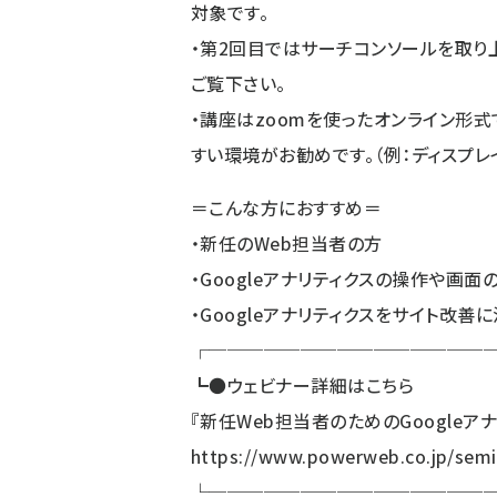
対象です。
・第2回目ではサーチコンソールを取
ご覧下さい。
・講座はzoomを使ったオンライン形
すい環境がお勧めです。（例：ディスプ
＝こんな方におすすめ＝
・新任のWeb担当者の方
・Googleアナリティクスの操作や画
・Googleアナリティクスをサイト改善
┌───────────────
┗●ウェビナー詳細はこちら
『新任Web担当者のためのGoogleア
https://www.powerweb.co.jp/semi
└───────────────