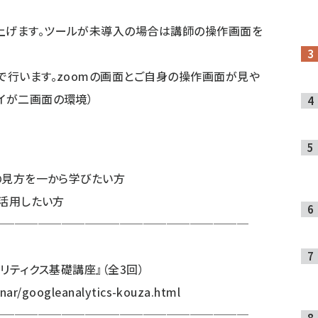
り上げます。ツールが未導入の場合は講師の操作画面を
式で行います。zoomの画面とご自身の操作画面が見や
レイが二画面の環境）
面の見方を一から学びたい方
に活用したい方
──────────────────────
ナリティクス基礎講座』（全3回）
nar/googleanalytics-kouza.html
──────────────────────