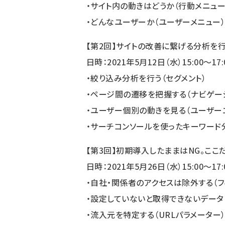
・サイト内の動きはどうか（行動メニュー
・どんなユーザーか（ユーザーメニュー
【第2回】サイトの改善に繋げる分析を
日時：2021年5月12日（水）15:00～17:
・絞り込み分析を行う（セグメント）
・ページ間の遷移を把握する（ナビゲー
・ユーザー個別の動きを見る（ユーザー
・サーチコンソールを使ったキーワード
【第3回】初期導入したままはNG。こ
日時：2021年5月26日（水）15:00～17:
・自社・関係者のアクセスは除外する（フ
・設定していないと取得できないデータ
・流入元を特定する（URLパラメーター