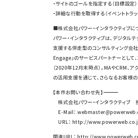
・サイトのゴールを指定する（目標設定）
・詳細な行動を取得する（イベントトラッ
■株式会社パワー・インタラクティブに
パワー・インタラクティブは、デジタル
支援する併走型のコンサルティング会社で
Engage」のサービスパートナーとし
（2020年12月末時点）。MAやCRM
の活用支援を通じて、さらなるお客様の
【本件お問い合わせ先】―――――――――――――――――――――
株式会社パワー・インタラクティブ 
E-Mail：
webmaster@powerweb.c
URL：
http://www.powerweb.co.j
関連URL：
http://www.powerweb.co