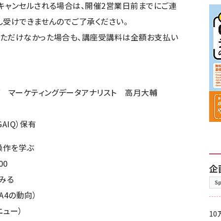
キャンセルされる場合は、開催2営業日前までにご連
し受けできませんのでご了承ください。
いただけなかった場合も、講座受講料は全額お支払い
ブ マーケティングデータアナリスト 高月大輔
AIQ）保有
本操作を学ぶ
00
企
てみる
S
A4の動向）
ニュー）
10