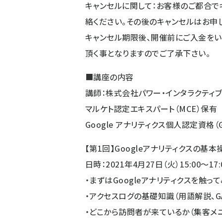
キャンセルに関して：お客様のご都合で
絡ください。その後のキャンセルはお申
キャンセル期限後、開催前にご入金を
頂く事となりますのでご了承下さい。
■講座の内容
講師：株式会社パワー・インタラクティ
マルケト認定エキスパート（MCE）保有
Google アナリティクス個人認定資格（G
【第1回】Googleアナリティクスの基
日時：2021年4月27日（火）15:00～17:
・まずはGoogleアナリティクスを触っ
・アクセスログの基礎知識（用語解説、G
・どこから訪問者が来ているか（集客メ