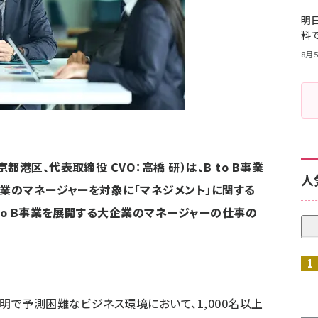
明日
料
8月5
港区、代表取締役 CVO：高橋 研）は、B to B事業
人
企業のマネージャーを対象に「マネジメント」に関する
to B事業を展開する大企業のマネージャーの仕事の
明で予測困難なビジネス環境において、1,000名以上