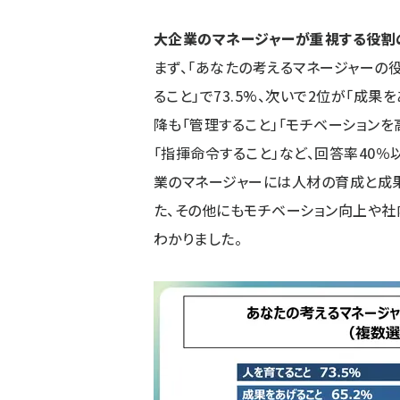
大企業のマネージャーが重視する役割
まず、「あなたの考えるマネージャーの
ること」で73.5%、次いで2位が「成果
降も「管理すること」「モチベーションを
「指揮命令すること」など、回答率40
業のマネージャーには人材の育成と成
た、その他にもモチベーション向上や
わかりました。