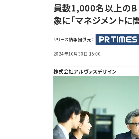
員数1,000名以上のB
ず
象に「マネジメントに
リリース情報提供元：
2024年10月30日 15:00
株式会社アルヴァスデザイン