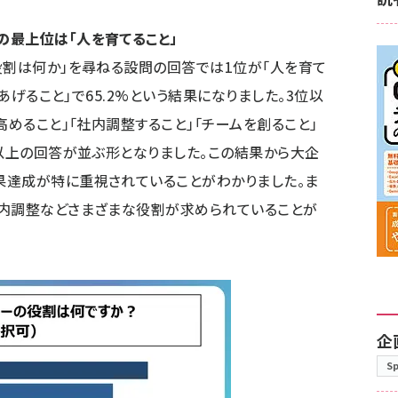
の最上位は「人を育てること」
役割は何か」を尋ねる設問の回答では1位が「人を育て
をあげること」で65.2%という結果になりました。3位以
高めること」「社内調整すること」「チームを創ること」
％以上の回答が並ぶ形となりました。この結果から大企
果達成が特に重視されていることがわかりました。ま
社内調整などさまざまな役割が求められていることが
企
S