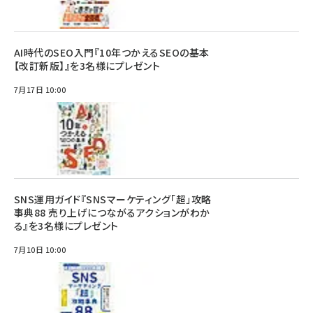
AI時代のSEO入門『10年つかえるSEOの基本
【改訂新版】』を3名様にプレゼント
7月17日 10:00
SNS運用ガイド『SNSマーケティング「超」攻略
事典88 売り上げにつながるアクションがわか
る』を3名様にプレゼント
7月10日 10:00