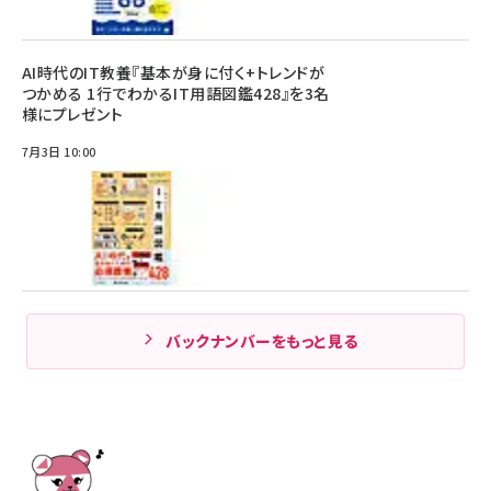
AI時代のIT教養『基本が身に付く+トレンドが
つかめる 1行でわかるIT用語図鑑428』を3名
様にプレゼント
7月3日 10:00
バックナンバーをもっと見る