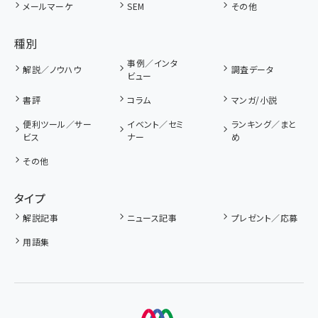
メールマーケ
SEM
その他
種別
事例／インタ
解説／ノウハウ
調査データ
ビュー
書評
コラム
マンガ/小説
便利ツール／サー
イベント／セミ
ランキング／まと
ビス
ナー
め
その他
タイプ
解説記事
ニュース記事
プレゼント／応募
用語集