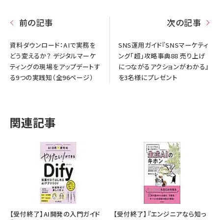
前の記事
次の記事
資料ダウンロード：AIで実務を
SNS運用ガイド『SNSマーケティ
どう変えるか？ デジタルマーケ
ング「超」攻略事典88 売り上げ
ティングの現場をアップデートす
につながるアクションがわかる』
る9つの実践知（全96ページ）
を3名様にプレゼント
関連記事
【受付終了】AI開発の入門ガイド
【受付終了】『エンジニアなら知っ