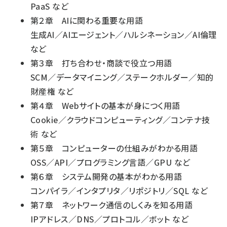
PaaS など
第２章 AIに関わる重要な用語
生成AI／AIエージェント／ハルシネーション／AI倫理
など
第３章 打ち合わせ・商談で役立つ用語
SCM／データマイニング／ステークホルダー／知的
財産権 など
第４章 Webサイトの基本が身につく用語
Cookie／クラウドコンピューティング／コンテナ技
術 など
第５章 コンピューターの仕組みがわかる用語
OSS／API／プログラミング言語／GPU など
第６章 システム開発の基本がわかる用語
コンパイラ／インタプリタ／リポジトリ／SQL など
第７章 ネットワーク通信のしくみを知る用語
IPアドレス／DNS／プロトコル／ボット など