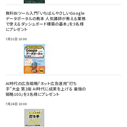
無料BIツール入門『いちばんやさしいGoogle
データポータルの教本 人気講師が教える業務
で使えるダッシュボード構築の基本』を3名様
にプレゼント
7月31日 10:00
AI時代の広告戦略『ネット広告運用“打ち
手”大全 第2版 AI時代に成果を上げる 最強の
戦略103』を3名様にプレゼント
7月24日 10:00