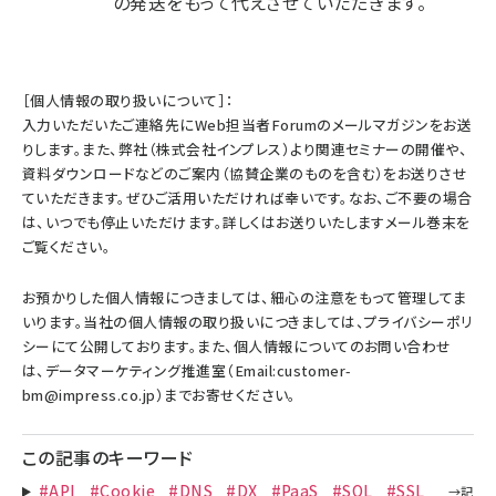
の発送をもって代えさせていただきます。
［個人情報の取り扱いについて］：
入力いただいたご連絡先にWeb担当者Forumのメールマガジンをお送
りします。また、弊社（株式会社インプレス）より関連セミナーの開催や、
資料ダウンロードなどのご案内（協賛企業のものを含む）をお送りさせ
ていただきます。ぜひご活用いただければ幸いです。なお、ご不要の場合
は、いつでも停止いただけます。詳しくはお送りいたしますメール巻末を
ご覧ください。
お預かりした個人情報につきましては、細心の注意をもって管理してま
いります。当社の個人情報の取り扱いにつきましては、
プライバシーポリ
シー
にて公開しております。また、個人情報についてのお問い合わせ
は、データマーケティング推進室（Email:customer-
bm@impress.co.jp）までお寄せください。
この記事のキーワード
#API
#Cookie
#DNS
#DX
#PaaS
#SQL
#SSL