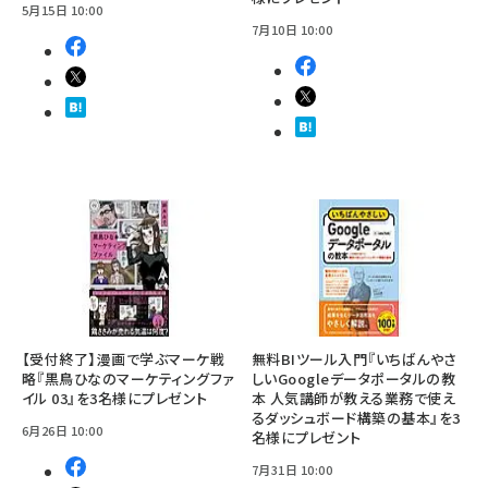
5月15日 10:00
7月10日 10:00
【受付終了】漫画で学ぶマーケ戦
無料BIツール入門『いちばんやさ
略『黒鳥ひなのマーケティングファ
しいGoogleデータポータルの教
イル 03』を3名様にプレゼント
本 人気講師が教える業務で使え
るダッシュボード構築の基本』を3
6月26日 10:00
名様にプレゼント
7月31日 10:00