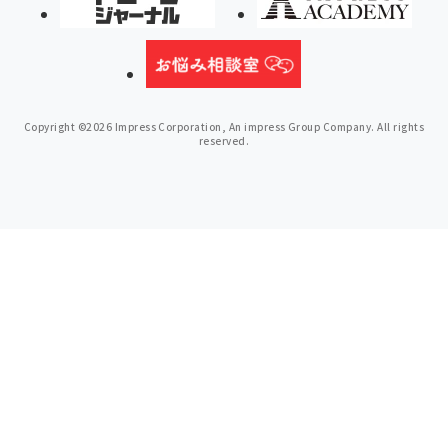
Copyright ©2026 Impress Corporation, An impress Group Company. All rights
reserved.