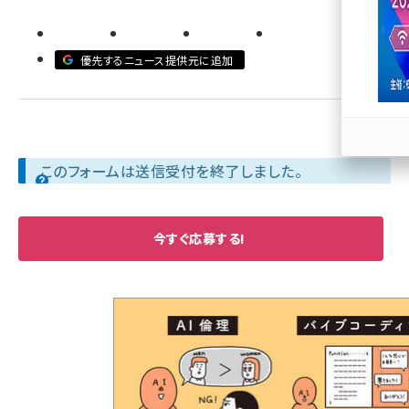
llmo (1166)
優先するニュース提供元に追加
このフォームは送信受付を終了しました。
今すぐ応募する!