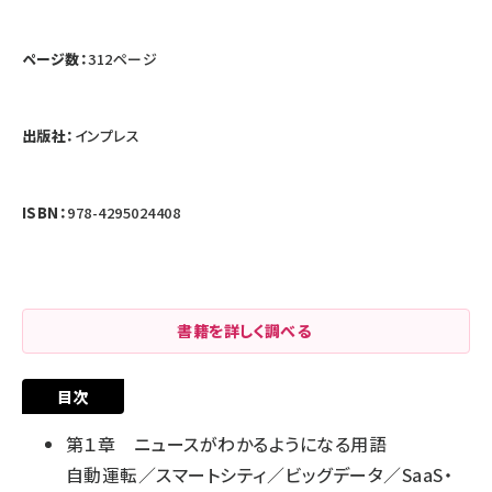
ページ数：
312ページ
出版社：
インプレス
ISBN：
978-4295024408
書籍を詳しく調べる
目次
第１章 ニュースがわかるようになる用語
自動運転／スマートシティ／ビッグデータ／SaaS・