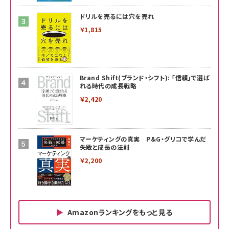
ドリルを売るには穴を売れ
￥1,815
Brand Shift(ブランド・シフト): 「信頼」で選ば
れる時代の成長戦略
￥2,420
マーケティングの真実 P&G・グリコで学んだ
失敗と成長の法則
￥2,200
Amazonランキングをもっと見る