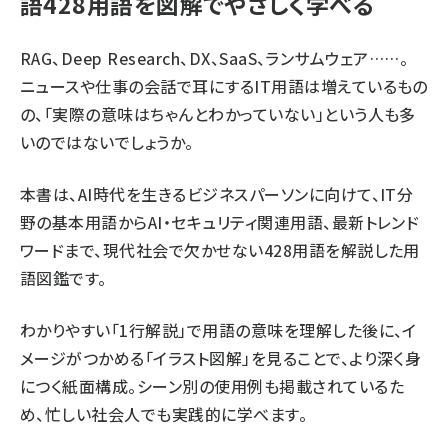
語428用語を図解でやさしく学べる
RAG、Deep Research、DX、SaaS、ランサムウェア……。
ニュースや仕事の会話で耳にするIT用語は増えているもの
の、「実際の意味はちゃんとわかっていない」という人も多
いのではないでしょうか。
本書は、AI時代を生きるビジネスパーソンに向けて、IT分
野の基本用語からAI・セキュリティ関連用語、最新トレンド
ワードまで、現代社会で欠かせない428用語を解説した用
語図鑑です。
わかりやすい「1行解説」で用語の意味を理解した後に、イ
メージがつかめる「イラスト図解」を見ることで、より深く身
につく紙面構成。シーン別の使用例も掲載されているた
め、忙しい社会人でも実践的に学べます。