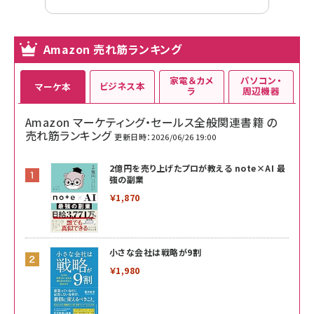
Amazon 売れ筋ランキング
家電＆カメ
パソコン・
ビジネス本
マーケ本
ラ
周辺機器
Amazon マーケティング・セールス全般関連書籍 の
売れ筋ランキング
更新日時：2026/06/26 19:00
2億円を売り上げたプロが教える note×AI 最
強の副業
￥1,870
小さな会社は戦略が9割
￥1,980