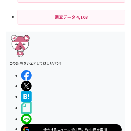
調査データ
4,103
この記事をシェアしてほしいパン！
シェアする
ポストする
>ブクマする
noteで書く
LINEで送る
優先するニュース提供元にWeb担を追加