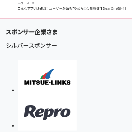
ニュース
パ
こんなアプリは嫌だ！ ユーザーが語る“やめたくなる瞬間”【DearOne調べ】
ン
く
スポンサー企業さま
ず
シルバースポンサー