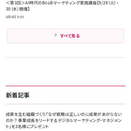
＜第3回＞AI時代のBtoBマーケティング実践講座【9/29（火）・
30（水）開催】
8月4日 9:00
すべて見る
新着記事
成果を生む組織づくり『なぜ戦略は正しいのに成果があがらない
のか？ 事業成長をリードするデジタルマーケティング・マネジメン
ト』を3名様にプレゼント