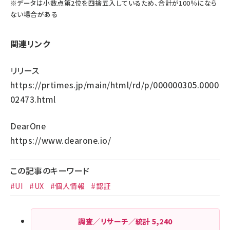
※データは小数点第2位を四捨五入しているため、合計が100％になら
ない場合がある
関連リンク
リリース
https://prtimes.jp/main/html/rd/p/000000305.0000
02473.html
DearOne
https://www.dearone.io/
この記事のキーワード
#UI
#UX
#個人情報
#認証
調査／リサーチ／統計
5,240