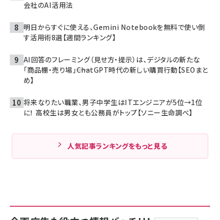
会社のAI活用法
明日からすぐに使える、Gemini Notebookを無料で使い倒
す活用術8選【週間ランキング】
AI回答のフレーミング（見せ方・提示）は、デジタルの新たな
「商品棚・売り場」――ChatGPT時代の新しい購買行動【SEOまと
め】
将来なりたい職業、男子中学生はITエンジニアが5位→1位
に！ 高校生は男女とも公務員がトップ【ソニー生命調べ】
人気記事ランキングをもっと見る