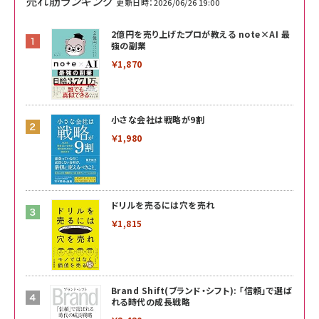
売れ筋ランキング
更新日時：2026/06/26 19:00
2億円を売り上げたプロが教える note×AI 最
強の副業
￥1,870
小さな会社は戦略が9割
￥1,980
ドリルを売るには穴を売れ
￥1,815
Brand Shift(ブランド・シフト): 「信頼」で選ば
れる時代の成長戦略