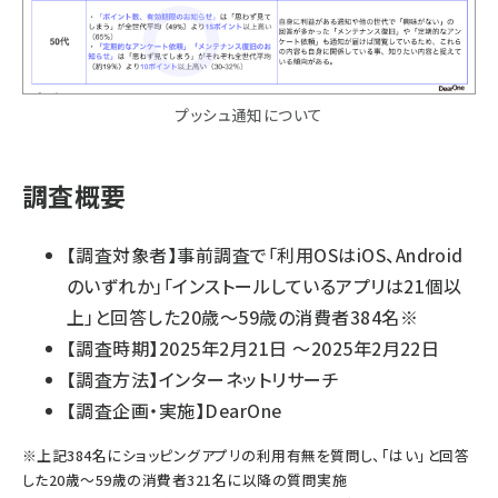
プッシュ通知について
調査概要
【調査対象者】事前調査で「利用OSはiOS、Android
のいずれか」「インストールしているアプリは21個以
上」と回答した20歳〜59歳の消費者384名※
【調査時期】2025年2月21日 〜2025年2月22日
【調査方法】インターネットリサーチ
【調査企画・実施】DearOne
※上記384名にショッピングアプリの利用有無を質問し、「はい」と回答
した20歳〜59歳の消費者321名に以降の質問実施