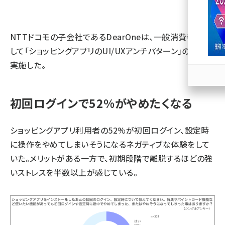
llmo (1166)
NTTドコモの子会社であるDearOneは、一般消費者に対
して「ショッピングアプリのUI/UXアンチパターン」の調査を
実施した。
初回ログインで52%がやめたくなる
ショッピングアプリ利用者の52%が初回ログイン、設定時
に操作をやめてしまいそうになるネガティブな体験をして
いた。メリットがある一方で、初期段階で離脱するほどの強
いストレスを半数以上が感じている。