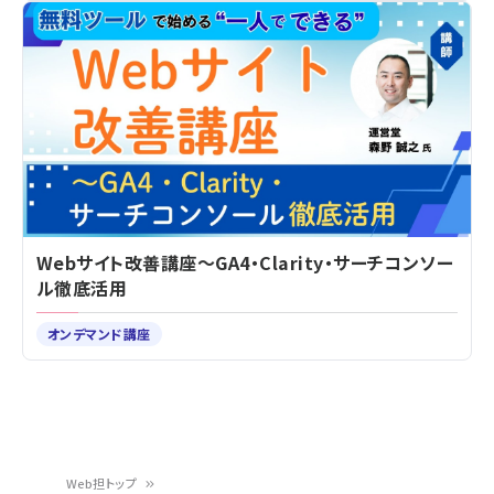
Webサイト改善講座～GA4・Clarity・サーチコンソー
ル徹底活用
オンデマンド講座
Web担トップ