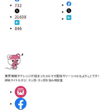
732
21638
846
業界情報やナレッジが詰まったメルマガ配信やソーシャルもよろしくです！
姉妹サイトもぜひ：
ネッ担
・
ネッ担お悩み相談室
メルマガ
Facebook