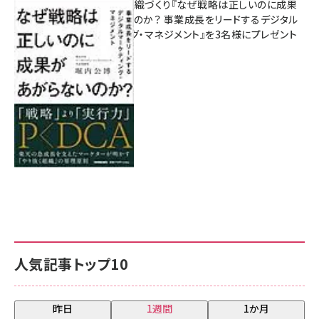
成果を生む組織づくり『なぜ戦略は正しいのに成果
があがらないのか？ 事業成長をリードするデジタル
マーケティング・マネジメント』を3名様にプレゼント
8月7日 10:00
人気記事トップ10
昨日
1週間
1か月