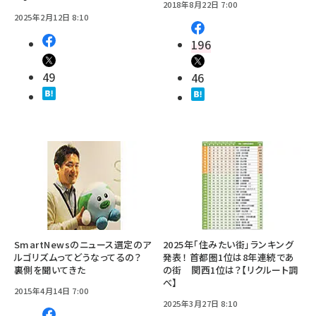
2018年8月22日 7:00
2025年2月12日 8:10
196
49
46
SmartNewsのニュース選定のア
2025年「住みたい街」ランキング
ルゴリズムってどうなってるの？
発表！ 首都圏1位は8年連続であ
裏側を聞いてきた
の街 関西1位は？【リクルート調
べ】
2015年4月14日 7:00
2025年3月27日 8:10