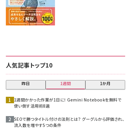
人気記事トップ10
昨日
1週間
1か月
1週間かかった作業が1日に！ Gemini Notebookを無料で
使い倒す活用術8選
SEOで勝つタイトル付けの法則とは？ グーグルから評価され、
流入数を増やす5つの条件