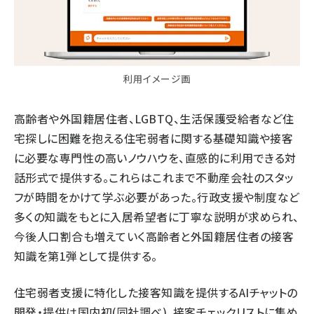
利用イメージ画
高齢者や外国籍居住者、LGBTQ、生活保護受給者など住
宅探しに困難を抱える住宅弱者に関する基礎知識や接客
に必要な専門性の高いノウハウを、直感的に利用できる対
話形式で提供する。これらはこれまで不動産会社のスタッ
フが時間をかけて学ぶ必要があった。行政支援や制度など
多くの知識をもとに入居希望者に丁寧な説明が求められ、
今後人口割合も増えていく高齢者と外国籍居住者の接客
知識を第1弾として提供する。
住宅弱者支援に特化した接客知識を提供するAIチャットの
開発・提供は国内初(同社調べ)。接客チェックリストに集め