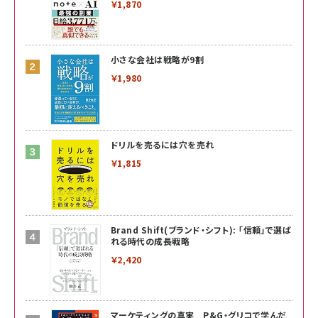
￥1,870
小さな会社は戦略が9割
￥1,980
ドリルを売るには穴を売れ
￥1,815
Brand Shift(ブランド・シフト): 「信頼」で選ば
れる時代の成長戦略
￥2,420
マーケティングの真実 P&G・グリコで学んだ