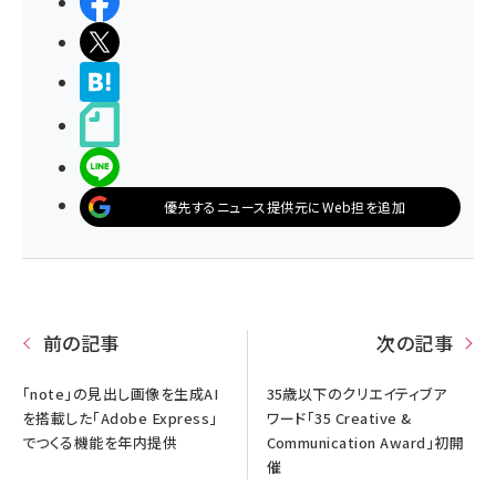
シェアする
ポストする
>ブクマする
noteで書く
LINEで送る
優先するニュース提供元にWeb担を追加
前の記事
次の記事
「note」の見出し画像を生成AI
35歳以下のクリエイティブア
を搭載した「Adobe Express」
ワード「35 Creative &
でつくる機能を年内提供
Communication Award」初開
催