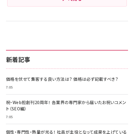
新着記事
価格を伏せて集客する良い方法は？ 価格は必ず記載すべき？
7:05
祝・Web担創刊20周年！ 各業界の専門家から届いたお祝いコメン
ト（SEO編）
7:05
個性・専門性・熱量が光る！ 社員が主役となって成果を上げている