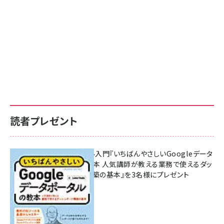
読者プレゼント
無料BIツール入門『いちばんやさしいGoogleデータ
ポータルの教本 人気講師が教える業務で使えるダッ
シュボード構築の基本』を3名様にプレゼント
7月31日 10:00