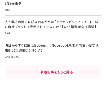
SNS好事例
7:05
人と機械の両方に読まれるための「アクセシビリティツリー」／AI
に自社ブランドは表示されていますか？【Web担当者向け講演】
7:04
明日からすぐに使える、Gemini Notebookを無料で使い倒す活
用術8選【週間ランキング】
8月5日 8:00
新着記事をもっと見る