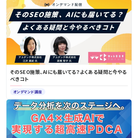
そのSEO施策、AIにも届いてる？よくある疑問と今やる
べきコト
オンデマンド講座