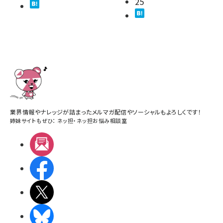
25
業界情報やナレッジが詰まったメルマガ配信やソーシャルもよろしくです！
姉妹サイトもぜひ：
ネッ担
・
ネッ担お悩み相談室
メルマガ
Facebook
X(エックス)
BlueSky