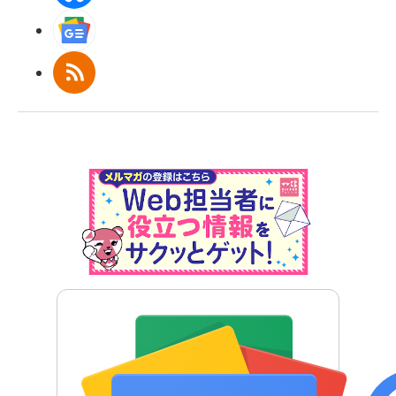
Googleニュース
RSS