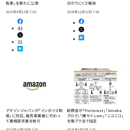
転車」を新たに公表
分かりにくさ解消
2023年9月11日 7:02
2025年11月12日 7:03
43
31
アマゾンジャパンが「インボイス制
総務省が「Pinterest」「Ameba
度」に対応、販売事業者に代わっ
ブログ」「爆サイ.com」「ニコニコ」
て適格請求書を発行
を情プラ法で指定
2022年10月28日 7:03
2025年6月3日 7:03