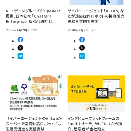
NTTデータグループがOpenAIと
サイバーエージェント「AI Lab」な
提携、日本初の「ChatGPT
どが遠隔操作ロボットの接客販売
Enterprise」販売代理店に
実験を共同で実施
2025年4月28日 7:02
2020年2月20日 7:00
サイバーエージェントのAI Labが
インタビュープラットフォームの
スーパーで遠隔対話ロボットによ
「uniiリサーチ」がLIFULLから独
る販売促進を実証実験
立、起案者が会社設立