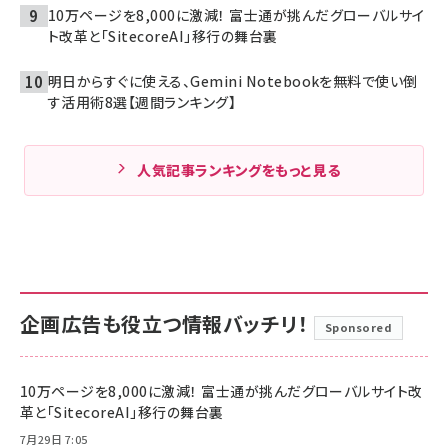
10万ページを8,000に激減！ 富士通が挑んだグローバルサイ
ト改革と「SitecoreAI」移行の舞台裏
明日からすぐに使える、Gemini Notebookを無料で使い倒
す活用術8選【週間ランキング】
人気記事ランキングをもっと見る
企画広告も役立つ情報バッチリ！
Sponsored
10万ページを8,000に激減！ 富士通が挑んだグローバルサイト改
革と「SitecoreAI」移行の舞台裏
7月29日 7:05