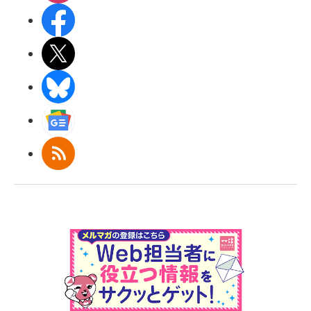
Facebook
X(エックス)
BlueSky
Googleニュース
RSS