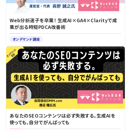
Web分析迷子を卒業！ 生成AI×GA4×Clarityで成
果が出る時短PDCA改善術
オンデマンド講座
あなたのSEOコンテンツは必ず失敗する。生成AIを
使っても、自分でがんばっても