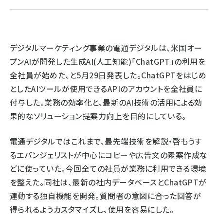
llmo (1155)
デジタルマーケティング事業の電通デジタルは、米国オー
プンAIが開発した生成AI(人工知能)「ChatGPT」の利用を
全社員が始めた、と5月29日発表した。ChatGPTをはじめ
としたAIツールが使用できるAPIのアカウントを全社員に
付与した。業務の効率化と、最新のAI技術の活用による効
果的なソリューション提案力向上を目的にしている。
電通デジタルではこれまで、最先端技術を解説・啓もうす
るエバンジェリストが中心にコピーや広告文の素案作成な
どに使っていた。今回全ての社員が業務に利用できる環境
を整えた。同社は、最新の社内データベースとChatGPTが
連動する独自機能を開発。質問者の意図に合った回答が
得られるようカスタマイズし、使用を容易にした。