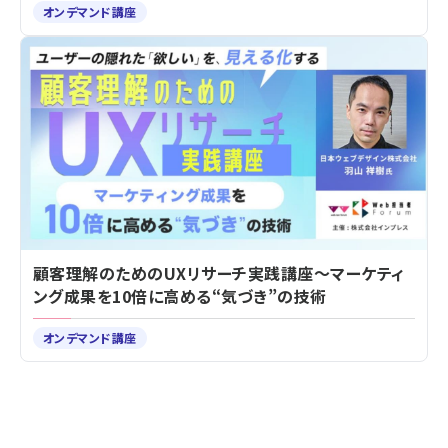
オンデマンド講座
顧客理解のためのUXリサーチ実践講座～マーケティ
ング成果を10倍に高める“気づき”の技術
オンデマンド講座