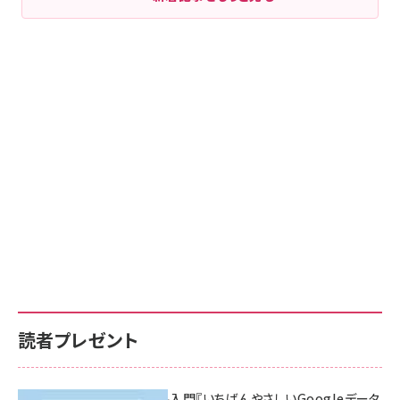
読者プレゼント
無料BIツール入門『いちばんやさしいGoogleデータ