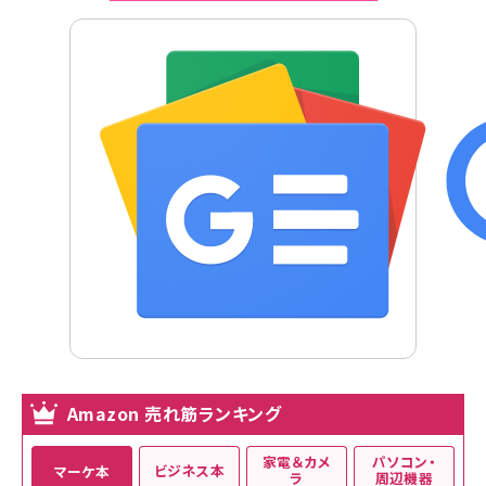
Amazon 売れ筋ランキング
家電＆カメ
パソコン・
ビジネス本
マーケ本
ラ
周辺機器