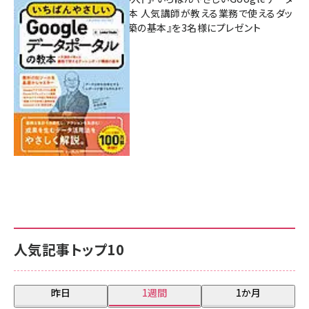
ポータルの教本 人気講師が教える業務で使えるダッ
シュボード構築の基本』を3名様にプレゼント
7月31日 10:00
人気記事トップ10
昨日
1週間
1か月