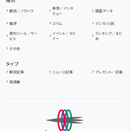
種別
事例／インタ
解説／ノウハウ
調査データ
ビュー
書評
コラム
マンガ/小説
便利ツール／サー
イベント／セミ
ランキング／まと
ビス
ナー
め
その他
タイプ
解説記事
ニュース記事
プレゼント／応募
用語集