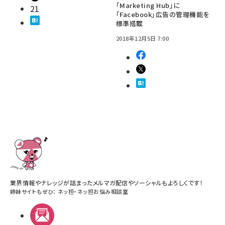
「Marketing Hub」に
21
「Facebook」広告の管理機能を
標準搭載
2018年12月5日 7:00
業界情報やナレッジが詰まったメルマガ配信やソーシャルもよろしくです！
姉妹サイトもぜひ：
ネッ担
・
ネッ担お悩み相談室
メルマガ