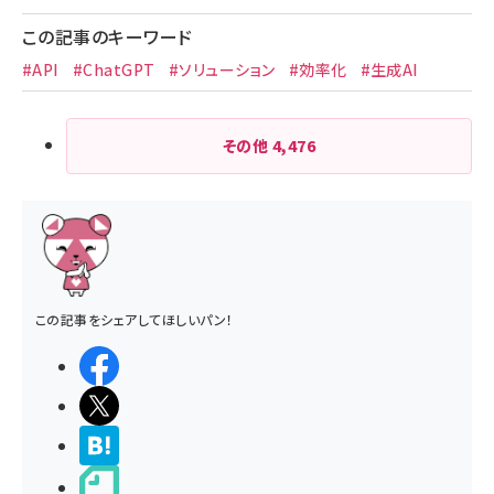
この記事のキーワード
#API
#ChatGPT
#ソリューション
#効率化
#生成AI
その他
4,476
この記事をシェアしてほしいパン！
シェアする
ポストする
>ブクマする
noteで書く