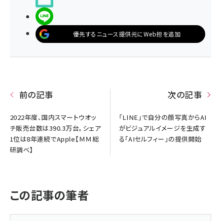
LINEで送る
優先するニュース提供元にWeb担を追加
前の記事
次の記事
2022年度、国内スマートウオッ
「LINE」で自分の顔写真からAI
チ販売台数は390.3万台。シェア
がビジュアルイメージを生成す
1位は8年連続でApple【ＭＭ総
る「AIセルフィー」の提供開始
研調べ】
この記事の筆者