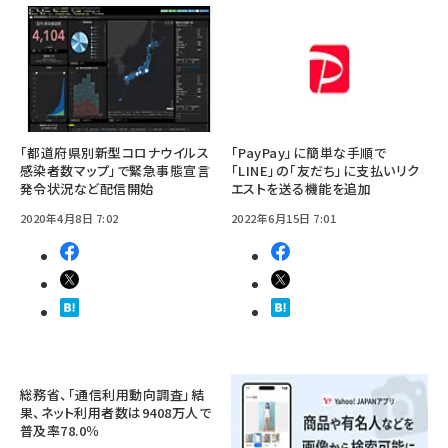
「都道府県別新型コロナウイルス
「PayPay」に簡単な手順で
感染者数マップ」で緊急事態宣言
「LINE」の「友だち」に支払いリク
発令状況など配信開始
エストを送る機能を追加
2020年4月8日 7:02
2022年6月15日 7:01
総務省、「通信利用動向調査」結
果、ネット利用者数は9408万人で
普及率78.0％