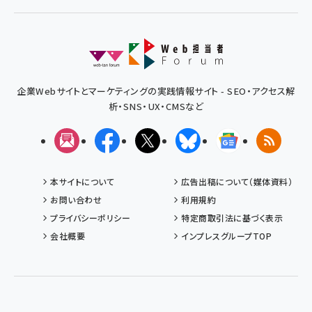
企業Webサイトとマーケティングの実践情報サイト - SEO・アクセス解
析・SNS・UX・CMSなど
メルマガ
Facebook
X(エックス)
Bluesky
Googleニュ
RSS
本サイトについて
広告出稿について（媒体資料）
お問い合わせ
利用規約
プライバシーポリシー
特定商取引法に基づく表示
会社概要
インプレスグループTOP