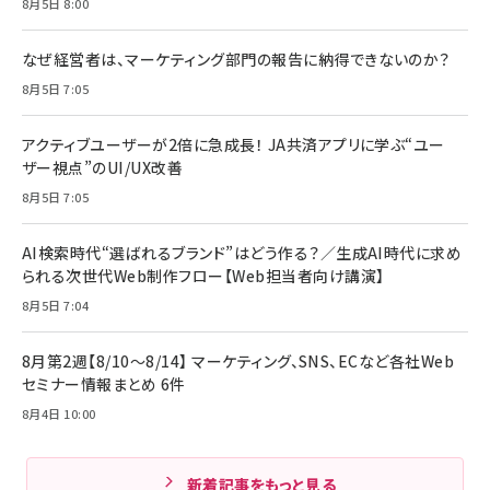
8月5日 8:00
なぜ経営者は、マーケティング部門の報告に納得できないのか？
8月5日 7:05
アクティブユーザーが2倍に急成長！ JA共済アプリに学ぶ“ユー
ザー視点”のUI/UX改善
8月5日 7:05
AI検索時代“選ばれるブランド”はどう作る？／生成AI時代に求め
られる次世代Web制作フロー【Web担当者向け講演】
8月5日 7:04
8月第2週【8/10～8/14】 マーケティング、SNS、ECなど各社Web
セミナー情報まとめ 6件
8月4日 10:00
新着記事をもっと見る