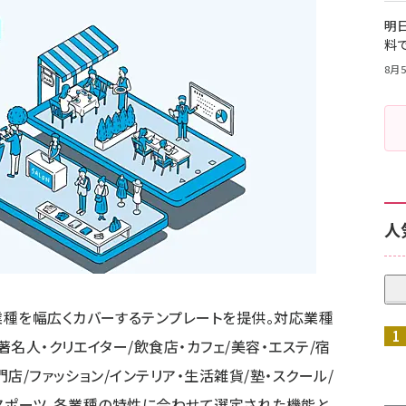
明日
料
8月5
人
業種を幅広くカバーするテンプレートを提供。対応業種
著名人・クリエイター/飲食店・カフェ/美容・エステ/宿
門店/ファッション/インテリア・生活雑貨/塾・スクール/
・スポーツ。各業種の特性に合わせて選定された機能と、