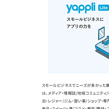
スモールビジネスでニーズが多かった
は、メディア・情報誌/地域コミュニティ/
泊・レジャー/ジム・習い事/ショップ・専
食品・スイーツ・酒/コスメ・美容/趣味