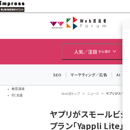
メ
イ
Web担当者
Web担当者
ン
EC担当者
コ
製品導入
ン
企業IT
ソフト開発
テ
人気／注目
から探す
IoT・AI
ン
DCクラウド
研究・調査
ツ
SEO
マーケティング／広告
AI
エネルギー
に
ドローン
移
教育講座
Web担トップ
ニュース
ヤプリがスモール
EC支援
動
パ
ヤプリがスモールビジ
ン
プラン「Yappli Lit
く