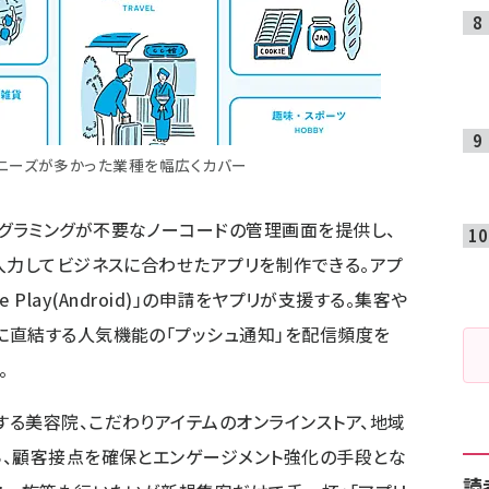
ニーズが多かった業種を幅広くカバー
グラミングが不要なノーコードの管理画面を提供し、
入力してビジネスに合わせたアプリを制作できる。アプ
ogle Play(Android)」の申請をヤプリが支援する。集客や
に直結する人気機能の「プッシュ通知」を配信頻度を
。
る美容院、こだわりアイテムのオンラインストア、地域
ら、顧客接点を確保とエンゲージメント強化の手段とな
読