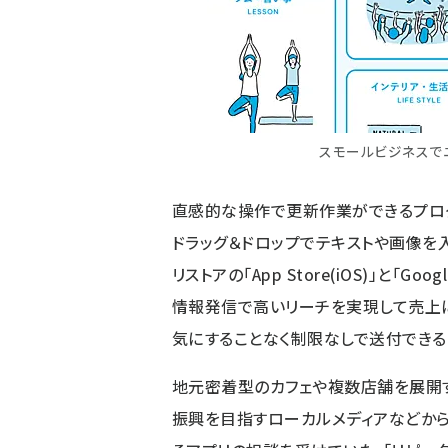
スモールビジネスで
直感的な操作で更新作業ができるプロ
ドラッグ＆ドロップでテキストや画像を
リストアの「App Store(iOS)」と「Go
情報発信で高いリーチを実現して売上
気にすることなく制限なしで送付できる
地元密着型のカフェや複数店舗を展開す
振興を目指すローカルメディアなどか