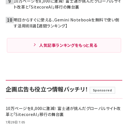
10万ページを8,000に激減！ 富士通が挑んだグローバルサイ
ト改革と「SitecoreAI」移行の舞台裏
明日からすぐに使える、Gemini Notebookを無料で使い倒
す活用術8選【週間ランキング】
人気記事ランキングをもっと見る
企画広告も役立つ情報バッチリ！
Sponsored
10万ページを8,000に激減！ 富士通が挑んだグローバルサイト改
革と「SitecoreAI」移行の舞台裏
7月29日 7:05