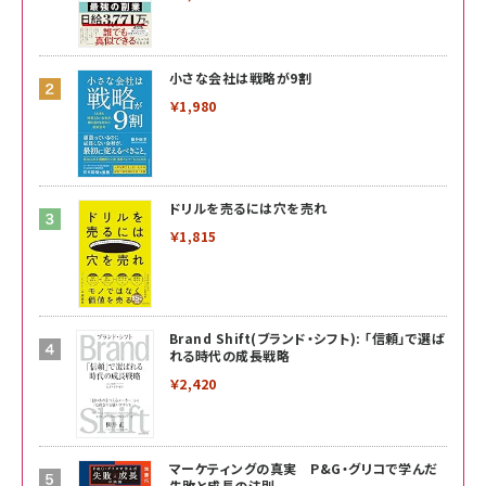
小さな会社は戦略が9割
￥1,980
ドリルを売るには穴を売れ
￥1,815
Brand Shift(ブランド・シフト): 「信頼」で選ば
れる時代の成長戦略
￥2,420
マーケティングの真実 P&G・グリコで学んだ
失敗と成長の法則