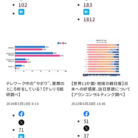
102
183
1812
テレワーク中の“サボり”、実際の
【世界12か国・地域の親日度】日
ところ何をしている？【テレリモ総
本への好感度、訪日意欲について
研調べ】
【アウンコンサルティング調べ】
2024年5月10日 8:10
2022年6月28日 16:00
51
71
37