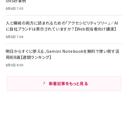
SNS好事例
8月6日 7:05
人と機械の両方に読まれるための「アクセシビリティツリー」／AI
に自社ブランドは表示されていますか？【Web担当者向け講演】
8月6日 7:04
明日からすぐに使える、Gemini Notebookを無料で使い倒す活
用術8選【週間ランキング】
8月5日 8:00
新着記事をもっと見る