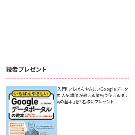
読者プレゼント
無料BIツール入門『いちばんやさしいGoogleデータ
ポータルの教本 人気講師が教える業務で使えるダッ
シュボード構築の基本』を3名様にプレゼント
7月31日 10:00