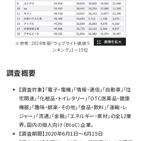
※参考：2019年版「ウェブサイト価値ラ
ンキング」1～15位
調査概要
【調査対象】「電子・電機」「情報・通信」「自動車」「住
宅関連」「化粧品・トイレタリー」「OTC医薬品・健康
機器」「趣味・娯楽・その他」「食品・飲料」「運輸・レ
ジャー」「流通」「金融」「エネルギー・素材」の全12業
界。国内の個人向け（BtoC）企業。
【調査期間】2020年6月1日～6月15日