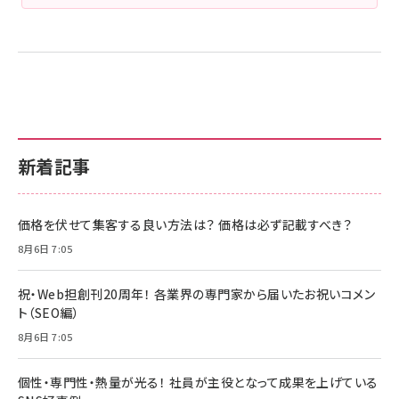
新着記事
価格を伏せて集客する良い方法は？ 価格は必ず記載すべき？
8月6日 7:05
祝・Web担創刊20周年！ 各業界の専門家から届いたお祝いコメン
ト（SEO編）
8月6日 7:05
個性・専門性・熱量が光る！ 社員が主役となって成果を上げている