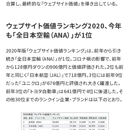
合算し、最終的な「ウェブサイト価値」を導き出している。
ウェブサイト価値ランキング2020、今年
も「全日本空輸（ANA）」が1位
2020年版「ウェブサイト価値ランキング」は、前年から引き
続き「全日本空輸（ANA）」が1位。コロナ禍の影響で、前年
から128億円ダウンの906億円と価値評価された。2位も前
年と同じく「日本航空（JAL）」で718億円。3位には前年9位
だった「ユニクロ」が676億円と評価され大きく躍進した。
前年3位の「トヨタ自動車」は641億円で4位に後退した。そ
の他30位までのランクイン企業・ブランドは以下のとおり。