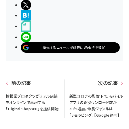
ポストする
>ブクマする
noteで書く
LINEで送る
優先するニュース提供元にWeb担を追加
前の記事
次の記事
博報堂プロダクツがリアル店舗
新型コロナの影響下で、モバイル
をオンラインで再現する
アプリの総ダウンロード数が
「Digital Shop360」を提供開始
30％増加。伸長ジャンルは
「ショッピング」【Google調べ】