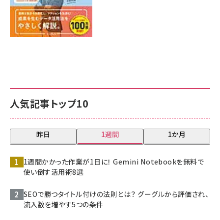
人気記事トップ10
昨日
1週間
1か月
1週間かかった作業が1日に！ Gemini Notebookを無料で
使い倒す活用術8選
SEOで勝つタイトル付けの法則とは？ グーグルから評価され、
流入数を増やす5つの条件