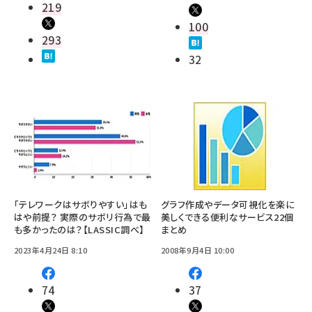
219
100
293
32
「テレワークはサボりやすい」はも
グラフ作成やデータ可視化を楽に
はや前提？ 実際のサボリ行為で最
美しくできる便利なサービス22個
も多かったのは？【LASSIC調べ】
まとめ
2023年4月24日 8:10
2008年9月4日 10:00
74
37