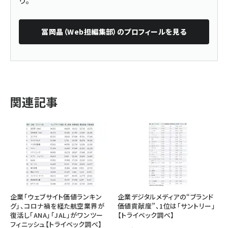
り。
冨岡晶（Web担編集部）
のプロフィールを見る
関連記事
企業「ウェブサイト価値ランキン
企業デジタルメディアの“ブランド
グ」、コロナ禍を経た航空業界が
価値貢献度”、1位は「サントリー」
復活し「ANA」「JAL」がワンツー
【トライベック調べ】
フィニッシュ【トライベック調べ】