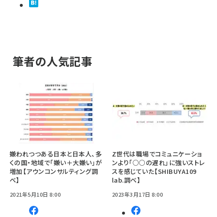
筆者の人気記事
嫌われつつある日本と日本人、多
Z世代は職場でコミュニケーショ
くの国・地域で「嫌い＋大嫌い」が
ンより「○○の遅れ」に強いストレ
増加【アウンコンサルティング調
スを感じていた【SHIBUYA109
べ】
lab.調べ】
2021年5月10日 8:00
2023年3月17日 8:00