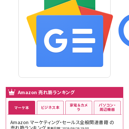
Amazon 売れ筋ランキング
家電＆カメ
パソコン・
ビジネス本
マーケ本
ラ
周辺機器
Amazon マーケティング・セールス全般関連書籍 の
売れ筋ランキング
更新日時：2026/06/26 19:00