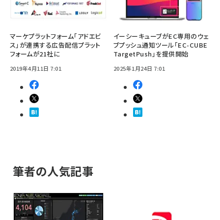
マーケプラットフォーム「アドエビ
イーシーキューブがEC専用のウェ
ス」が連携する広告配信プラット
ブプッシュ通知ツール「EC-CUBE
フォームが21社に
TargetPush」を提供開始
2019年4月11日 7:01
2025年1月24日 7:01
筆者の人気記事