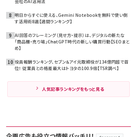
会社のAI活用法
明日からすぐに使える、Gemini Notebookを無料で使い倒
す活用術8選【週間ランキング】
AI回答のフレーミング（見せ方・提示）は、デジタルの新たな
「商品棚・売り場」――ChatGPT時代の新しい購買行動【SEOまと
め】
役員報酬ランキング、セブン＆アイ元取締役が134億円超で首
位！ 従業員との格差最大はトヨタの100.9倍【TSR調べ】
人気記事ランキングをもっと見る
企画広告も役立つ情報バッチリ！
Sponsored