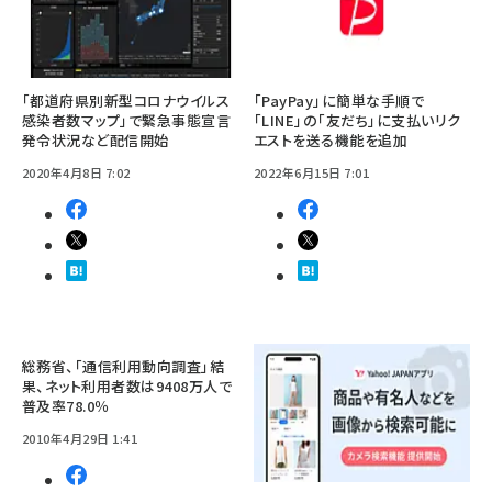
「都道府県別新型コロナウイルス
「PayPay」に簡単な手順で
感染者数マップ」で緊急事態宣言
「LINE」の「友だち」に支払いリク
発令状況など配信開始
エストを送る機能を追加
2020年4月8日 7:02
2022年6月15日 7:01
総務省、「通信利用動向調査」結
果、ネット利用者数は9408万人で
普及率78.0％
2010年4月29日 1:41