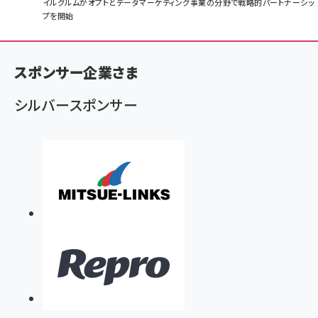
パ
イルグルムがオプトとデータマーケティング事業の分野で戦略的パートナーシッ
プを開始
ン
く
ず
スポンサー企業さま
シルバースポンサー