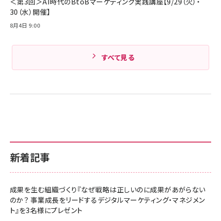
＜第3回＞AI時代のBtoBマーケティング実践講座【9/29（火）・
30（水）開催】
8月4日 9:00
すべて見る
新着記事
成果を生む組織づくり『なぜ戦略は正しいのに成果があがらない
のか？ 事業成長をリードするデジタルマーケティング・マネジメン
ト』を3名様にプレゼント