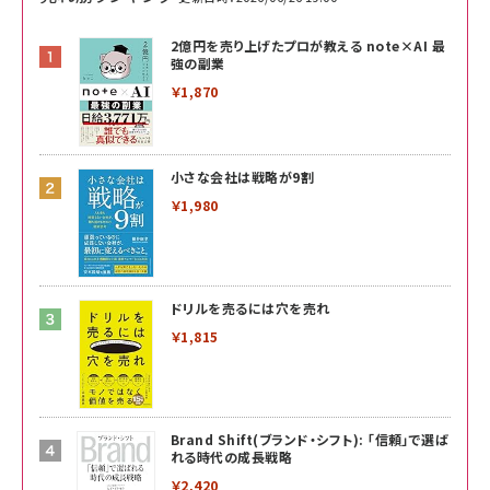
2億円を売り上げたプロが教える note×AI 最
強の副業
￥1,870
小さな会社は戦略が9割
￥1,980
ドリルを売るには穴を売れ
￥1,815
Brand Shift(ブランド・シフト): 「信頼」で選ば
れる時代の成長戦略
￥2,420