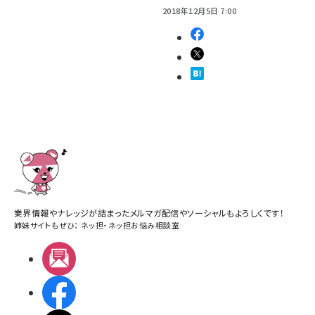
2018年12月5日 7:00
業界情報やナレッジが詰まったメルマガ配信やソーシャルもよろしくです！
姉妹サイトもぜひ：
ネッ担
・
ネッ担お悩み相談室
メルマガ
Facebook