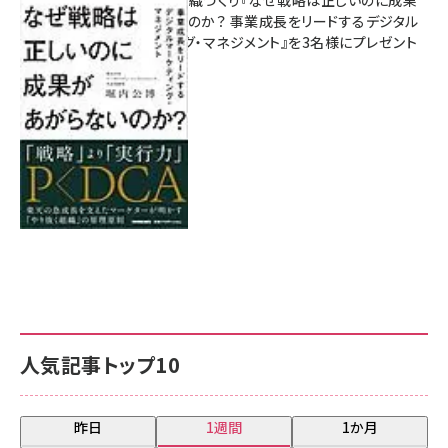
があがらないのか？ 事業成長をリードするデジタル
マーケティング・マネジメント』を3名様にプレゼント
8月7日 10:00
人気記事トップ10
昨日
1週間
1か月