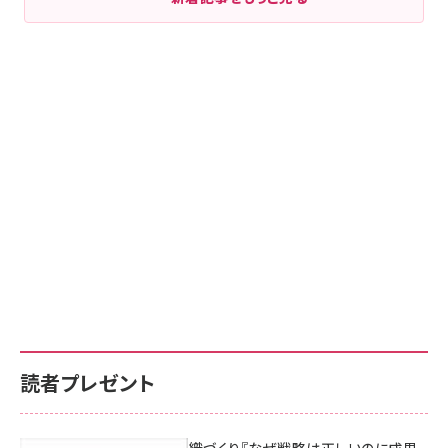
読者プレゼント
成果を生む組織づくり『なぜ戦略は正しいのに成果