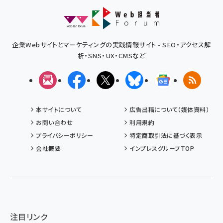
企業Webサイトとマーケティングの実践情報サイト - SEO・アクセス解
析・SNS・UX・CMSなど
メルマガ
Facebook
X(エックス)
Bluesky
Googleニュ
RSS
本サイトについて
広告出稿について（媒体資料）
お問い合わせ
利用規約
プライバシーポリシー
特定商取引法に基づく表示
会社概要
インプレスグループTOP
注目リンク