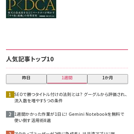
人気記事トップ10
昨日
1週間
1か月
SEOで勝つタイトル付けの法則とは？ グーグルから評価され、
流入数を増やす5つの条件
1週間かかった作業が1日に！ Gemini Notebookを無料で
使い倒す活用術8選
アクティブユーザーが2倍に急成長！ JA共済アプリに学