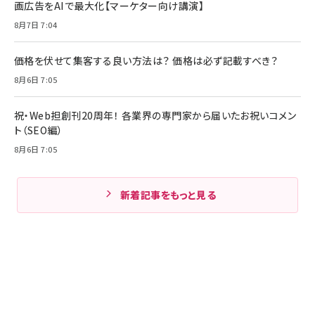
画広告をAIで最大化【マーケター向け講演】
8月7日 7:04
価格を伏せて集客する良い方法は？ 価格は必ず記載すべき？
8月6日 7:05
祝・Web担創刊20周年！ 各業界の専門家から届いたお祝いコメン
ト（SEO編）
8月6日 7:05
新着記事をもっと見る