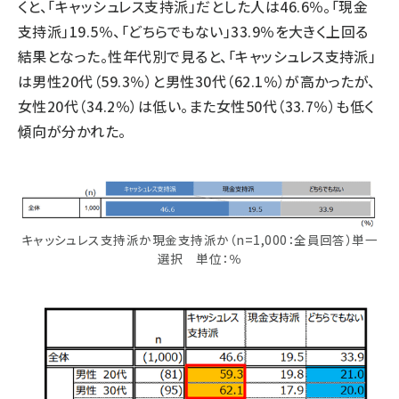
くと、「キャッシュレス支持派」だとした人は46.6％。「現金
支持派」19.5％、「どちらでもない」33.9％を大きく上回る
結果となった。性年代別で見ると、「キャッシュレス支持派」
は男性20代（59.3％）と男性30代（62.1％）が高かったが、
女性20代（34.2％）は低い。また女性50代（33.7％）も低く
傾向が分かれた。
キャッシュレス支持派か現金支持派か（n=1,000：全員回答）単一
選択 単位：％