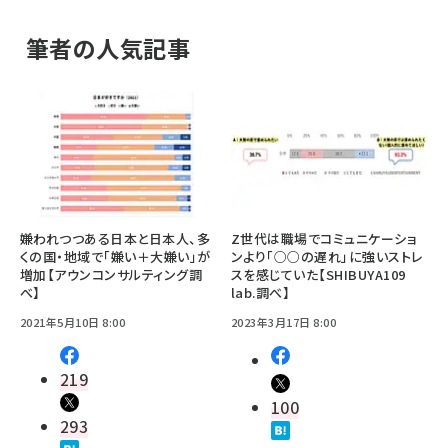
筆者の人気記事
嫌われつつある日本と日本人、多
Z世代は職場でコミュニケーショ
くの国・地域で「嫌い＋大嫌い」が
ンより「○○の遅れ」に強いストレ
増加【アウンコンサルティング調
スを感じていた【SHIBUYA109
べ】
lab.調べ】
2021年5月10日 8:00
2023年3月17日 8:00
219
100
293