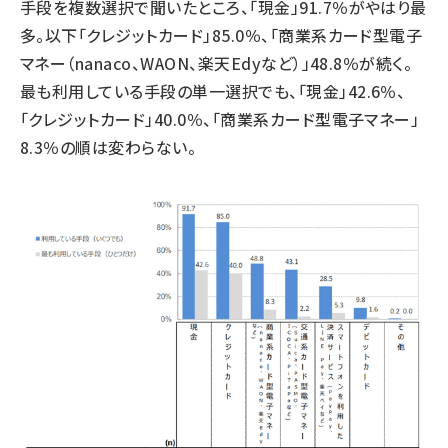
手段を複数選択で聞いたところ、「現金」91.7％がやはり最
多。以下「クレジットカード」85.0％、「商業系カード型電子
マネー（nanaco、WAON、楽天Edyなど）」48.8％が続く。
最も利用している手段の単一選択でも、「現金」42.6％、
「クレジットカード」40.0％、「商業系カード型電子マネー」
8.3％の順は変わらない。