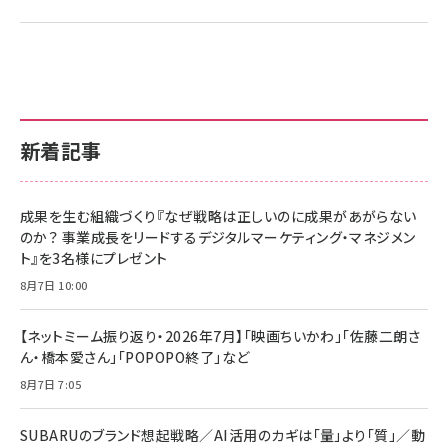
新着記事
成果を生む組織づくり『なぜ戦略は正しいのに成果があがらない
のか？ 事業成長をリードするデジタルマーケティング・マネジメン
ト』を3名様にプレゼント
8月7日 10:00
【ネットミーム振り返り・2026年7月】「映画ちいかわ」「佐藤二朗さ
ん・橋本愛さん」「POPOPO終了」など
8月7日 7:05
SUBARUのブランド想起戦略／AI活用のカギは「量」より「質」／動