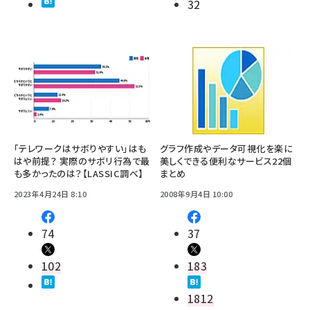
32
「テレワークはサボりやすい」はも
グラフ作成やデータ可視化を楽に
はや前提？ 実際のサボリ行為で最
美しくできる便利なサービス22個
も多かったのは？【LASSIC調べ】
まとめ
2023年4月24日 8:10
2008年9月4日 10:00
74
37
102
183
1812