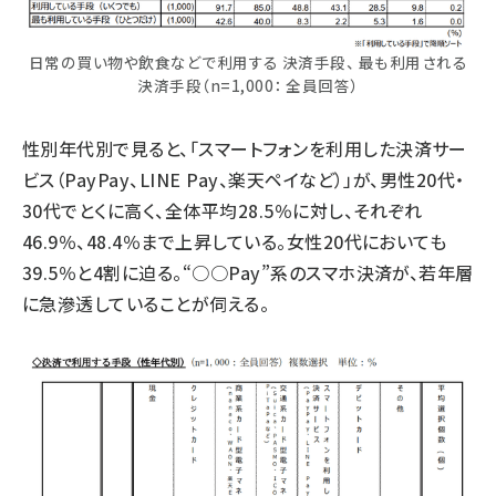
日常の買い物や飲食などで利用する 決済手段、 最も利用される
決済手段（n=1,000： 全員回答）
性別年代別で見ると、「スマートフォンを利用した決済サー
ビス（PayPay、LINE Pay、楽天ペイなど）」が、男性20代・
30代でとくに高く、全体平均28.5％に対し、それぞれ
46.9％、48.4％まで上昇している。女性20代においても
39.5％と4割に迫る。“○○Pay”系のスマホ決済が、若年層
に急滲透していることが伺える。