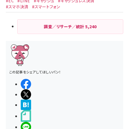
#EC
#LINE
#キャッシュ
#キャッシュレス決済
#スマホ決済
#スマートフォン
調査／リサーチ／統計
5,240
この記事をシェアしてほしいパン！
シェアする
ポストする
>ブクマする
noteで書く
LINEで送る