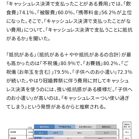
「キャッシュレス決済で支払ったことがある費用」では、「飲
食費」74.1％、「被服費」60.0％、「携帯料金」56.2％が上位
になった。そこで、「キャッシュレス決済で支払ったことがな
い費用」について、「キャッシュレス決済で支払うことに抵抗
があるか」を聞いた。
「抵抗がある」（抵抗がある＋やや抵抗があるの合計）が最
も高かったのは「不祝儀」80.9％で、「お賽銭」80.2％、「ご
祝儀（お年玉を含む）」79.5％、「子供へのお小遣い」72.3％
が続いた。やはり冠婚葬祭に伴う費用に対してキャッシュ
レス決済を使うのには、強い抵抗感がある模様だ。「子供へ
のお小遣い」が高いのは、「キャッシュレス＝つい使い過ぎ
てしまう」という発想があるからと推察される。