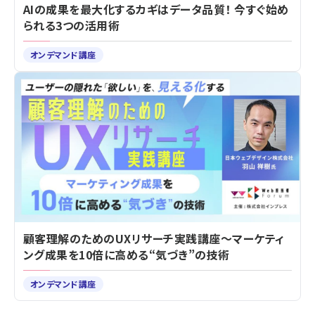
AIの成果を最大化するカギはデータ品質！ 今すぐ始め
られる3つの活用術
オンデマンド講座
顧客理解のためのUXリサーチ実践講座～マーケティ
ング成果を10倍に高める“気づき”の技術
オンデマンド講座