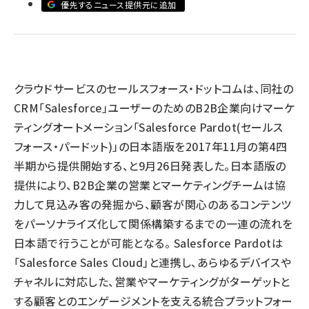
優先するニュース提供元に追加
llmo (1161)
クラウドサービスのセールスフォース・ドットコムは、同社の
CRM「Salesforce」ユーザーのためのB2B企業向けマーケ
ティングオートメーション「Salesforce Pardot(セールス
フォース・パードット)」の日本語版を2017年11月の第4四
半期から提供開始する、と9月26日発表した。日本語版の
提供により、B2B企業の営業とマーケティングチームは協
力して見込み客の発掘から、顧客が関心のあるコンテンツ
をパーソナライズ化して関係構築するまでの一連の流れを
日本語で行うことが可能となる。 Salesforce Pardotは
「Salesforce Sales Cloud」と連携し、あらゆるデバイスや
チャネルに対応した、営業やマーケティングがターゲットと
する顧客とのエンゲージメントを支える統合プラットフォー