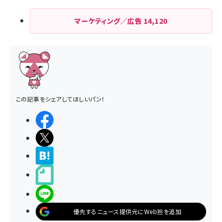
マーケティング／広告
14,120
この記事をシェアしてほしいパン！
シェアする
ポストする
>ブクマする
noteで書く
LINEで送る
優先するニュース提供元にWeb担を追加