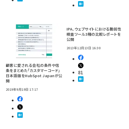
IPA、ウェブサイトにおける脆弱性
検査ツール3種の比較レポートを
公開
2013年12月13日 16:30
顧客に愛される会社の条件や信
条をまとめた「カスタマーコード」
81
日本語版をHubSpot Japanが公
開
2019年9月19日 17:17