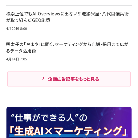
検索上位でもAI Overviewsに出ない!? 老舗米屋・八代目儀兵衛
が取り組んだGEO施策
4月20日 8:00
明太子の「やまや」に聞く、マーケティングから店舗・採用まで広が
るデータ活用術
4月14日 7:05
企画広告記事をもっと見る