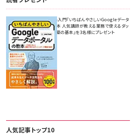
無料BIツール入門『いちばんやさしいGoogleデータ
ポータルの教本 人気講師が教える業務で使えるダッ
シュボード構築の基本』を3名様にプレゼント
7月31日 10:00
人気記事トップ10