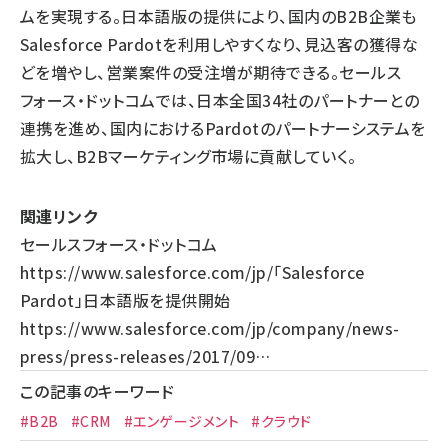
ムを実現する。日本語版の提供により、国内のB2B企業も
Salesforce Pardotを利用しやすくなり、見込客の獲得な
どを増やし、営業案件の受注増が期待できる。セールス
フォース・ドットコムでは、日本全国34社のパートナーとの
連携を進め、国内におけるPardotのパートナーシステムを
拡大し、B2Bマーケティング市場に貢献していく。
関連リンク
セールスフォース・ドットコム
https://www.salesforce.com/jp/
「Salesforce
Pardot」日本語版を提供開始
https://www.salesforce.com/jp/company/news-
press/press-releases/2017/09…
この記事のキーワード
#B2B
#CRM
#エンゲージメント
#クラウド