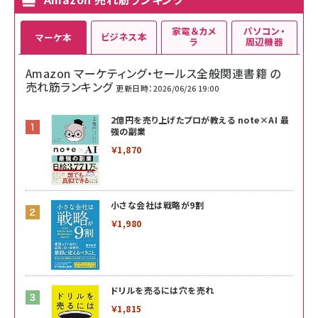
家電＆カメ
パソコン・
ビジネス本
マーケ本
ラ
周辺機器
Amazon マーケティング・セールス全般関連書籍 の
売れ筋ランキング
更新日時：2026/06/26 19:00
2億円を売り上げたプロが教える note×AI 最
強の副業
￥1,870
小さな会社は戦略が9割
￥1,980
ドリルを売るには穴を売れ
￥1,815