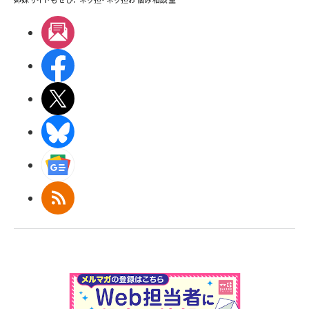
メルマガ
Facebook
X(エックス)
BlueSky
Googleニュース
RSS