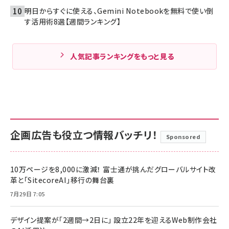
明日からすぐに使える、Gemini Notebookを無料で使い倒
す活用術8選【週間ランキング】
人気記事ランキングをもっと見る
企画広告も役立つ情報バッチリ！
Sponsored
10万ページを8,000に激減！ 富士通が挑んだグローバルサイト改
革と「SitecoreAI」移行の舞台裏
7月29日 7:05
デザイン提案が「2週間→2日に」 設立22年を迎えるWeb制作会社