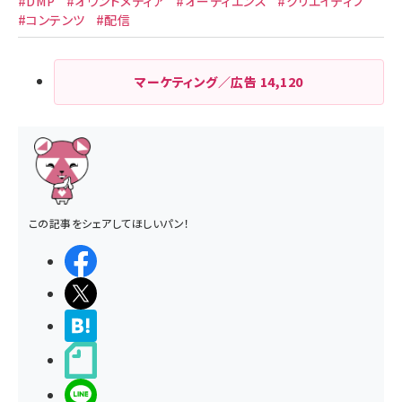
#DMP
#オウンドメディア
#オーディエンス
#クリエイティブ
#コンテンツ
#配信
マーケティング／広告
14,120
この記事をシェアしてほしいパン！
シェアする
ポストする
>ブクマする
noteで書く
LINEで送る