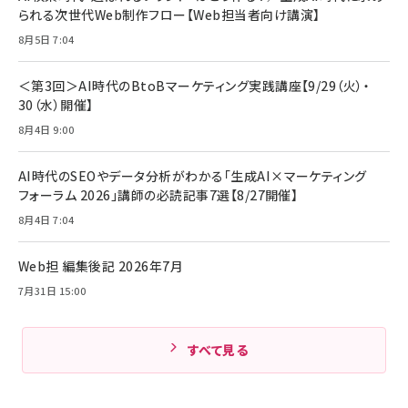
￥880
￥1,890
MacBook Pro/Air 各種対応 (1.8m ミッドナ
られる次世代Web制作フロー【Web担当者向け講演】
￥6,980
イトブラック)
8月5日 7:04
ママ投資家が育休中に１億貯めた株式投資
アサヒ飲料 モンスター エナジー 355ml×24
Anker Soundcore P31i (Bluetooth 6.1)
本
￥1,870
【完全ワイヤレスイヤホン/アクティブノイズキャ
＜第3回＞AI時代のBtoBマーケティング実践講座【9/29（火）・
￥4,192
ンセリング/マルチポイント接続 / 最大50時間
30（水）開催】
再生 / PSE技術基準適合】ブラック
￥5,990
組織の成果を最大化する ルールのデザイン
サッポロ 生ビール 黒ラベル 350ml 缶 24本
8月4日 9:00
ビール ケース買い【6/30応募〆切! 黒ラベルビ
￥1,980
Anker PowerLine III Flow USB-C & USB-
ヤセラーキャンペーン】
C ケーブル Anker絡まないケーブル 240W 結
AI時代のSEOやデータ分析がわかる「生成AI×マーケティング
￥4,857
束バンド付き USB PD対応 シリコン素材採用
フォーラム 2026」講師の必読記事7選【8/27開催】
iPhone 17 / 16 / 15 / Galaxy iPad Pro
￥1,890
Amazonランキングをもっと見る
MacBook Pro/Air 各種対応 (1.8m ミッドナ
8月4日 7:04
イトブラック)
Amazonランキングをもっと見る
Web担 編集後記 2026年7月
Amazonランキングをもっと見る
7月31日 15:00
すべて見る