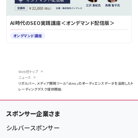
AI時代のSEO実践講座＜オンデマンド配信版＞
オンデマンド講座
Web担トップ
ニュース
パ
リボルバー、メディア開発ツール「dino」のオーディエンスデータを活用したト
レーディングデスク提供開始
ン
く
ず
スポンサー企業さま
シルバースポンサー