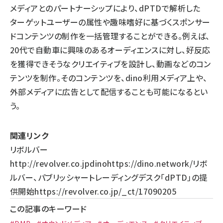
メディアとのパートナーシップにより、dPTDで解析した
ターゲットユーザーの属性や趣味嗜好に基づくスポンサー
ドコンテンツの制作を一括管理することができる。例えば、
20代で自動車に興味のあるオーディエンスに対し、好反応
を獲得できそうなクリエイティブを設計し、動画などのコン
テンツを制作。そのコンテンツを、dino利用メディア上や、
外部メディアに広告として配信することも可能になるとい
う。
関連リンク
リボルバー
http://revolver.co.jp
dino
https://dino.network/
リボ
ルバー、パブリッシャートレーディングデスク「dPTD」の提
供開始
https://revolver.co.jp/_ct/17090205
この記事のキーワード