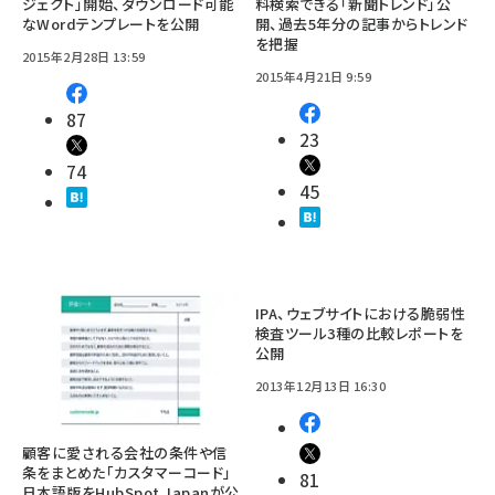
ジェクト」開始、ダウンロード可能
料検索できる「新聞トレンド」公
なWordテンプレートを公開
開、過去5年分の記事からトレンド
を把握
2015年2月28日 13:59
2015年4月21日 9:59
87
23
74
45
IPA、ウェブサイトにおける脆弱性
検査ツール3種の比較レポートを
公開
2013年12月13日 16:30
顧客に愛される会社の条件や信
条をまとめた「カスタマーコード」
81
日本語版をHubSpot Japanが公