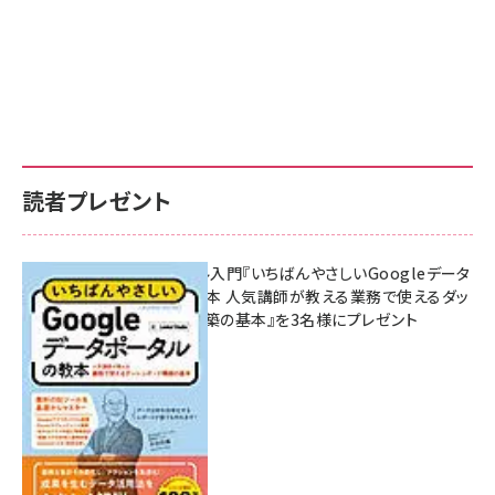
読者プレゼント
無料BIツール入門『いちばんやさしいGoogleデータ
ポータルの教本 人気講師が教える業務で使えるダッ
シュボード構築の基本』を3名様にプレゼント
7月31日 10:00