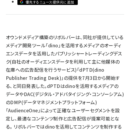
優先するニュース提供元に追加
llmo (1155)
オウンドメディア構築のリボルバーは、同社が提供している
メディア開発ツール「dino」を活用するメディアのオーディ
エンスデータを活用したパブリッシャートレーディングデス
ク(自社のオーディエンスデータを利用して主に他媒体の
在庫への広告配信を行うサービス)「dPTD(dino
Publisher Trading Desk)」の提供を7月3日から開始す
る、と同日発表した。dPTDはdinoを活用するメディアの
データやDAC(デジタル・アドバタイジング・コンソーシアム)
のDMP(データマネジメントプラットフォーム)
「AudienceOne」によって正確なユーザーセグメントを設
定し、最適なコンテンツ制作と広告配信が提案可能とな
る。 リボルバーではdinoを活用してコンテンツを制作する