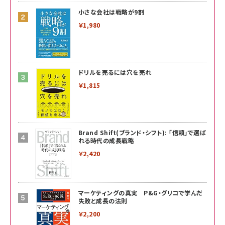
小さな会社は戦略が9割
￥1,980
ドリルを売るには穴を売れ
￥1,815
Brand Shift(ブランド・シフト): 「信頼」で選ば
れる時代の成長戦略
￥2,420
マーケティングの真実 P&G・グリコで学んだ
失敗と成長の法則
￥2,200