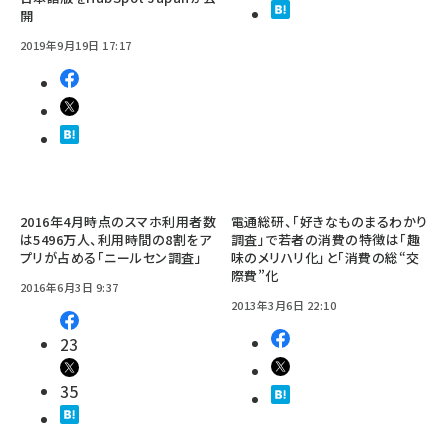
開
2019年9月19日 17:17
2016年4月時点のスマホ利用者数
電通総研、「好きなものまるわかり
は5496万人、利用時間の8割をア
調査」で若者の消費の特徴は「趣
プリが占める「ニールセン調査」
味のメリハリ化」と「消費の総“交
際費”化
2016年6月3日 9:37
2013年3月6日 22:10
23
35