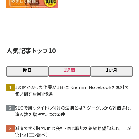
人気記事トップ10
昨日
1週間
1か月
1週間かかった作業が1日に！ Gemini Notebookを無料で
使い倒す活用術8選
SEOで勝つタイトル付けの法則とは？ グーグルから評価され、
流入数を増やす5つの条件
派遣で働く期間、同じ会社・同じ職場を継続希望「3年以上」が
第1位【エン調べ】