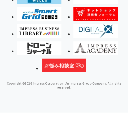
Copyright ©2026 Impress Corporation, An impress Group Company. All rights
reserved.