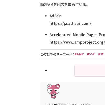
順次AMP対応を進めている。
AdStir
https://ja.ad-stir.com/
Accelerated Mobile Pages P
https://www.ampproject.org
#AMP
#SSP
#オ
この記事のキーワード
：
この記事をシェアしてほしいパン！