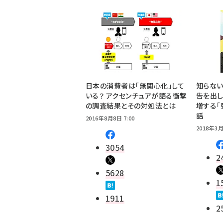
日本の消費者は「無関心化」して
知らな
いる？ アクセンチュアが語る衝撃
告を出し
の調査結果とその対処法とは
増する「
話
2016年8月8日 7:00
2018年3月
3054
2
5628
1
1911
2