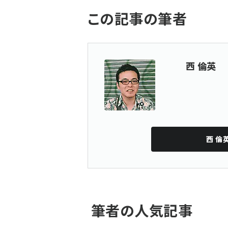
この記事の筆者
西 倫英
西 倫
筆者の人気記事