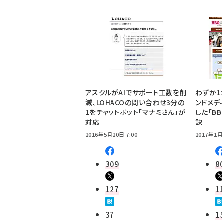
アスクルがAIでサポート工数を削
わずか1
減、LOHACOの問い合わせ3分の
ンドメデ
1をチャットボット「マナミさん」が
した「BB
対応
訣
2016年5月20日 7:00
2017年1月
309
8
127
1
37
1