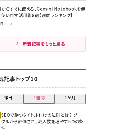
からすぐに使える、Gemini Notebookを無
で使い倒す活用術8選【週間ランキング】
日 8:00
新着記事をもっと見る
気記事トップ10
昨日
1週間
1か月
SEOで勝つタイトル付けの法則とは？ グー
グルから評価され、流入数を増やす5つの条
件