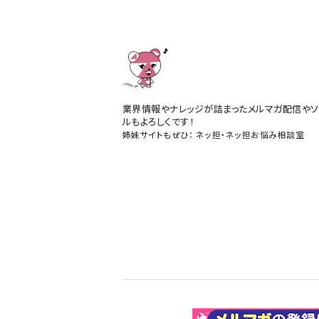
業界情報やナレッジが詰まったメルマガ配信やソ
ルもよろしくです！
姉妹サイトもぜひ：
ネッ担
・
ネッ担お悩み相談室