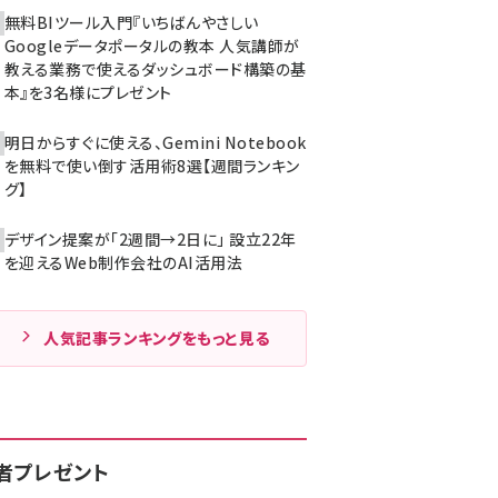
無料BIツール入門『いちばんやさしい
Googleデータポータルの教本 人気講師が
教える業務で使えるダッシュボード構築の基
本』を3名様にプレゼント
明日からすぐに使える、Gemini Notebook
を無料で使い倒す活用術8選【週間ランキン
グ】
デザイン提案が「2週間→2日に」 設立22年
を迎えるWeb制作会社のAI活用法
人気記事ランキングをもっと見る
者プレゼント