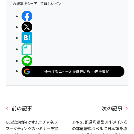
この記事をシェアしてほしいパン！
シェアする
ポストする
>ブクマする
noteで書く
LINEで送る
優先するニュース提供元にWeb担を追加
前の記事
次の記事
EC担当者向けオムニチャネル
JPRS、都道府県型JPドメイン名
マーケティングのセミナーを富
の都道府県ラベルに日本語を導