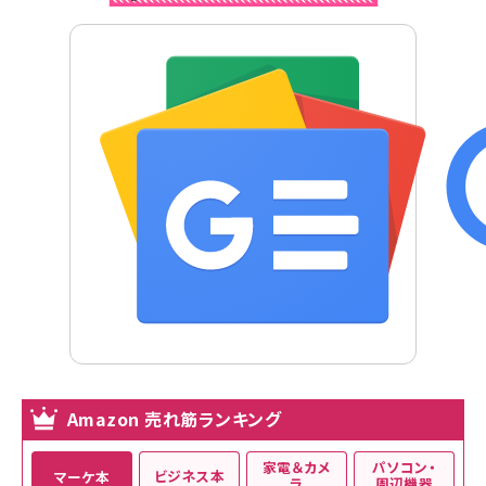
Amazon 売れ筋ランキング
家電＆カメ
パソコン・
ビジネス本
マーケ本
ラ
周辺機器