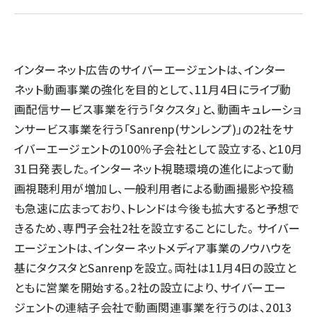
llmo (1155)
インターネット広告のサイバーエージェントは、インター
ネット動画事業の強化を目的として、11月4日にライブ動
画配信サービス事業を行う「タクスタ」と、動画キュレーショ
ンサービス事業を行う「Sanrenp(サンレンプ)」の2社をサ
イバーエージェントの100％子会社として設立する、と10月
31日発表した。インターネット視聴環境の進化によって動
画視聴利用が増加し、一般利用者による動画撮影や投稿
も急速に広まっており、トレンドは今後も拡大すると予想で
きるため、専門子会社2社を設立することにした。 サイバー
エージェントは、インターネットメディア事業のノウハウを
基にタクスタとSanrenpを設立。両社は11月4日の設立と
ともに営業を開始する。2社の設立により、サイバーエー
ジェントの連結子会社で動画関連事業を行うのは、2013