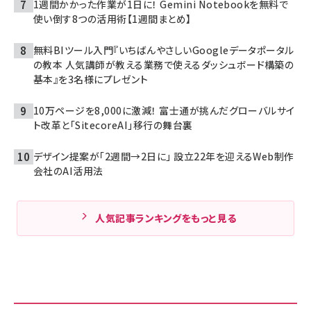
1週間かかった作業が1日に！ Gemini Notebookを無料で
使い倒す8つの活用術【1週間まとめ】
無料BIツール入門『いちばんやさしいGoogleデータポータル
の教本 人気講師が教える業務で使えるダッシュボード構築の
基本』を3名様にプレゼント
10万ページを8,000に激減！ 富士通が挑んだグローバルサイ
ト改革と「SitecoreAI」移行の舞台裏
デザイン提案が「2週間→2日に」 設立22年を迎えるWeb制作
会社のAI活用法
人気記事ランキングをもっと見る