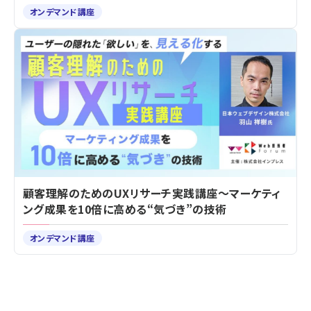
オンデマンド講座
顧客理解のためのUXリサーチ実践講座～マーケティ
ング成果を10倍に高める“気づき”の技術
オンデマンド講座