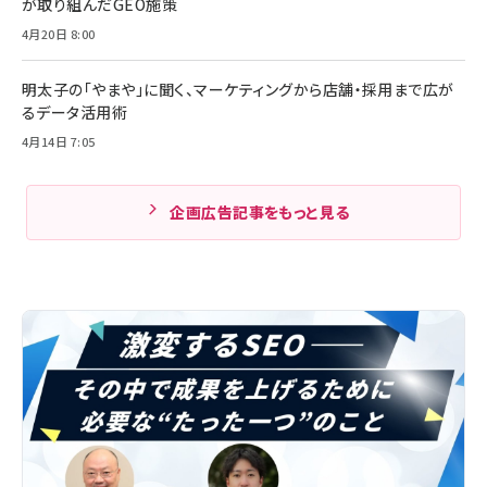
が取り組んだGEO施策
4月20日 8:00
明太子の「やまや」に聞く、マーケティングから店舗・採用まで広が
るデータ活用術
4月14日 7:05
企画広告記事をもっと見る