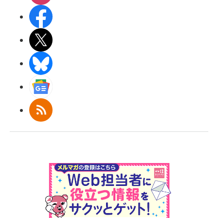
Facebook
X(エックス)
BlueSky
Googleニュース
RSS