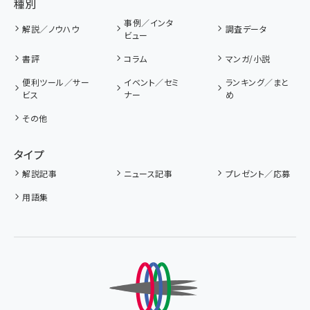
種別
事例／インタ
解説／ノウハウ
調査データ
ビュー
書評
コラム
マンガ/小説
便利ツール／サー
イベント／セミ
ランキング／まと
ビス
ナー
め
その他
タイプ
解説記事
ニュース記事
プレゼント／応募
用語集