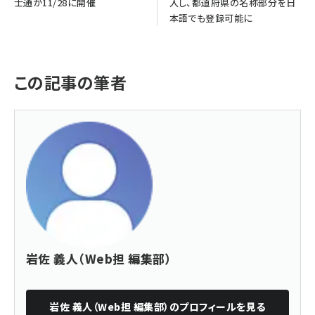
士通が11/28に開催
入し、都道府県の名称部分を日
本語でも登録可能に
この記事の筆者
岩佐 義人（Web担 編集部）
岩佐 義人（Web担 編集部）
のプロフィールを見る