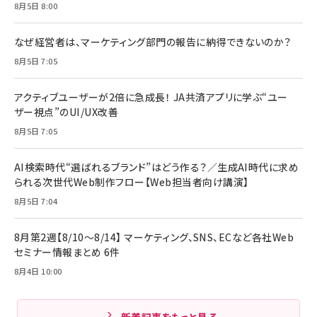
8月5日 8:00
なぜ経営者は、マーケティング部門の報告に納得できないのか？
8月5日 7:05
アクティブユーザーが2倍に急成長！ JA共済アプリに学ぶ“ユー
ザー視点”のUI/UX改善
8月5日 7:05
AI検索時代“選ばれるブランド”はどう作る？／生成AI時代に求め
られる次世代Web制作フロー【Web担当者向け講演】
8月5日 7:04
8月第2週【8/10～8/14】 マーケティング、SNS、ECなど各社Web
セミナー情報まとめ 6件
8月4日 10:00
新着記事をもっと見る