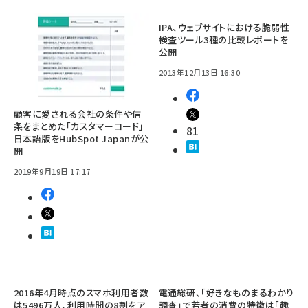
IPA、ウェブサイトにおける脆弱性
検査ツール3種の比較レポートを
公開
2013年12月13日 16:30
顧客に愛される会社の条件や信
条をまとめた「カスタマーコード」
81
日本語版をHubSpot Japanが公
開
2019年9月19日 17:17
2016年4月時点のスマホ利用者数
電通総研、「好きなものまるわかり
は5496万人、利用時間の8割をア
調査」で若者の消費の特徴は「趣