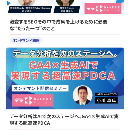
激変するSEO――その中で成果を上げるために必要
な“たった一つ”のこと
オンデマンド講座
データ分析はAIで次のステージへ。GA4×生成AIで実
現する超高速PDCA