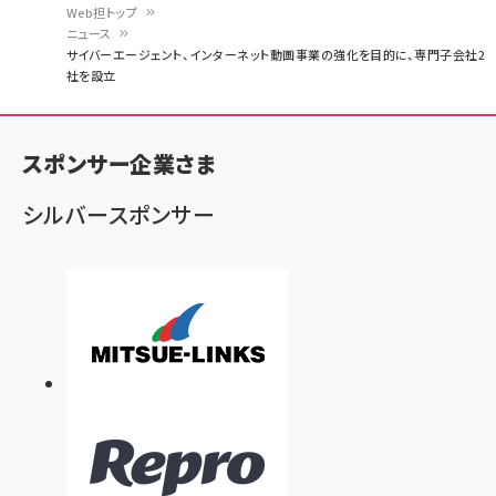
Web担トップ
ニュース
パ
サイバーエージェント、インターネット動画事業の強化を目的に、専門子会社2
社を設立
ン
く
ず
スポンサー企業さま
シルバースポンサー