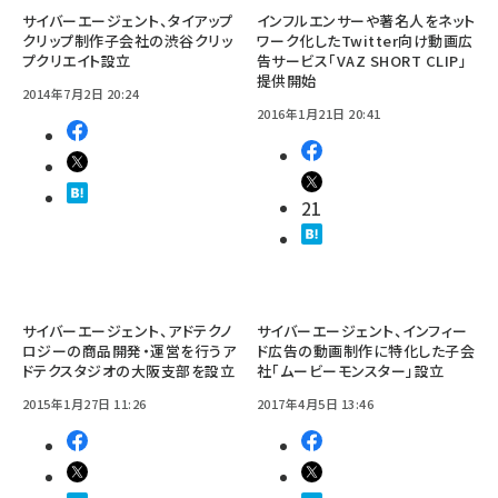
サイバーエージェント、タイアップ
インフルエンサーや著名人をネット
クリップ制作子会社の渋谷クリッ
ワーク化したTwitter向け動画広
プクリエイト設立
告サービス「VAZ SHORT CLIP」
提供開始
2014年7月2日 20:24
2016年1月21日 20:41
21
サイバーエージェント、アドテクノ
サイバーエージェント、インフィー
ロジーの商品開発・運営を行うア
ド広告の動画制作に特化した子会
ドテクスタジオの大阪支部を設立
社「ムービーモンスター」設立
2015年1月27日 11:26
2017年4月5日 13:46