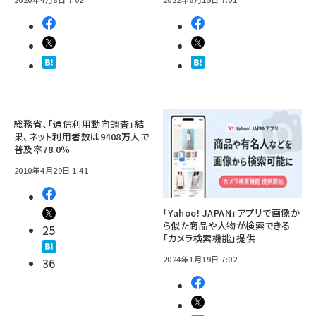
総務省、「通信利用動向調査」結
果、ネット利用者数は9408万人で
普及率78.0％
2010年4月29日 1:41
「Yahoo! JAPAN」アプリで画像か
ら似た商品や人物が検索できる
25
「カメラ検索機能」提供
2024年1月19日 7:02
36