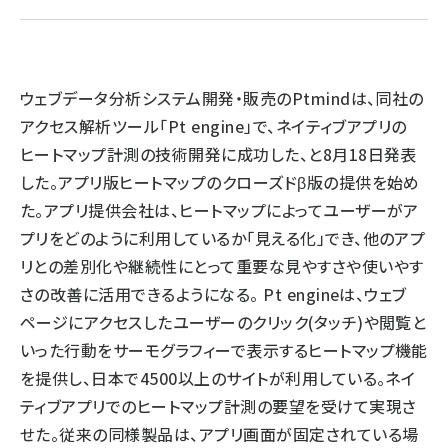
llmo (1163)
ウェブデータ分析システム開発・販売のPtmindは、同社の
アクセス解析ツール「Pt engine」で、ネイティブアプリの
ヒートマップ計測の技術開発に成功した、と8月18日発表
した。アプリ版ヒートマップのクローズドβ版の提供を始め
た。アプリ提供会社は、ヒートマップによってユーザーがア
プリをどのように利用しているか「見える化」でき、他のアプ
リとの差別化や継続性にとって重要な見やすさや使いやす
さの改善に活用できるようになる。 Pt engineは、ウェブ
ページにアクセスしたユーザーのクリック(タッチ)や閲覧と
いった行動をサーモグラフィーで表示するヒートマップ機能
を提供し、日本で4500以上のサイトが利用している。ネイ
ティブアプリでのヒートマップ計測の要望を受けて実現さ
せた。従来の同様製品は、アプリ画面が固定されている場