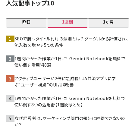
人気記事トップ10
昨日
1週間
1か月
SEOで勝つタイトル付けの法則とは？ グーグルから評価され、
流入数を増やす5つの条件
1週間かかった作業が1日に！ Gemini Notebookを無料で
使い倒す活用術8選
アクティブユーザーが2倍に急成長！ JA共済アプリに学
ぶ“ユーザー視点”のUI/UX改善
1週間かかった作業が1日に！ Gemini Notebookを無料で
使い倒す8つの活用術【1週間まとめ】
なぜ経営者は、マーケティング部門の報告に納得できないの
か？