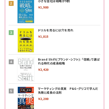
小さな会社は戦略が9割
￥1,980
ドリルを売るには穴を売れ
￥1,815
Brand Shift(ブランド・シフト): 「信頼」で選ば
れる時代の成長戦略
￥2,420
マーケティングの真実 P&G・グリコで学んだ
失敗と成長の法則
￥2,200