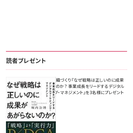
読者プレゼント
成果を生む組織づくり『なぜ戦略は正しいのに成果
があがらないのか？ 事業成長をリードするデジタル
マーケティング・マネジメント』を3名様にプレゼント
8月7日 10:00