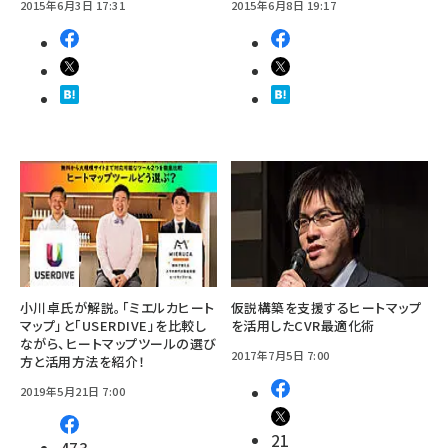
2015年6月3日 17:31
2015年6月8日 19:17
小川卓氏が解説。「ミエルカヒート
仮説構築を支援するヒートマップ
マップ」と「USERDIVE」を比較し
を活用したCVR最適化術
ながら、ヒートマップツールの選び
2017年7月5日 7:00
方と活用方法を紹介！
2019年5月21日 7:00
21
473