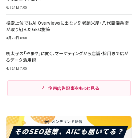
6月24日 7:05
検索上位でもAI Overviewsに出ない!? 老舗米屋・八代目儀兵衛
が取り組んだGEO施策
4月20日 8:00
明太子の「やまや」に聞く、マーケティングから店舗・採用まで広が
るデータ活用術
4月14日 7:05
企画広告記事をもっと見る