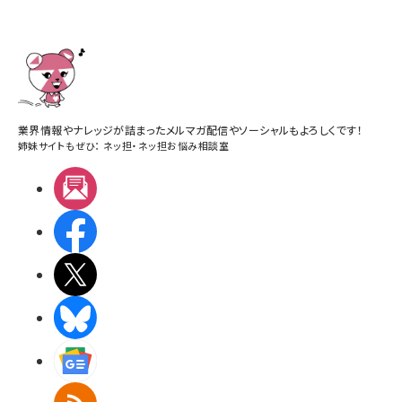
業界情報やナレッジが詰まったメルマガ配信やソーシャルもよろしくです！
姉妹サイトもぜひ：
ネッ担
・
ネッ担お悩み相談室
メルマガ
Facebook
X(エックス)
BlueSky
Googleニュース