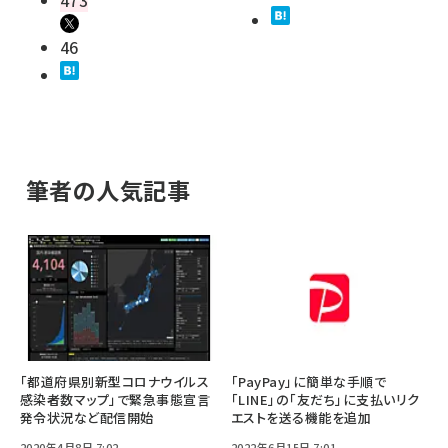
46
筆者の人気記事
「都道府県別新型コロナウイルス
「PayPay」に簡単な手順で
感染者数マップ」で緊急事態宣言
「LINE」の「友だち」に支払いリク
発令状況など配信開始
エストを送る機能を追加
2020年4月8日 7:02
2022年6月15日 7:01