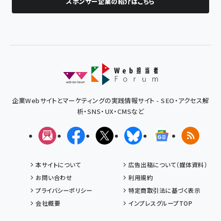
スポンサー企業の紹介はこちら
企業Webサイトとマーケティングの実践情報サイト - SEO・アクセス解
析・SNS・UX・CMSなど
メルマガ
Facebook
X(エックス)
Bluesky
Googleニュ
RSS
本サイトについて
広告出稿について（媒体資料）
お問い合わせ
利用規約
プライバシーポリシー
特定商取引法に基づく表示
会社概要
インプレスグループTOP