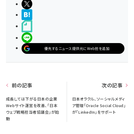
ポストする
>ブクマする
noteで書く
LINEで送る
優先するニュース提供元にWeb担を追加
前の記事
次の記事
成長しては下がる日本の企業
日本オラクル、ソーシャルメディ
Webサイト運営を改善、「日本
ア管理「Oracle Social Cloud」
ウェブ戦略担当者協議会」が始
が「LinkedIn」をサポート
動