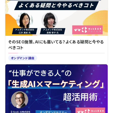
そのSEO施策、AIにも届いてる？よくある疑問と今やる
べきコト
オンデマンド講座