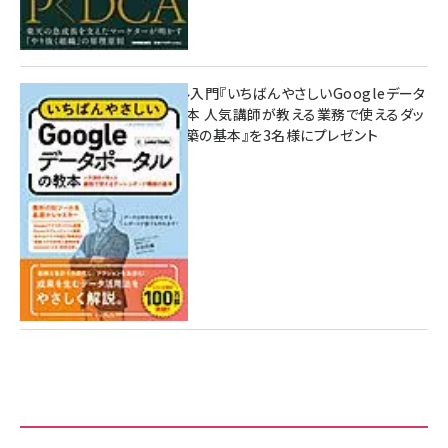
無料BIツール入門『いちばんやさしいGoogleデータ
ポータルの教本 人気講師が教える業務で使えるダッ
シュボード構築の基本』を3名様にプレゼント
7月31日 10:00