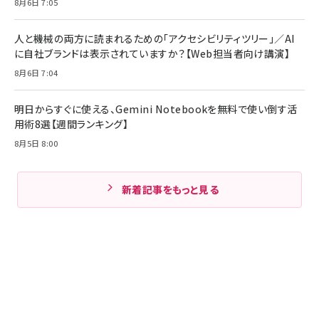
8月6日 7:05
人と機械の両方に読まれるための「アクセシビリティツリー」／AI
に自社ブランドは表示されていますか？【Web担当者向け講演】
8月6日 7:04
明日からすぐに使える、Gemini Notebookを無料で使い倒す活
用術8選【週間ランキング】
8月5日 8:00
新着記事をもっと見る