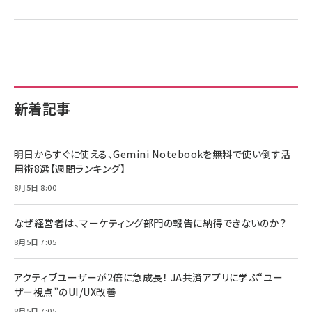
新着記事
明日からすぐに使える、Gemini Notebookを無料で使い倒す活
用術8選【週間ランキング】
8月5日 8:00
なぜ経営者は、マーケティング部門の報告に納得できないのか？
8月5日 7:05
アクティブユーザーが2倍に急成長！ JA共済アプリに学ぶ“ユー
ザー視点”のUI/UX改善
8月5日 7:05