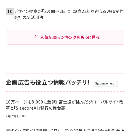
デザイン提案が「2週間→2日に」 設立22年を迎えるWeb制作
会社のAI活用法
人気記事ランキングをもっと見る
企画広告も役立つ情報バッチリ！
Sponsored
10万ページを8,000に激減！ 富士通が挑んだグローバルサイト改
革と「SitecoreAI」移行の舞台裏
7月29日 7:05
デザイン提案が「2週間→2日に」 設立22年を迎えるWeb制作会社