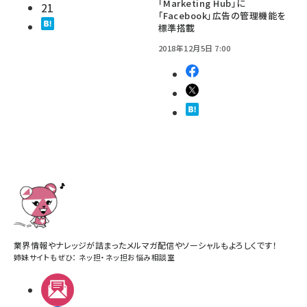
「Marketing Hub」に
21
「Facebook」広告の管理機能を
標準搭載
2018年12月5日 7:00
業界情報やナレッジが詰まったメルマガ配信やソーシャルもよろしくです！
姉妹サイトもぜひ：
ネッ担
・
ネッ担お悩み相談室
メルマガ