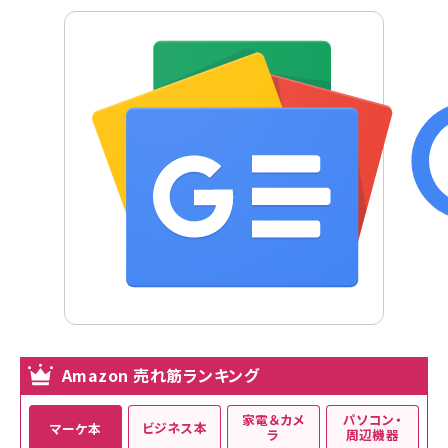
Amazon 売れ筋ランキング
家電＆カメ
パソコン・
ビジネス本
マーケ本
ラ
周辺機器