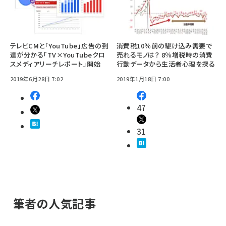
テレビCMと「YouTube」広告の到
消費税10％前の駆け込み需要で
達が分かる「TV×YouTubeクロ
売れるモノは？ 8％増税時の消費
スメディアリーチレポート」開始
行動データから生活者心理を探る
2019年6月28日 7:02
2019年1月18日 7:00
47
31
筆者の人気記事