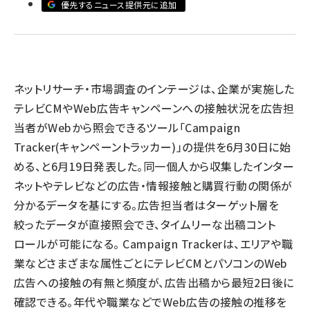
優先するニュース提供元に追加
llmo (1155)
ネットリサーチ・市場調査のインテージは、企業が実施した
テレビCMやWeb広告キャンペーンへの接触状況を広告担
当者がWebから照会できるツール「Campaign
Tracker(キャンペーントラッカー)」の提供を6月30日に始
める、と6月19日発表した。同一個人から収集したインター
ネットやテレビなどの広告・情報接触と購買行動の関係が
分かるデータを基にする。広告担当者はターゲット層を
絞ったデータが直接照会でき、タイムリーな出稿コント
ロールが可能になる。 Campaign Trackerは、エリアや職
業などさまざまな属性ごとにテレビCMとパソコンのWeb
広告への接触の有無と頻度が、広告出稿から最短2日後に
確認できる。年代や職業などでWeb広告の接触の推移を