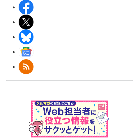
Facebook
X(エックス)
BlueSky
Googleニュース
RSS