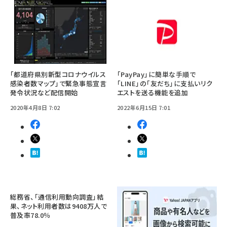
「都道府県別新型コロナウイルス
「PayPay」に簡単な手順で
感染者数マップ」で緊急事態宣言
「LINE」の「友だち」に支払いリク
発令状況など配信開始
エストを送る機能を追加
2020年4月8日 7:02
2022年6月15日 7:01
総務省、「通信利用動向調査」結
果、ネット利用者数は9408万人で
普及率78.0％