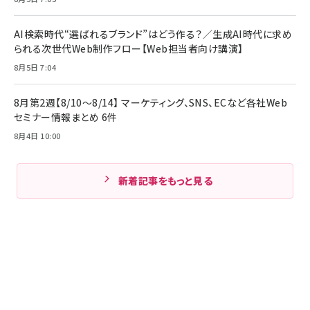
AI検索時代“選ばれるブランド”はどう作る？／生成AI時代に求め
られる次世代Web制作フロー【Web担当者向け講演】
8月5日 7:04
8月第2週【8/10～8/14】 マーケティング、SNS、ECなど各社Web
セミナー情報まとめ 6件
8月4日 10:00
新着記事をもっと見る