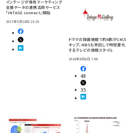
インテージが保有マーケティング
支援データの連携活用サービス
「INTAGE connect」開始
2017年5月18日 15:10
ドラマの録画視聴で約6割がCMス
キップ、WBSも早回しで時短――変化
するテレビの視聴スタイル
2018年8月6日 7:00
48
35