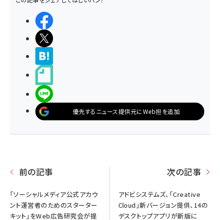
シェアする
ポストする
>ブクマする
noteで書く
LINEで送る
優先するニュース提供元にWeb担を追加
前の記事
次の記事
「ソーシャルメディア公式アカウ
アドビシステムズ、「Creative
ント運営者のためのスターター
Cloud」新バージョン提供、14の
キット」をWeb広告研究会が提
デスクトップアプリが新版に