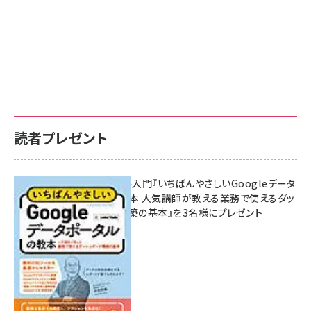
読者プレゼント
無料BIツール入門『いちばんやさしいGoogleデータ
ポータルの教本 人気講師が教える業務で使えるダッ
シュボード構築の基本』を3名様にプレゼント
7月31日 10:00