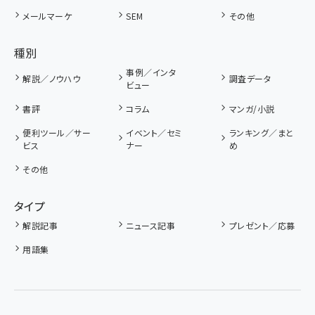
メールマーケ
SEM
その他
種別
事例／インタ
解説／ノウハウ
調査データ
ビュー
書評
コラム
マンガ/小説
便利ツール／サー
イベント／セミ
ランキング／まと
ビス
ナー
め
その他
タイプ
解説記事
ニュース記事
プレゼント／応募
用語集