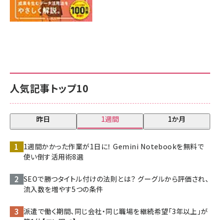
人気記事トップ10
昨日
1週間
1か月
1週間かかった作業が1日に！ Gemini Notebookを無料で
使い倒す活用術8選
SEOで勝つタイトル付けの法則とは？ グーグルから評価され、
流入数を増やす5つの条件
派遣で働く期間、同じ会社・同じ職場を継続希望「3年以上」が