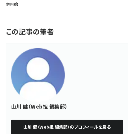
供開始
この記事の筆者
山川 健（Web担 編集部）
山川 健（Web担 編集部）
のプロフィールを見る