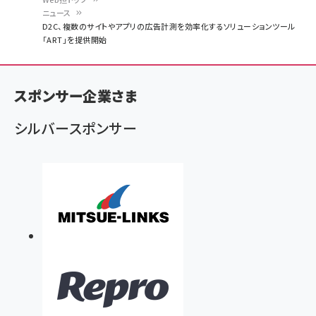
ニュース
パ
D2C、複数のサイトやアプリの広告計測を効率化するソリューションツール
「ART」を提供開始
ン
く
ず
スポンサー企業さま
シルバースポンサー