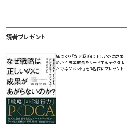
読者プレゼント
成果を生む組織づくり『なぜ戦略は正しいのに成果
があがらないのか？ 事業成長をリードするデジタル
マーケティング・マネジメント』を3名様にプレゼント
8月7日 10:00