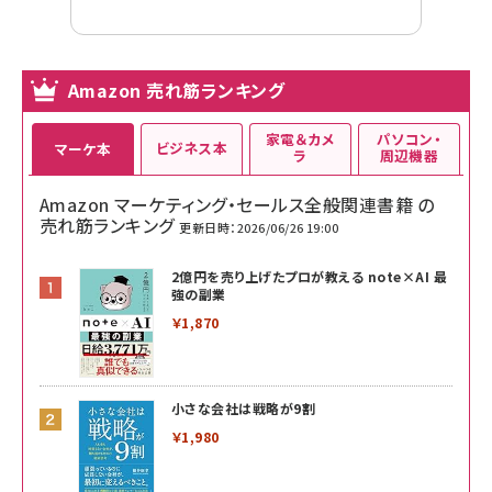
Amazon 売れ筋ランキング
家電＆カメ
パソコン・
ビジネス本
マーケ本
ラ
周辺機器
Amazon マーケティング・セールス全般関連書籍 の
売れ筋ランキング
更新日時：2026/06/26 19:00
2億円を売り上げたプロが教える note×AI 最
強の副業
￥1,870
小さな会社は戦略が9割
￥1,980