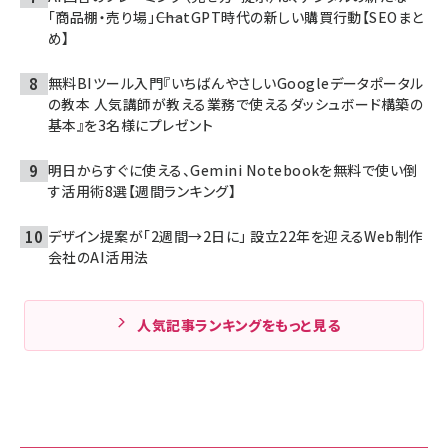
「商品棚・売り場」――ChatGPT時代の新しい購買行動【SEOまと
め】
無料BIツール入門『いちばんやさしいGoogleデータポータル
の教本 人気講師が教える業務で使えるダッシュボード構築の
基本』を3名様にプレゼント
明日からすぐに使える、Gemini Notebookを無料で使い倒
す活用術8選【週間ランキング】
デザイン提案が「2週間→2日に」 設立22年を迎えるWeb制作
会社のAI活用法
人気記事ランキングをもっと見る