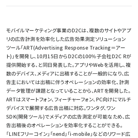
llmo (1163)
モバイルマーケティング事業のD2Cは、複数のサイトやアプ
リの広告計測を効率化した広告効果測定ソリューション
ツール「ART(Advertising Response Tracking＝アー
ト)」を開発し、10月15日からD2Cの100％子会社D2C Rが
提供開始する、と同日発表した。アプリやWebを活用し、複
数のデバイス、メディアに出稿することが一般的になり、広
告主においては出稿に伴うオペレーションの効率化、計測
データ管理が課題となっていることから、ARTを開発した。
ARTはスマートフォン、フィーチャーフォン、PC向けにマルチ
デバイスで展開する広告出稿に対応。ワンタグ、ワン
SDK(開発ツール)でメディアの広告測定が可能なため、広
告出稿後のオペレーションを効率化することができる。
「LINEフリーコイン」「nend」「i-mobile」などのリワード広