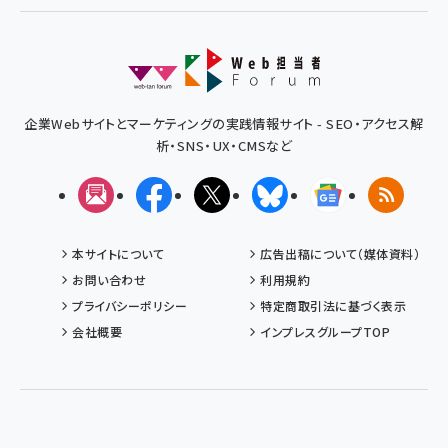
企業Webサイトとマーケティングの実践情報サイト - SEO・アクセス解
析・SNS・UX・CMSなど
メルマガ
Facebook
X(エックス)
Bluesky
Googleニュ
RSS
本サイトについて
広告出稿について（媒体資料）
お問い合わせ
利用規約
プライバシーポリシー
特定商取引法に基づく表示
会社概要
インプレスグループTOP