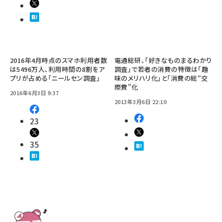
2016年4月時点のスマホ利用者数
電通総研、「好きなものまるわかり
は5496万人、利用時間の8割をア
調査」で若者の消費の特徴は「趣
プリが占める「ニールセン調査」
味のメリハリ化」と「消費の総“交
際費”化
2016年6月3日 9:37
2013年3月6日 22:10
23
35