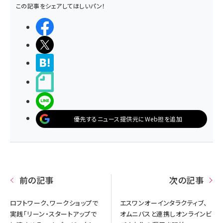
この記事をシェアしてほしいパン！
シェアする
ポストする
>ブクマする
noteで書く
LINEで送る
優先するニュース提供元にWeb担を追加
前の記事
次の記事
ロフトワーク、ワークショップで
エスワンオーインタラクティブ、
実践「リーン・スタートアップで
オムニバスと連携しオンラインビ