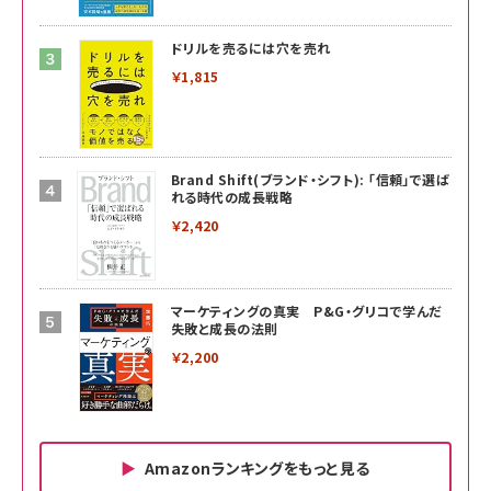
ドリルを売るには穴を売れ
￥1,815
Brand Shift(ブランド・シフト): 「信頼」で選ば
れる時代の成長戦略
￥2,420
マーケティングの真実 P&G・グリコで学んだ
失敗と成長の法則
￥2,200
Amazonランキングをもっと見る