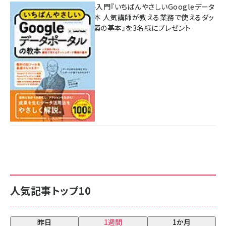
無料BIツール入門『いちばんやさしいGoogleデータ
ポータルの教本 人気講師が教える業務で使えるダッ
シュボード構築の基本』を3名様にプレゼント
7月31日 10:00
人気記事トップ10
昨日
1週間
1か月