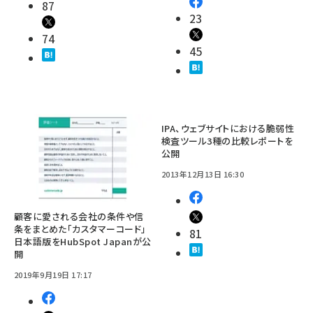
87
23
74
45
IPA、ウェブサイトにおける脆弱性
検査ツール3種の比較レポートを
公開
2013年12月13日 16:30
顧客に愛される会社の条件や信
条をまとめた「カスタマーコード」
81
日本語版をHubSpot Japanが公
開
2019年9月19日 17:17