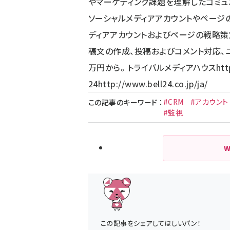
やマーケティング課題を理解したコミュ
ソーシャルメディアアカウントやページ
ディアアカウントおよびページの戦略策
稿文の作成、投稿およびコメント対応、
万円から。 トライバルメディアハウス
htt
24
http://www.bell24.co.jp/ja/
#CRM
#アカウント
この記事のキーワード
：
#監視
この記事をシェアしてほしいパン！