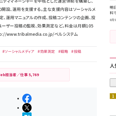
ニティマネージャーを中核とした運営体制を構築し、
明日
の開設、運用を支援する。主な支援内容はソーシャルメ
料
定、運用マニュアルの作成、投稿コンテンツの企画、投
8月5
ユーザー投稿の監視、効果測定など。料金は月額105
p://www.tribalmedia.co.jp/
ベルシステム
#ソーシャルメディア
#効果測定
#戦略
#投稿
人
Web担当者／仕事
5,769
シェアする
ポストする