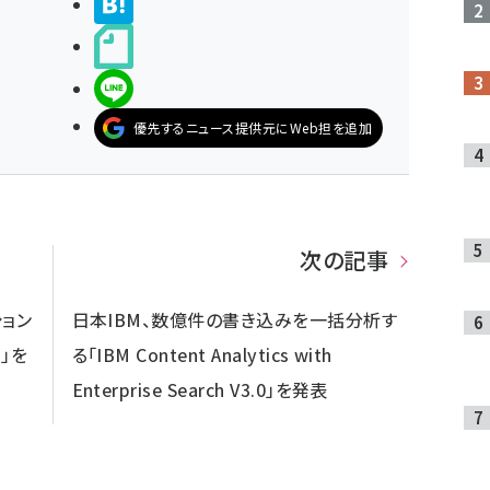
>ブクマする
noteで書く
LINEで送る
優先するニュース提供元にWeb担を追加
次の記事
ション
日本IBM、数億件の書き込みを一括分析す
」を
る「IBM Content Analytics with
Enterprise Search V3.0」を発表