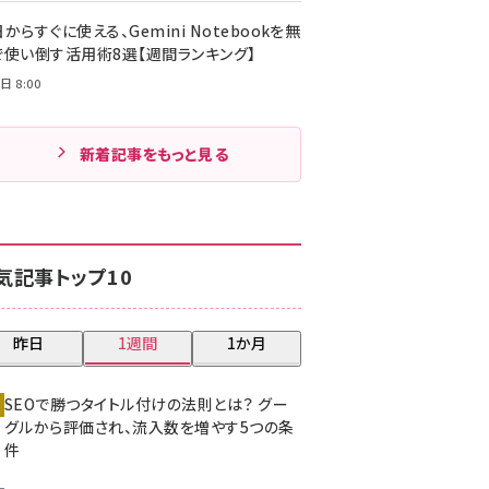
からすぐに使える、Gemini Notebookを無
で使い倒す活用術8選【週間ランキング】
日 8:00
新着記事をもっと見る
気記事トップ10
昨日
1週間
1か月
SEOで勝つタイトル付けの法則とは？ グー
グルから評価され、流入数を増やす5つの条
件