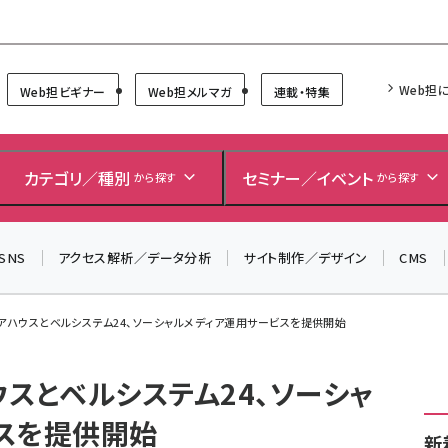
Forum
Web担
Web担ビギナー
Web担メルマガ
連載・特集
カテゴリ／種別
セミナー／イベント
から探す
から探す
SNS
アクセス解析／データ分析
サイト制作／デザイン
CMS
アハウスとベルシステム24、ソーシャルメディア運用サービスを提供開始
スとベルシステム24、ソーシャ
スを提供開始
新