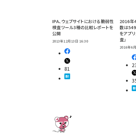
IPA、ウェブサイトにおける脆弱性
2016
検査ツール3種の比較レポートを
数は54
公開
をアプリ
査」
2013年12月13日 16:30
2016年6月
2
81
3