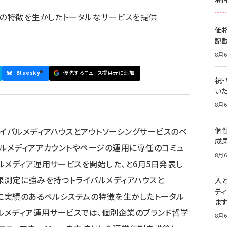
社の特徴を生かしたトータルなサービスを提供
価
記
8月6
Bluesky
優先するニュース提供元に追加
祝
いた
8月6
ライバルメディアハウスとアウトソーシングサービスのベ
個
成
ャルメディアアカウントやページの運用に専任のコミュ
8月6
ルメディア運用サービスを開始した、と6月5日発表し
果測定に強みを持つトライバルメディアハウスと
人
テ
)に実績のあるベルシステムの特徴を生かしたトータル
ま
ャルメディア運用サービスでは、個別企業のブランド哲学
8月6