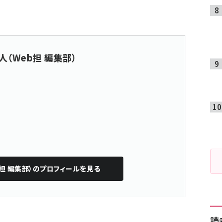
人（Web担 編集部）
担 編集部）
のプロフィールを見る
読