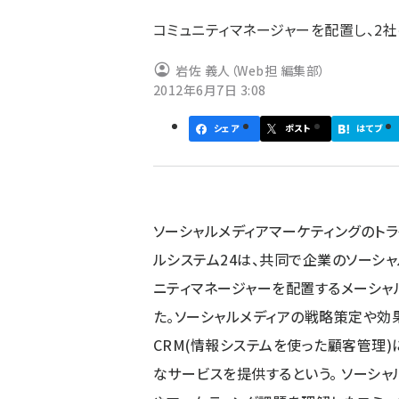
ず
コミュニティマネージャーを配置し、2
岩佐 義人（Web担 編集部）
2012年6月7日 3:08
シェア
ポスト
はてブ
ソーシャルメディアマーケティングのト
ルシステム24は、共同で企業のソーシ
ニティマネージャーを配置するメーシャ
た。ソーシャルメディアの戦略策定や効
CRM(情報システムを使った顧客管理
なサービスを提供するという。 ソーシ