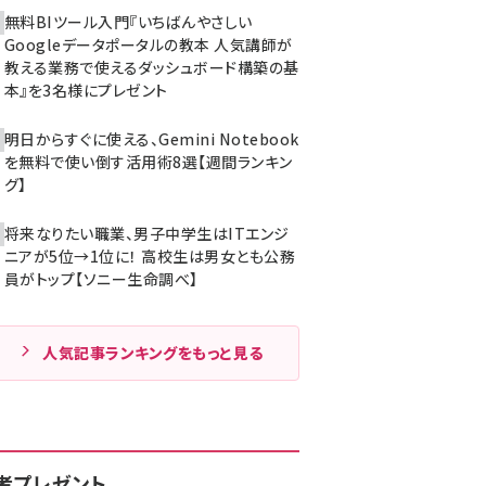
無料BIツール入門『いちばんやさしい
Googleデータポータルの教本 人気講師が
教える業務で使えるダッシュボード構築の基
本』を3名様にプレゼント
明日からすぐに使える、Gemini Notebook
を無料で使い倒す活用術8選【週間ランキン
グ】
将来なりたい職業、男子中学生はITエンジ
ニアが5位→1位に！ 高校生は男女とも公務
員がトップ【ソニー生命調べ】
人気記事ランキングをもっと見る
者プレゼント