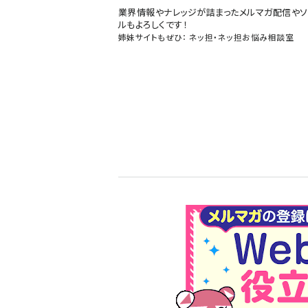
業界情報やナレッジが詰まったメルマガ配信やソ
ルもよろしくです！
姉妹サイトもぜひ：
ネッ担
・
ネッ担お悩み相談室