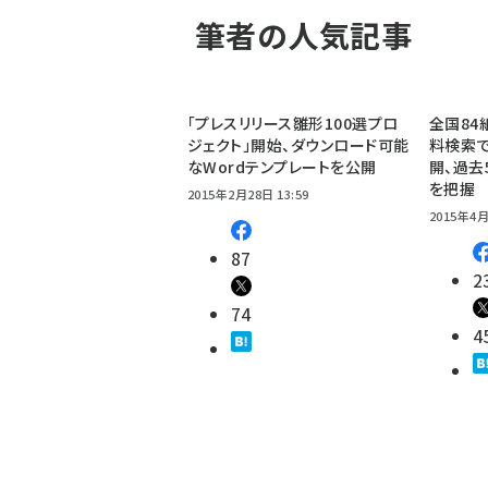
筆者の人気記事
「プレスリリース雛形100選プロ
全国84
ジェクト」開始、ダウンロード可能
料検索で
なWordテンプレートを公開
開、過去
を把握
2015年2月28日 13:59
2015年4月
87
2
74
4