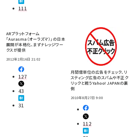
111
ARプラットフォーム
「Aurasma（オーラズマ）」の日本
展開が本格化、まずナレッジワー
クスが提供
2012年2月16日 21:02
月間億単位の広告をチェック、リ
127
スティング広告のスパムや不正ク
リックと戦うYahoo! JAPANの裏
側
43
2010年8月27日 9:00
31
112