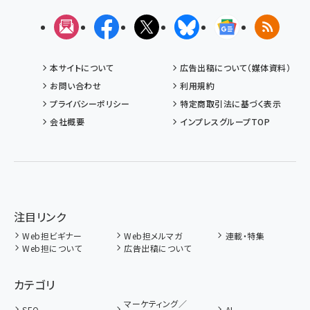
メルマガ
Facebook
X(エックス)
Bluesky
Googleニュ
RSS
本サイトについて
広告出稿について（媒体資料）
お問い合わせ
利用規約
プライバシーポリシー
特定商取引法に基づく表示
会社概要
インプレスグループTOP
注目リンク
Web担ビギナー
Web担メルマガ
連載・特集
Web担について
広告出稿について
カテゴリ
マーケティング／
SEO
AI