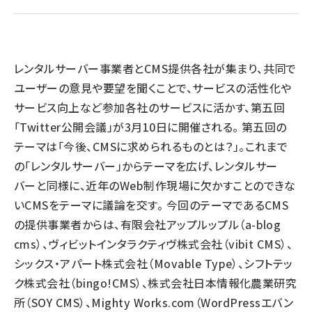
llmo (1161)
レンタルサーバー事業者とCMS提供各社が集まり、共同で
ユーザーの意見や要望を聞くことで、サービスの活性化や
サービス向上など参加各社のサービスに活かす、第五回
「Twitter公開会議」が3月10日に開催される。 第五回の
テーマは「今後、CMSに求められるものとは？」。これまで
の「レンタルサーバー」からテーマを広げ、レンタルサー
バーと同様に、近年のWeb制作現場に欠かすことのできな
いCMSをテーマに議論を交す。 今回のテーマであるCMS
の提供事業者からは、有限会社アップルップル（a-blog
cms）、ヴィビットインタラクティヴ株式会社（vibit CMS）、
シックス・アパート株式会社（Movable Type）、シフトテッ
ク株式会社（bingo!CMS）、株式会社日本情報化農業研究
所（SOY CMS）、Mighty Works.com（WordPressエバン