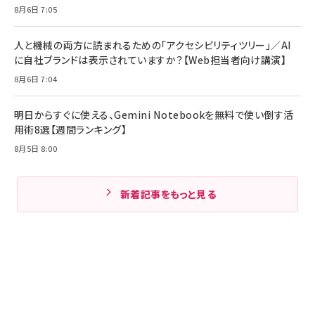
8月6日 7:05
人と機械の両方に読まれるための「アクセシビリティツリー」／AI
に自社ブランドは表示されていますか？【Web担当者向け講演】
8月6日 7:04
明日からすぐに使える、Gemini Notebookを無料で使い倒す活
用術8選【週間ランキング】
8月5日 8:00
新着記事をもっと見る