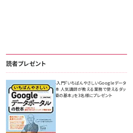
読者プレゼント
無料BIツール入門『いちばんやさしいGoogleデータ
ポータルの教本 人気講師が教える業務で使えるダッ
シュボード構築の基本』を3名様にプレゼント
7月31日 10:00