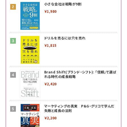
小さな会社は戦略が9割
￥1,980
ドリルを売るには穴を売れ
￥1,815
Brand Shift(ブランド・シフト): 「信頼」で選ば
れる時代の成長戦略
￥2,420
マーケティングの真実 P&G・グリコで学んだ
失敗と成長の法則
￥2,200