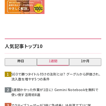
人気記事トップ10
昨日
1週間
1か月
SEOで勝つタイトル付けの法則とは？ グーグルから評価され、
流入数を増やす5つの条件
1週間かかった作業が1日に！ Gemini Notebookを無料で
使い倒す活用術8選
アクティブユーザーが2倍に急成長！ JA共済アプリに学