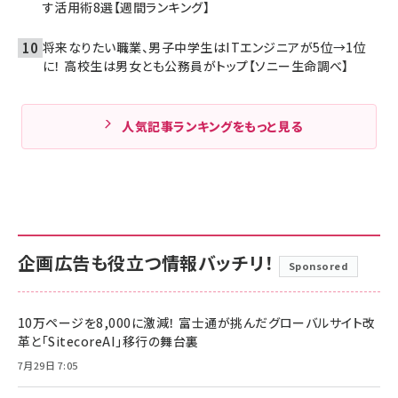
す活用術8選【週間ランキング】
将来なりたい職業、男子中学生はITエンジニアが5位→1位
に！ 高校生は男女とも公務員がトップ【ソニー生命調べ】
人気記事ランキングをもっと見る
企画広告も役立つ情報バッチリ！
Sponsored
10万ページを8,000に激減！ 富士通が挑んだグローバルサイト改
革と「SitecoreAI」移行の舞台裏
7月29日 7:05