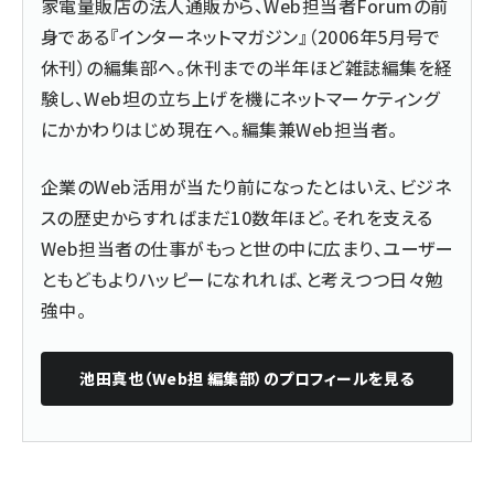
家電量販店の法人通販から、Web担当者Forumの前
身である『インターネットマガジン』（2006年5月号で
休刊）の編集部へ。休刊までの半年ほど雑誌編集を経
験し、Web坦の立ち上げを機にネットマーケティング
にかかわりはじめ現在へ。編集兼Web担当者。
企業のWeb活用が当たり前になったとはいえ、ビジネ
スの歴史からすればまだ10数年ほど。それを支える
Web担当者の仕事がもっと世の中に広まり、ユーザー
ともどもよりハッピーになれれば、と考えつつ日々勉
強中。
池田真也（Web担 編集部）
のプロフィールを見る