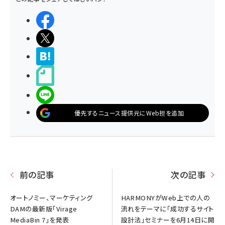
シェアする
ポストする
>ブクマする
noteで書く
LINEで送る
優先するニュース提供元にWeb担を追加
前の記事
次の記事
オートノミー、マーケティング
HARMONYがWeb上での人の
DAMの最新版「Virage
流れをテーマに「成功するサイト
MediaBin 7」を発表
設計法」セミナーを6月14日に開