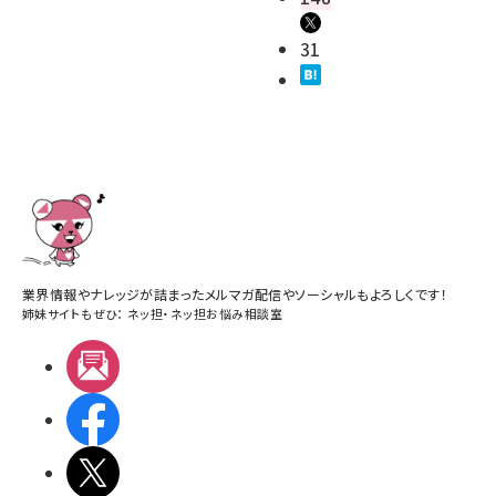
31
業界情報やナレッジが詰まったメルマガ配信やソーシャルもよろしくです！
姉妹サイトもぜひ：
ネッ担
・
ネッ担お悩み相談室
メルマガ
Facebook
X(エックス)