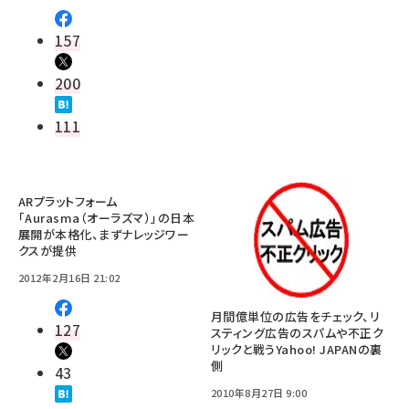
157
200
111
ARプラットフォーム
「Aurasma（オーラズマ）」の日本
展開が本格化、まずナレッジワー
クスが提供
2012年2月16日 21:02
月間億単位の広告をチェック、リ
127
スティング広告のスパムや不正ク
リックと戦うYahoo! JAPANの裏
側
43
2010年8月27日 9:00