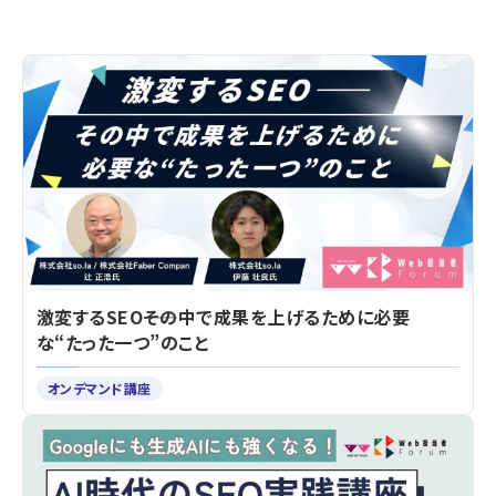
激変するSEO――その中で成果を上げるために必要
な“たった一つ”のこと
オンデマンド講座