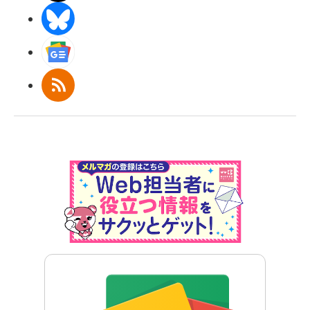
BlueSky
Googleニュース
RSS