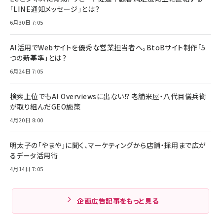
「LINE通知メッセージ」とは？
6月30日 7:05
AI活用でWebサイトを優秀な営業担当者へ。BtoBサイト制作「5
つの新基準」とは？
6月24日 7:05
検索上位でもAI Overviewsに出ない!? 老舗米屋・八代目儀兵衛
が取り組んだGEO施策
4月20日 8:00
明太子の「やまや」に聞く、マーケティングから店舗・採用まで広が
るデータ活用術
4月14日 7:05
企画広告記事をもっと見る