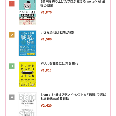
2億円を売り上げたプロが教える note×AI 最
強の副業
￥1,870
小さな会社は戦略が9割
￥1,980
ドリルを売るには穴を売れ
￥1,815
Brand Shift(ブランド・シフト): 「信頼」で選ば
れる時代の成長戦略
￥2,420