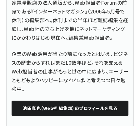
家電量販店の法人通販から、Web担当者Forumの前
身である『インターネットマガジン』（2006年5月号で
休刊）の編集部へ。休刊までの半年ほど雑誌編集を経
験し、Web坦の立ち上げを機にネットマーケティング
にかかわりはじめ現在へ。編集兼Web担当者。
企業のWeb活用が当たり前になったとはいえ、ビジネ
スの歴史からすればまだ10数年ほど。それを支える
Web担当者の仕事がもっと世の中に広まり、ユーザー
ともどもよりハッピーになれれば、と考えつつ日々勉
強中。
池田真也（Web担 編集部）
のプロフィールを見る