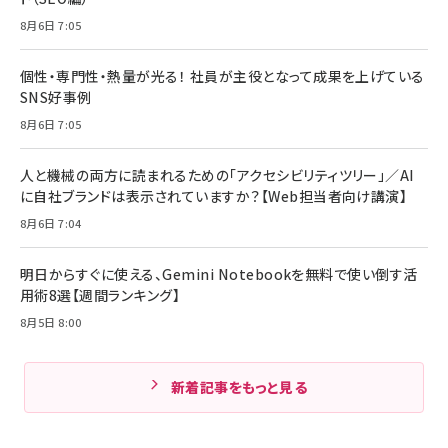
8月6日 7:05
個性・専門性・熱量が光る！ 社員が主役となって成果を上げている
SNS好事例
8月6日 7:05
人と機械の両方に読まれるための「アクセシビリティツリー」／AI
に自社ブランドは表示されていますか？【Web担当者向け講演】
8月6日 7:04
明日からすぐに使える、Gemini Notebookを無料で使い倒す活
用術8選【週間ランキング】
8月5日 8:00
新着記事をもっと見る