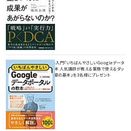
10:00
無料BIツール入門『いちばんやさしいGoogleデータ
ポータルの教本 人気講師が教える業務で使えるダッ
シュボード構築の基本』を3名様にプレゼント
7月31日 10:00