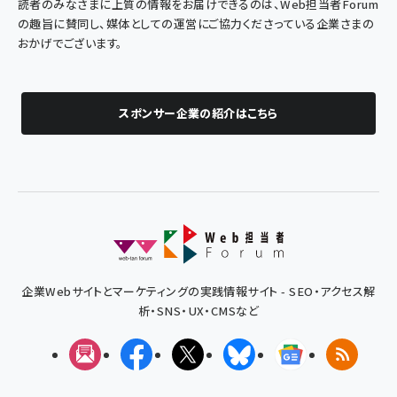
読者のみなさまに上質の情報をお届けできるのは、Web担当者Forum
の趣旨に賛同し、媒体としての運営にご協力くださっている企業さまの
おかげでございます。
スポンサー企業の紹介はこちら
企業Webサイトとマーケティングの実践情報サイト - SEO・アクセス解
析・SNS・UX・CMSなど
メルマガ
Facebook
X(エックス)
Bluesky
Googleニュ
RSS