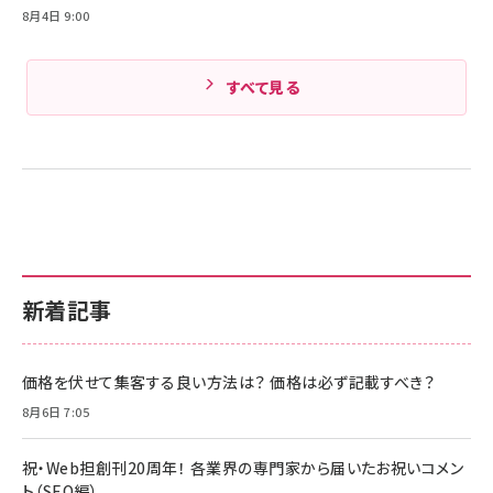
8月4日 9:00
すべて見る
新着記事
価格を伏せて集客する良い方法は？ 価格は必ず記載すべき？
8月6日 7:05
祝・Web担創刊20周年！ 各業界の専門家から届いたお祝いコメン
ト（SEO編）