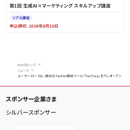
第1回 生成AI×マーケティング スキルアップ講座
リアル講座
申込締切: 2026年8月20日
Web担トップ
ニュース
パ
ユーザーローカル、無料のTwitter解析ツール「TwiTraq」をプレオープン
ン
く
スポンサー企業さま
ず
シルバースポンサー