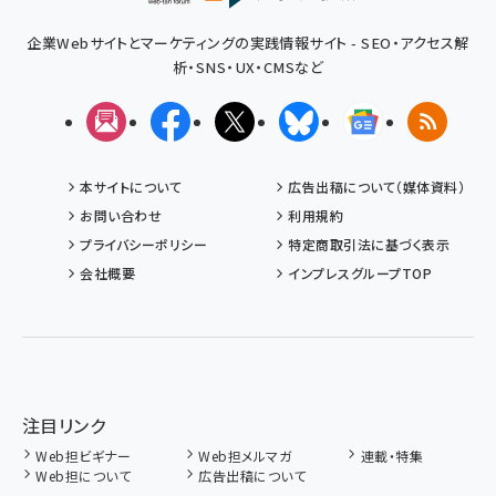
企業Webサイトとマーケティングの実践情報サイト - SEO・アクセス解
析・SNS・UX・CMSなど
メルマガ
Facebook
X(エックス)
Bluesky
Googleニュ
RSS
本サイトについて
広告出稿について（媒体資料）
お問い合わせ
利用規約
プライバシーポリシー
特定商取引法に基づく表示
会社概要
インプレスグループTOP
注目リンク
Web担ビギナー
Web担メルマガ
連載・特集
Web担について
広告出稿について