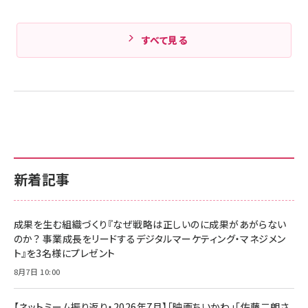
すべて見る
新着記事
成果を生む組織づくり『なぜ戦略は正しいのに成果があがらない
のか？ 事業成長をリードするデジタルマーケティング・マネジメン
ト』を3名様にプレゼント
8月7日 10:00
【ネットミーム振り返り・2026年7月】「映画ちいかわ」「佐藤二朗さ