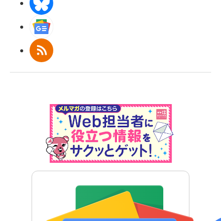
BlueSky
Googleニュース
RSS