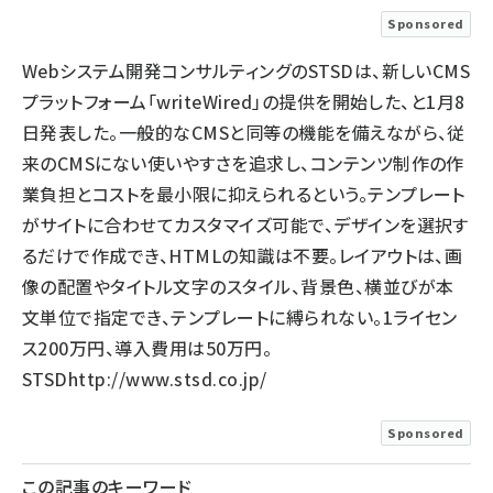
Sponsored
llmo (1167)
Webシステム開発コンサルティングのSTSDは、新しいCMS
プラットフォーム「writeWired」の提供を開始した、と1月8
日発表した。一般的なCMSと同等の機能を備えながら、従
来のCMSにない使いやすさを追求し、コンテンツ制作の作
業負担とコストを最小限に抑えられるという。テンプレート
がサイトに合わせてカスタマイズ可能で、デザインを選択す
るだけで作成でき、HTMLの知識は不要。レイアウトは、画
像の配置やタイトル文字のスタイル、背景色、横並びが本
文単位で指定でき、テンプレートに縛られない。1ライセン
ス200万円、導入費用は50万円。
STSD
http://www.stsd.co.jp/
Sponsored
この記事のキーワード