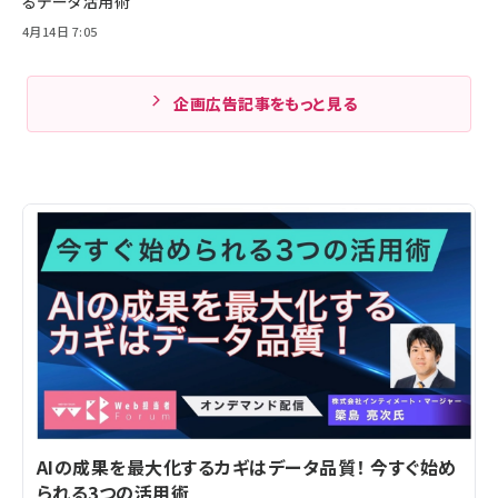
るデータ活用術
4月14日 7:05
企画広告記事をもっと見る
AIの成果を最大化するカギはデータ品質！ 今すぐ始め
られる3つの活用術