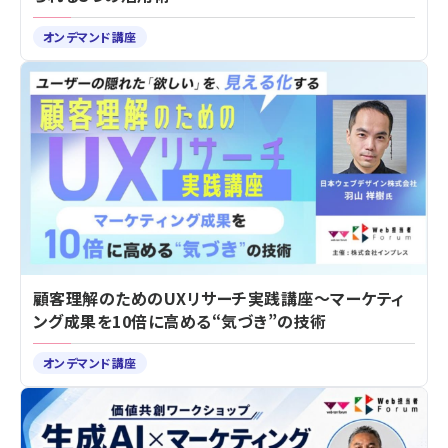
オンデマンド講座
顧客理解のためのUXリサーチ実践講座～マーケティ
ング成果を10倍に高める“気づき”の技術
オンデマンド講座