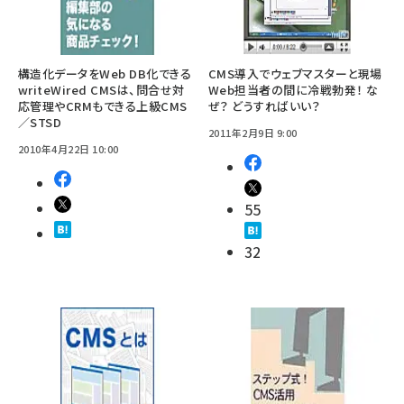
構造化データをWeb DB化できる
CMS導入でウェブマスターと現場
writeWired CMSは、問合せ対
Web担当者の間に冷戦勃発！ な
応管理やCRMもできる上級CMS
ぜ？ どうすればいい？
／STSD
2011年2月9日 9:00
2010年4月22日 10:00
55
32