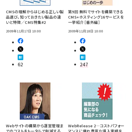
CMSの理解からはじめる正しい製
第9回 無料でサイトを構築できる
品選び。知っておきたい製品の違
CMS+ホスティング16サービスを
いと特徴／CMS特集#2
一挙紹介［番外編］
2009年11月17日 10:00
2009年11月18日 10:00
62
247
Webサイトの構築から運営管理ま
WebRelease 2―コストパフォー
でのコストをトータルで削減する
マンスに優れ豊富な導入実績を