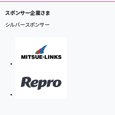
く
ず
スポンサー企業さま
シルバースポンサー