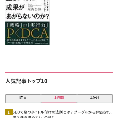
8月7日 10:00
人気記事トップ10
昨日
1週間
1か月
SEOで勝つタイトル付けの法則とは？ グーグルから評価され、
流入数を増やす5つの条件