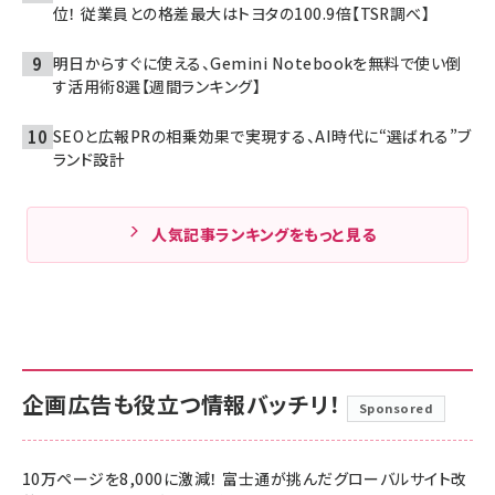
位！ 従業員との格差最大はトヨタの100.9倍【TSR調べ】
明日からすぐに使える、Gemini Notebookを無料で使い倒
す活用術8選【週間ランキング】
SEOと広報PRの相乗効果で実現する、AI時代に“選ばれる”ブ
ランド設計
人気記事ランキングをもっと見る
企画広告も役立つ情報バッチリ！
Sponsored
10万ページを8,000に激減！ 富士通が挑んだグローバルサイト改