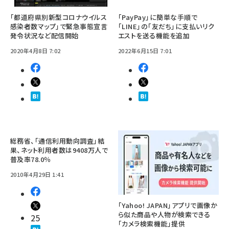
「都道府県別新型コロナウイルス
「PayPay」に簡単な手順で
感染者数マップ」で緊急事態宣言
「LINE」の「友だち」に支払いリク
発令状況など配信開始
エストを送る機能を追加
2020年4月8日 7:02
2022年6月15日 7:01
総務省、「通信利用動向調査」結
果、ネット利用者数は9408万人で
普及率78.0％
2010年4月29日 1:41
「Yahoo! JAPAN」アプリで画像か
ら似た商品や人物が検索できる
25
「カメラ検索機能」提供