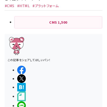
#CMS
#HTML
#プラットフォーム
CMS
1,500
この記事をシェアしてほしいパン！
シェアする
ポストする
>ブクマする
noteで書く
LINEで送る