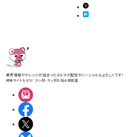
業界情報やナレッジが詰まったメルマガ配信やソーシャルもよろしくです！
姉妹サイトもぜひ：
ネッ担
・
ネッ担お悩み相談室
メルマガ
Facebook
X(エックス)