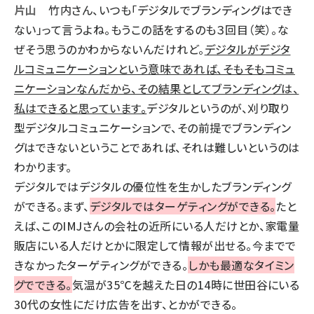
片山
竹内さん、いつも「デジタルでブランディングはでき
ない」って言うよね。もうこの話をするのも３回目（笑）。な
ぜそう思うのかわからないんだけれど。
デジタルがデジタ
ルコミュニケーションという意味であれば、そもそもコミュ
ニケーションなんだから、その結果としてブランディングは、
私はできると思っています。
デジタルというのが、刈り取り
型デジタルコミュニケーションで、その前提でブランディン
グはできないということであれば、それは難しいというのは
わかります。
デジタルではデジタルの優位性を生かしたブランディング
ができる。まず、
デジタルではターゲティングができる。
たと
えば、このIMJさんの会社の近所にいる人だけとか、家電量
販店にいる人だけとかに限定して情報が出せる。今までで
きなかったターゲティングができる。
しかも最適なタイミン
グでできる。
気温が35℃を越えた日の14時に世田谷にいる
30代の女性にだけ広告を出す、とかができる。