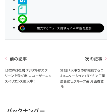
noteで書く
LINEで送る
優先するニュース提供元にWeb担を追加
前の記事
次の記事
【SXSW2018】デジタルはスク
第3部「大事なのは継続するコ
リーンを飛び出し、ユーザーエク
ミュニケーション」ダイキン工業
スペリエンス拡大中！
広告宣伝グループ長 片山義丈
氏
バックナンバー