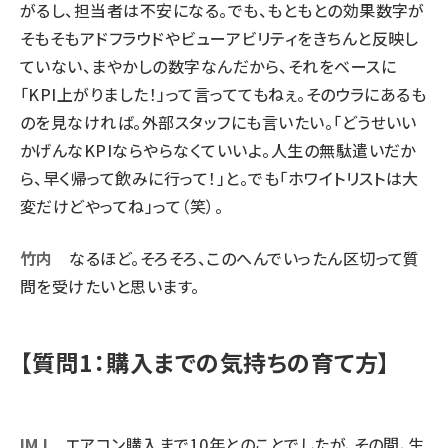
がるし、担当者は不安になる。でも、もともとの効果数字が
そもそもアドフラウドやビューアビリティをきちんと反映し
ていない、まやかしの数字なんだから、それをベースに
「KPI上がりました！」って言っててもねぇ。そのウラにあるも
のを見なければ。外部スタッフにも言いたい。「どうせいい
かげんなKPIならやらなくていいよ。人生の無駄遣いだか
ら、早く帰って飲みに行って！」と。でも「ホワイトリストは大
変だけどやってね」って（笑）。
竹内
なるほど。そろそろ、このへんでいったん区切って質
問を受けたいと思います。
【質問1：購入までの気持ちの育て方】
IMJ
エアコン購入まで10年とのことでしたが、その間、生