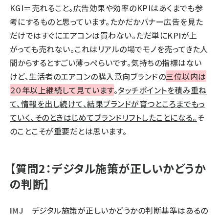
KGI＝売れること。広告効果や効率のKPIはあくまでも参
考にするものと思っています。たかだかバナー広告を見た
だけではすぐにエアコンは買わない。ただ単にKPIが上
がっても売れない。これはリアルの場でモノを売ってきた人
間からするとすごい薄っぺらいです。気持ちの指標はない
けど、生活者のエアコンの購入意向ブランドの
三位以内は
２０年以上継続して見ています
。
タッチポイントを積み重ね
て、情報を出し続けて、結果ブランドが育つところまでもっ
ていく、そのときはじめてブランドリフトしたことになる。
そ
のことこそが重要だとは思います。
【質問2：デジタル施策が正しいかどうか
の判断】
IMJ
デジタル施策が正しいかどうかの判断基準はあるの