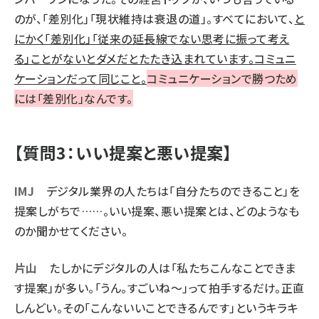
のが、「差別化」「現状維持は衰退の道」。すべてにおいて、
と
にかく「差別化」「従来の延長線でない思考に振って考え
る」ことがないとダメだとたたき込まれています。コミュニ
ケーションだって同じこと。
コミュニケーションで勝つため
には「差別化」なんです。
【質問3：いい提案と悪い提案】
IMJ
デジタル業界の人たちは「自分たちのできること」を
提案しがちで……。いい提案、悪い提案とは、どのようなも
のか聞かせてください。
片山
たしかにデジタルの人は「私たちこんなことできま
す提案」が多い。「うん。すごいね〜」って拍手するだけ。正直
しんどい。その「こんないいことできるんです」というキラキ