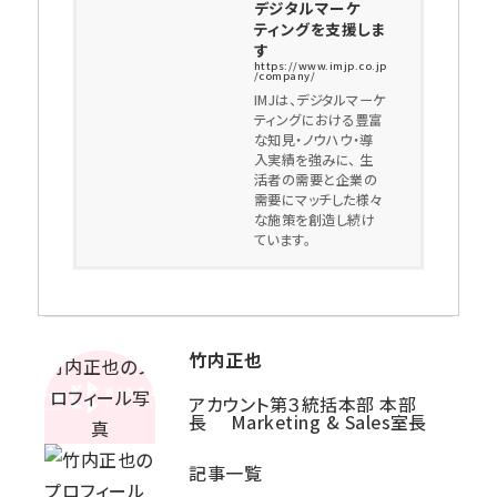
デジタルマーケ
ティングを支援しま
す
https://www.imjp.co.jp
/company/
IMJは、デジタルマーケ
ティングにおける豊富
な知見・ノウハウ・導
入実績を強みに、 生
活者の需要と企業の
需要にマッチした様々
な施策を創造し続け
ています。
竹内正也
アカウント第３統括本部 本部
長 Marketing & Sales室長
記事一覧