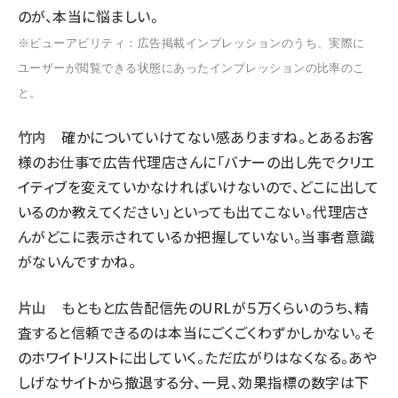
のが、本当に悩ましい。
※ビューアビリティ：広告掲載インプレッションのうち、実際に
ユーザーが閲覧できる状態にあったインプレッションの比率のこ
と。
竹内
確かについていけてない感ありますね。とあるお客
様のお仕事で広告代理店さんに「バナーの出し先でクリエ
イティブを変えていかなければいけないので、どこに出して
いるのか教えてください」といっても出てこない。代理店さ
んがどこに表示されているか把握していない。当事者意識
がないんですかね。
片山
もともと広告配信先のURLが５万くらいのうち、精
査すると信頼できるのは本当にごくごくわずかしかない。そ
のホワイトリストに出していく。ただ広がりはなくなる。あや
しげなサイトから撤退する分、一見、効果指標の数字は下