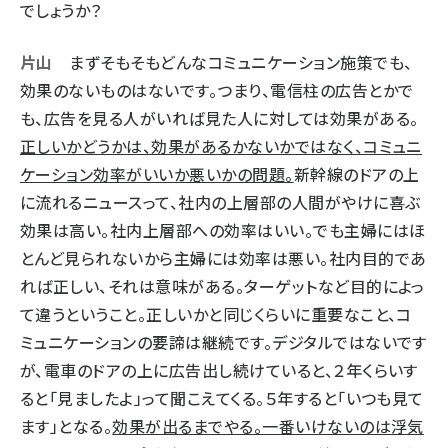
でしょうか？
片山
まずそもそもどんなコミュニケーション施策でも、
効果のないものはないです。つまり、電信柱の広告とかで
も、広告を見る人がいれば見た人に対しては効果がある。
正しいかどうかは、効果があるかないかではなく、コミュニ
ケーション効率がいいか悪いかの問題。
新幹線のドアの上
に流れるニュースって、社内の上層部の人間がやけに喜ぶ
効果は高い。社内上層部への効率はいい。でも主婦にはほ
とんど見られないから主婦には効率は悪い。社内目的であ
れば正しい、それは意味がある。ターゲットなど目的によっ
て違うということ。正しいかと同じくらいに重要なこと、コ
ミュニケーションの要諦は継続です。デジタルではないです
が、電車のドアの上に広告出し続けていると、２年くらいす
ると「見ましたよ」って聞こえてくる。５年すると「いつも見て
ます」となる。
効果が出るまでやる。一番いけないのは浮気