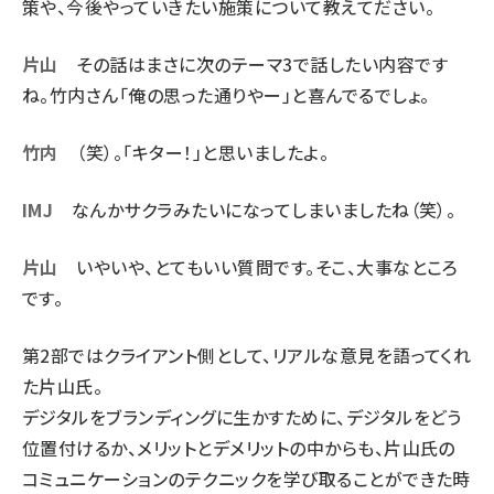
策や、今後やっていきたい施策について教えてださい。
片山
その話はまさに次のテーマ3で話したい内容です
ね。竹内さん「俺の思った通りやー」と喜んでるでしょ。
竹内
（笑）。「キター！」と思いましたよ。
IMJ
なんかサクラみたいになってしまいましたね（笑）。
片山
いやいや、とてもいい質問です。そこ、大事なところ
です。
第2部ではクライアント側として、リアルな意見を語ってくれ
た片山氏。
デジタルをブランディングに生かすために、デジタルをどう
位置付けるか、メリットとデメリットの中からも、片山氏の
コミュニケーションのテクニックを学び取ることができた時