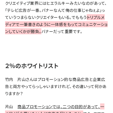
クリエイティブ業界にはヒエラルキーみたいなのがあって、
「テレビ広告が一番。バナーなんて俺の仕事じゃねぇよ」っ
ていうつまらないクリエイターもいる。でももう
トリプルメ
ディアで一筆書きのように一体感をもってコミュニケーショ
ンしていくかが勝負。
バナーだって重要です。
２％のホワイトリスト
竹内
片山さんはプロモーション的な商品広告と企業広
告と両方やってらっしゃいますけれど、その違いって何かあ
りますか？
片山
商品プロモーションでは、二つの目的があって、
一