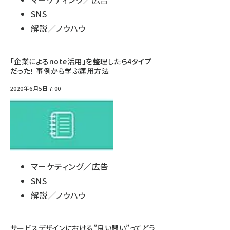
SNS
解説／ノウハウ
「企業によるnote活用」を整理したら4タイプ
だった！ 事例から学ぶ運用方法
2020年6月5日 7:00
マーケティング／広告
SNS
解説／ノウハウ
サービスデザインにおける”良い問い”ってどう