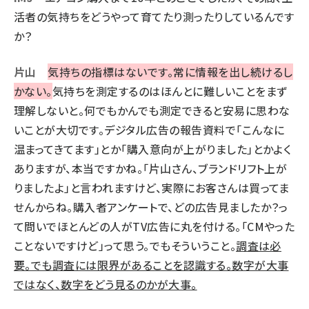
活者の気持ちをどうやって育てたり測ったりしているんです
か？
片山
気持ちの指標はないです。常に情報を出し続けるし
かない。
気持ちを測定するのはほんとに難しいことをまず
理解しないと。何でもかんでも測定できると安易に思わな
いことが大切です。デジタル広告の報告資料で「こんなに
温まってきてます」とか「購入意向が上がりました」とかよく
ありますが、本当ですかね。「片山さん、ブランドリフト上が
りましたよ」と言われますけど、実際にお客さんは買ってま
せんからね。購入者アンケートで、どの広告見ましたか？っ
て問いでほとんどの人がTV広告に丸を付ける。「CMやった
ことないですけど」って思う。でもそういうこと。
調査は必
要。でも調査には限界があることを認識する。数字が大事
ではなく、数字をどう見るのかが大事。