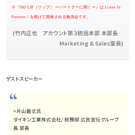
※『IMJ LIP（リップ） 〜パートナーに聞く〜』は Listen In 
Partners！を掲げて開催される勉強会です。
竹内正也 アカウント第３統括本部 本部長
Marketing & Sales室長
ゲストスピーカー
>片山義丈氏
ダイキン工業株式会社/ 総務部 広告宣伝グループ
長 部長