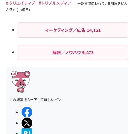
#クリエイティブ
#トリプルメディア
マーケティング／広告
14,121
解説／ノウハウ
9,473
この記事をシェアしてほしいパン！
シェアする
ポストする
>ブクマする