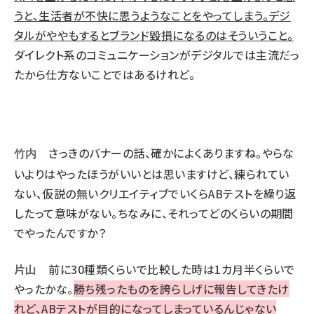
うと、生活者が不快に思うようなことをやってしまう。デジ
タルがややもするとブランド毀損になるのはそういうこと。
ダイレクト系のコミュニケーションがデジタルでは主流だっ
たから仕方ないことではあるけれど。
さっきのバナーの話、確かによくありますね。やらな
竹内
いよりはやったほうがいいとは思いますけど、練られてい
ない、仮説の無いクリエイティブでいくらABテストを繰り返
したって意味がない。ちなみに、それってどのくらいの期間
でやったんですか？
片山
前に30種類くらいで比較した時は1カ月半くらいで
やったかな。
勝ち残ったものを誇らしげに報告してきたけ
れど、ABテストが目的になってしまっているんじゃない