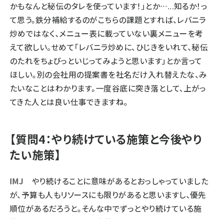
かもなんと秘伝のタレを使っています！」とか…...知るか！っ
て思う。鉄分補給するのがこちらの課題とすれば、レバニラ
炒めではなく、メニュー表に載っていない裏メニューを考
えて欲しい。せめて「レバニラ炒めに、ひじきをいれて、秘伝
のたれをちょびっといじってみようと思います」とか言って
ほしい。別の会社用の提案書を社名だけ入れ替えたな、み
たいなことはわかります。一度谷底に突き落として、上がっ
てきた人とは良い仕事できますね。
【質問4：やり続けている施策と今後やり
たい施策】
IMJ
やり続けることに意味があるとおっしゃっていました
が、予算も人もリソースにも限りがあると思いますし、優先
順位があるだろうと。そんな中でずっとやり続けている施