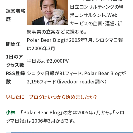
日立コンサルティングの経
運営者略
営コンサルタント。Web
歴
サービスの企画・運営、新
規事業の立案などに携わる。
Polar Bear Blogは2005年7月、シロクマ日報
開始年
は2006年3月
1日のア
平日およそ2,000PV
クセス数
RSS登録
シロクマ日報が91フィード、Polar Bear Blogが
数
2,196フィード（livedoor reader調べ）
いしたに
ブログはいつから始めましたか？
小林
「Polar Bear Blog」の方は2005年7月から。「シロ
クマ日報」は2006年3月からです。