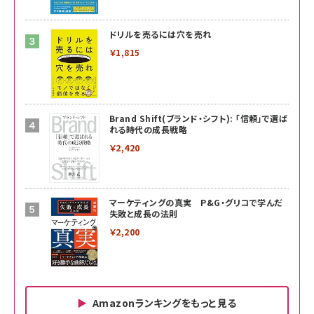
ドリルを売るには穴を売れ
￥1,815
Brand Shift(ブランド・シフト): 「信頼」で選ば
れる時代の成長戦略
￥2,420
マーケティングの真実 P&G・グリコで学んだ
失敗と成長の法則
￥2,200
Amazonランキングをもっと見る