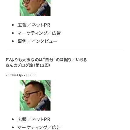
広報／ネットPR
マーケティング／広告
事例／インタビュー
PVよりも大事なのは“自分”の深掘り／いちる
さんのブログ論（第12回）
2009年4月27日 9:00
広報／ネットPR
マーケティング／広告