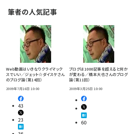
筆者の人気記事
Web動画はいきなりクライマック
ブログは1000記事を超えると何か
スでいい／ジェット☆ダイスケさん
が変わる／橋本大也さんのブログ
のブログ論（第14回）
論（第11回）
2009年7月16日 10:00
2009年3月25日 10:00
43
23
60
36