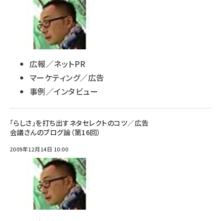
広報／ネットPR
マーケティング／広告
事例／インタビュー
「らしさ」を打ち出すネタセレクトのコツ／広告
会議さんのブログ論（第16回）
2009年12月14日 10:00