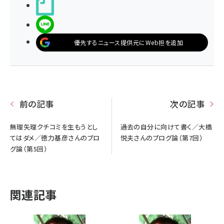
noteで書く
LINEで送る
優先するニュース提供元にWeb担を追加
前の記事
次の記事
無理矢理クチコミを生もうとし
過去の自分に向けて書く／大橋
てはダメ／徳力基彦さんのブロ
悦夫さんのブログ論（第7回）
グ論（第5回）
関連記事