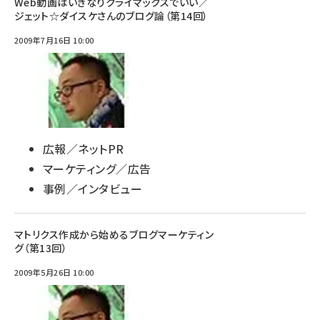
Web動画はいきなりクライマックスでいい／
ジェット☆ダイスケさんのブログ論（第14回）
2009年7月16日 10:00
広報／ネットPR
マーケティング／広告
事例／インタビュー
マトリクス作成から始めるブログマーケティン
グ（第13回）
2009年5月26日 10:00