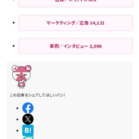
マーケティング／広告
14,121
事例／インタビュー
2,006
この記事をシェアしてほしいパン！
シェアする
ポストする
>ブクマする