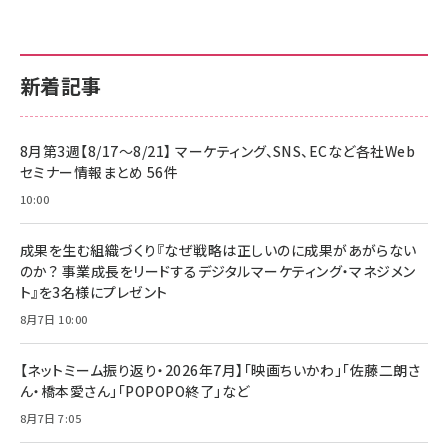
新着記事
8月第3週【8/17～8/21】 マーケティング、SNS、ECなど各社Web
セミナー情報まとめ 56件
10:00
成果を生む組織づくり『なぜ戦略は正しいのに成果があがらない
のか？ 事業成長をリードするデジタルマーケティング・マネジメン
ト』を3名様にプレゼント
8月7日 10:00
【ネットミーム振り返り・2026年7月】「映画ちいかわ」「佐藤二朗さ
ん・橋本愛さん」「POPOPO終了」など
8月7日 7:05