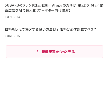
SUBARUのブランド想起戦略／AI活用のカギは「量」より「質」／動
画広告をAIで最大化【マーケター向け講演】
8月7日 7:04
価格を伏せて集客する良い方法は？ 価格は必ず記載すべき？
8月6日 7:05
新着記事をもっと見る