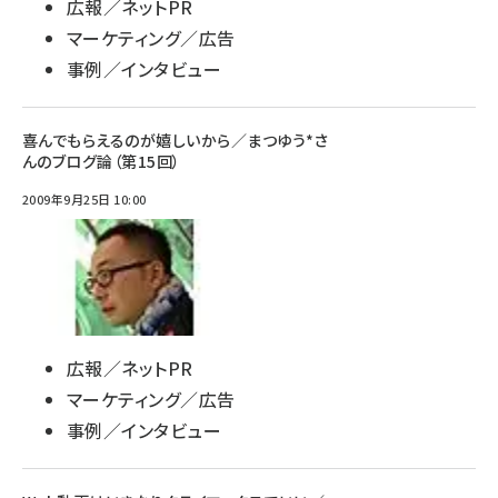
広報／ネットPR
マーケティング／広告
事例／インタビュー
喜んでもらえるのが嬉しいから／まつゆう*さ
んのブログ論（第15回）
2009年9月25日 10:00
広報／ネットPR
マーケティング／広告
事例／インタビュー