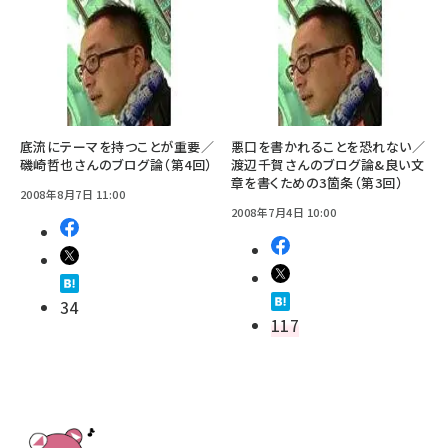
底流にテーマを持つことが重要／
悪口を書かれることを恐れない／
磯崎哲也さんのブログ論（第4回）
渡辺千賀さんのブログ論&良い文
章を書くための3箇条（第3回）
2008年8月7日 11:00
2008年7月4日 10:00
34
117