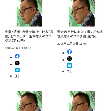
企業・読者・自分を結び付ける「言
過去の自分に向けて書く／大橋
葉」を作り出す／聖幸さんのブロ
悦夫さんのブログ論（第7回）
グ論（第10回）
2008年11月28日 11:00
2009年3月3日 10:00
24
33