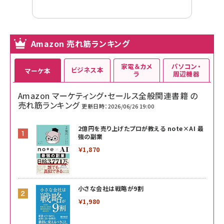
Amazon 売れ筋ランキング
家電＆カメ
パソコン・
ビジネス本
マーケ本
ラ
周辺機器
Amazon マーケティング・セールス全般関連書籍 の
売れ筋ランキング
更新日時：2026/06/26 19:00
2億円を売り上げたプロが教える note×AI 最
強の副業
￥1,870
小さな会社は戦略が9割
￥1,980