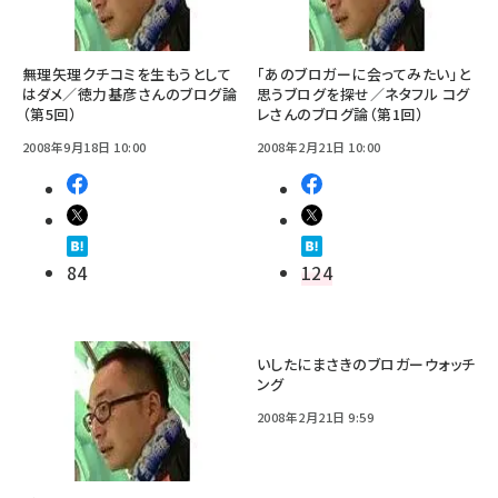
無理矢理クチコミを生もうとして
「あのブロガーに会ってみたい」と
はダメ／徳力基彦さんのブログ論
思うブログを探せ／ネタフル コグ
（第5回）
レさんのブログ論（第1回）
2008年9月18日 10:00
2008年2月21日 10:00
84
124
いしたにまさきのブロガーウォッチ
ング
2008年2月21日 9:59