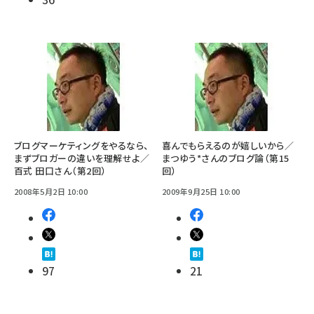
ブログマーケティングをやるなら、
喜んでもらえるのが嬉しいから／
まずブロガーの違いを理解せよ／
まつゆう*さんのブログ論（第15
百式 田口さん（第2回）
回）
2008年5月2日 10:00
2009年9月25日 10:00
97
21