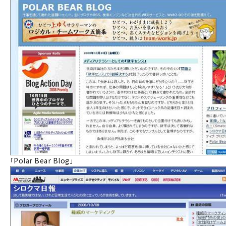
「
Polar Bear Blog
」