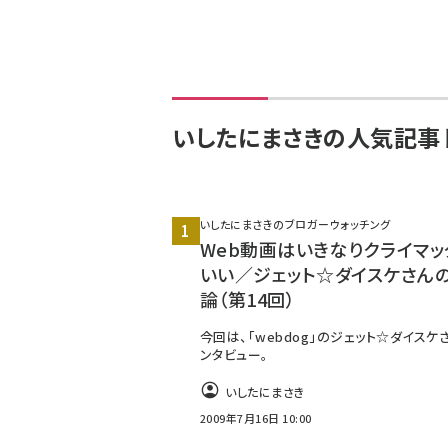
いしたにまさきの人気記事
いしたにまさきのブロガーウォッチング
Web動画はいきなりクライマッ
いい／ジェット☆ダイスケさん
論（第14回）
今回は、「webdog」のジェット☆ダイスケ
ンタビュー。
いしたにまさき
2009年7月16日 10:00