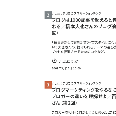
いしたにまさきのブロガーウォッチング
ブログは1000記事を超えると
わる／橋本大也さんのブログ論
回）
「毎日更新して6年目でライフスタイルにな
いう大也さんの、続けられるテーマの選び
プットを促進させるためのコツなど。
いしたにまさき
2009年3月25日 10:00
いしたにまさきのブロガーウォッチング
ブログマーケティングをやるなら
ブロガーの違いを理解せよ／百
さん（第2回）
ブロガーを相手に何かしようと思ったときに