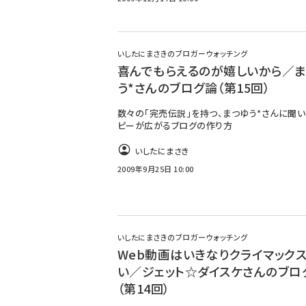
いしたにまさきのブロガーウォッチング
喜んでもらえるのが嬉しいから／
う*さんのブログ論（第15回）
数々の「完売伝説」を持つ、まつゆう*さんに聞い
ピーが広がるブログの作り方
いしたにまさき
2009年9月25日 10:00
いしたにまさきのブロガーウォッチング
Web動画はいきなりクライマック
い／ジェット☆ダイスケさんのブロ
（第14回）