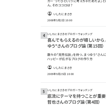
ガー”ってひとくくりに考えちゃだめだよ」と
ん、そのココロは？
いしたにまさき
2008年5月2日 10:00
いしたにまさきのブロガーウォッチング
喜んでもらえるのが嬉しいから
ゆう*さんのブログ論（第15回）
数々の「完売伝説」を持つ、まつゆう*さんに
ハッピーが広がるブログの作り方
いしたにまさき
2009年9月25日 10:00
いしたにまさきのブロガーウォッチング
底流にテーマを持つことが重
哲也さんのブログ論（第4回）