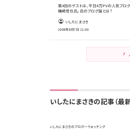
第4回のゲストは、平日4万PVの人気ブログi
磯崎哲也氏。氏のブログ論とは？
いしたにまさき
2008年8月7日 11:00
いしたにまさきの記事（最新
いしたにまさきのブロガーウォッチング