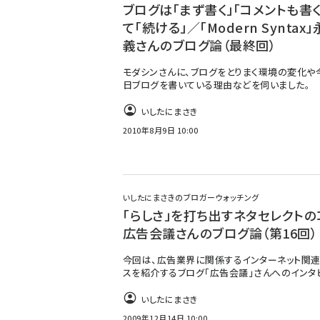
ブログは「まず書く」「コメントも書く
て「続ける」／「Modern Syntax
義さんのブログ論（最終回）
モダシンさんに、ブログをとりまく環境の変化や
日ブログを書いている理由などを伺いました。
いしたにまさき
2010年8月9日 10:00
いしたにまさきのブロガーウォッチング
「らしさ」を打ち出すネタセレクトの
広告会議さんのブログ論（第16回）
今回は、広告業界に関係するインターネット関
スを紹介するブログ「広告会議」さんへのインタ
いしたにまさき
2009年12月14日 10:00