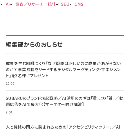
AI
調査／リサーチ／統計
SEO
CMS
編集部からのおしらせ
成果を生む組織づくり『なぜ戦略は正しいのに成果があがらない
のか？ 事業成長をリードするデジタルマーケティング・マネジメン
ト』を3名様にプレゼント
10:00
SUBARUのブランド想起戦略／AI活用のカギは「量」より「質」／動
画広告をAIで最大化【マーケター向け講演】
7:04
人と機械の両方に読まれるための「アクセシビリティツリー」／AI