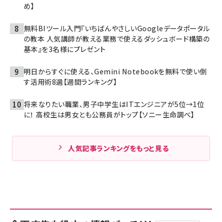
め】
無料BIツール入門『いちばんやさしいGoogleデータポータル
の教本 人気講師が教える業務で使えるダッシュボード構築の
基本』を3名様にプレゼント
明日からすぐに使える、Gemini Notebookを無料で使い倒
す活用術8選【週間ランキング】
将来なりたい職業、男子中学生はITエンジニアが5位→1位
に！ 高校生は男女とも公務員がトップ【ソニー生命調べ】
人気記事ランキングをもっと見る