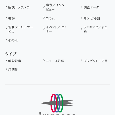
事例／インタ
解説／ノウハウ
調査データ
ビュー
書評
コラム
マンガ/小説
便利ツール／サー
イベント／セミ
ランキング／まと
ビス
ナー
め
その他
タイプ
解説記事
ニュース記事
プレゼント／応募
用語集