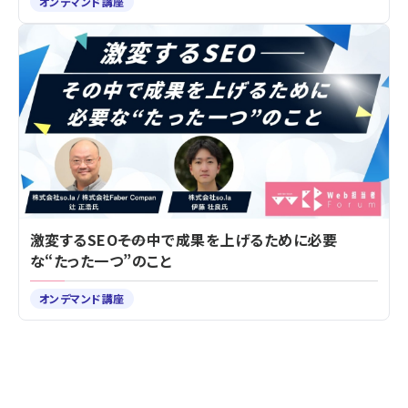
オンデマンド講座
激変するSEO――その中で成果を上げるために必要
な“たった一つ”のこと
オンデマンド講座