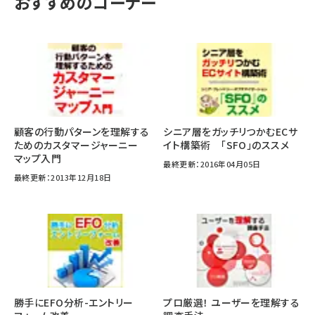
おすすめのコーナー
顧客の行動パターンを理解する
シニア層をガッチリつかむECサ
ためのカスタマージャーニー
イト構築術 「SFO」のススメ
マップ入門
最終更新：2016年04月05日
最終更新：2013年12月18日
勝手にEFO分析-エントリー
プロ厳選！ ユーザーを理解する