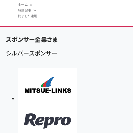
ホーム
解説記事
パ
終了した連載
ン
く
スポンサー企業さま
ず
シルバースポンサー