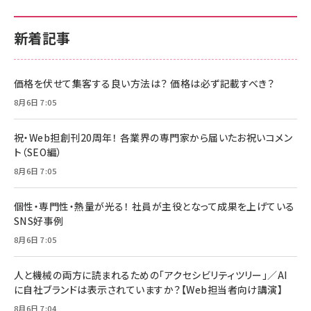
新着記事
価格を伏せて集客する良い方法は？ 価格は必ず記載すべき？
8月6日 7:05
祝・Web担創刊20周年！ 各業界の専門家から届いたお祝いコメン
ト（SEO編）
8月6日 7:05
個性・専門性・熱量が光る！ 社員が主役となって成果を上げている
SNS好事例
8月6日 7:05
人と機械の両方に読まれるための「アクセシビリティツリー」／AI
に自社ブランドは表示されていますか？【Web担当者向け講演】
8月6日 7:04