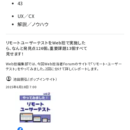
43
UX／CX
解説／ノウハウ
リモートユーザーテストをWeb担で実施した
ら、なんと発見点126個。重要課題13個すべて
見せます！
Web担編集部では、今回Web担当者Forumのサイトで「リモート・ユーザー
テスト」をやってみました。2回に分けて詳しくレポートします。
池田朋弘（ポップインサイト）
2015年6月18日 7:00