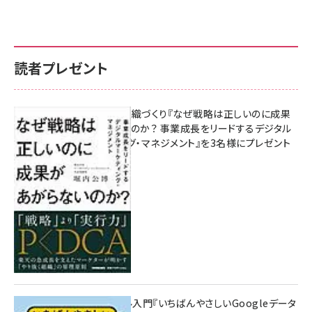
読者プレゼント
成果を生む組織づくり『なぜ戦略は正しいのに成果
があがらないのか？ 事業成長をリードするデジタル
マーケティング・マネジメント』を3名様にプレゼント
10:00
無料BIツール入門『いちばんやさしいGoogleデータ