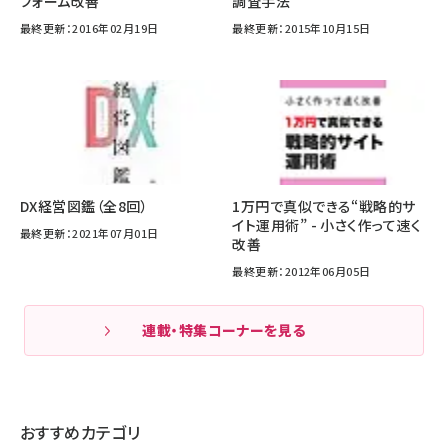
フォーム改善
調査手法
最終更新：2016年02月19日
最終更新：2015年10月15日
DX経営図鑑（全8回）
1万円で真似できる“戦略的サ
イト運用術” - 小さく作って速く
最終更新：2021年07月01日
改善
最終更新：2012年06月05日
連載・特集コーナーを見る
おすすめカテゴリ