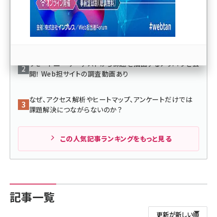
llmo (1163)
リモートユーザーテストをWeb担で実施したら、なんと発
見点126個。重要課題13個すべて見せます！
リモートユーザーテストから課題を抽出するノウハウを公
開！ Web担サイトの調査動画あり
なぜ、アクセス解析やヒートマップ、アンケートだけでは
課題解決につながらないのか？
この人気記事ランキングをもっと見る
記事一覧