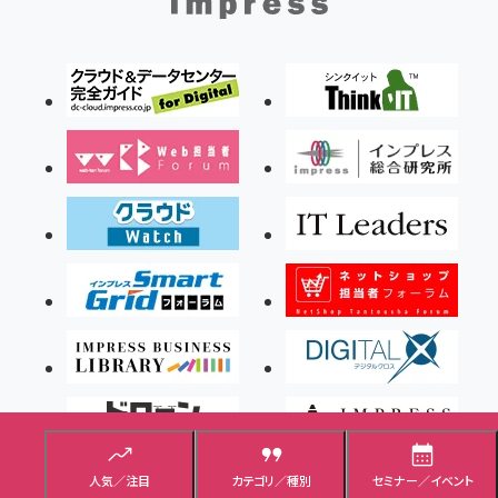
人気／注目
カテゴリ／種別
セミナー／イベント