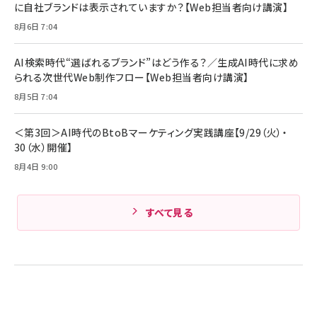
に自社ブランドは表示されていますか？【Web担当者向け講演】
8月6日 7:04
AI検索時代“選ばれるブランド”はどう作る？／生成AI時代に求め
られる次世代Web制作フロー【Web担当者向け講演】
8月5日 7:04
＜第3回＞AI時代のBtoBマーケティング実践講座【9/29（火）・
30（水）開催】
8月4日 9:00
すべて見る