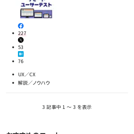
227
53
76
UX／CX
解説／ノウハウ
3 記事中 1 ～ 3 を表示