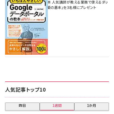
ポータルの教本 人気講師が教える業務で使えるダッ
シュボード構築の基本』を3名様にプレゼント
7月31日 10:00
人気記事トップ10
昨日
1週間
1か月