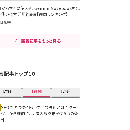
からすぐに使える、Gemini Notebookを無
で使い倒す活用術8選【週間ランキング】
日 8:00
新着記事をもっと見る
気記事トップ10
昨日
1週間
1か月
SEOで勝つタイトル付けの法則とは？ グー
グルから評価され、流入数を増やす5つの条
件