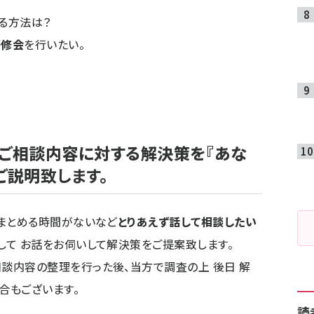
る方法は？
研修会
を行いたい。
ご相談内容に対する解決策を『あな
ご説明
致します。
、まとめる時間がないなど
とりあえず話して相談したい
して お話をお伺いして解決策をご提案致します。
談内容の整理を行った後、当方で調査の上 後日 解
合もございます。
読