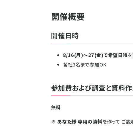
開催概要
開催日時
8/16(月)～27(金)で希望日時
を
各社3名まで参加OK
参加費および調査と資料作
無料
※
あなた様
専用の資料
を作って ご説