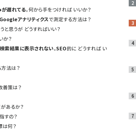
みが遅れてる
。何から手をつければ いいか？
Googleアナリティクス
で測定する方法は？
うと思うが どうすればいい？
いか？
検索結果に表示されない
。
SEO
的に どうすれば い
る方法は？
改善策は？
策があるか？
指すの？
標は何？