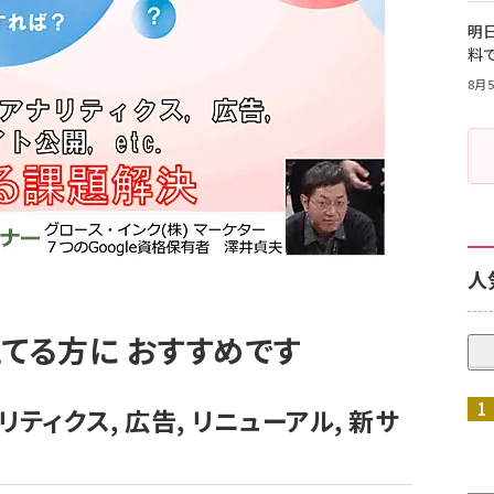
明日
料
8月5
人
てる方に おすすめです
 アナリティクス, 広告, リニューアル, 新サ