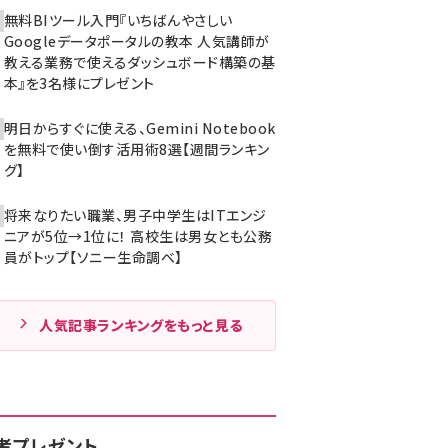
無料BIツール入門『いちばんやさしい
Googleデータポータルの教本 人気講師が
教える業務で使えるダッシュボード構築の基
本』を3名様にプレゼント
明日からすぐに使える、Gemini Notebook
を無料で使い倒す活用術8選【週間ランキン
グ】
将来なりたい職業、男子中学生はITエンジ
ニアが5位→1位に！ 高校生は男女とも公務
員がトップ【ソニー生命調べ】
人気記事ランキングをもっと見る
者プレゼント