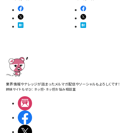
業界情報やナレッジが詰まったメルマガ配信やソーシャルもよろしくです！
姉妹サイトもぜひ：
ネッ担
・
ネッ担お悩み相談室
メルマガ
Facebook
X(エックス)