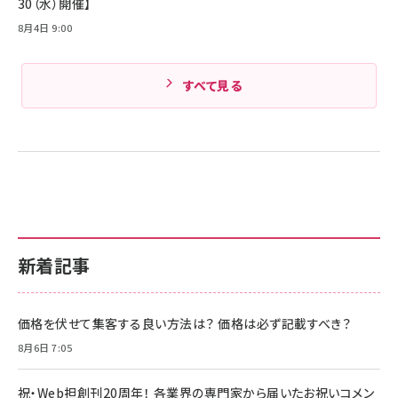
30（水）開催】
8月4日 9:00
すべて見る
新着記事
価格を伏せて集客する良い方法は？ 価格は必ず記載すべき？
8月6日 7:05
祝・Web担創刊20周年！ 各業界の専門家から届いたお祝いコメン