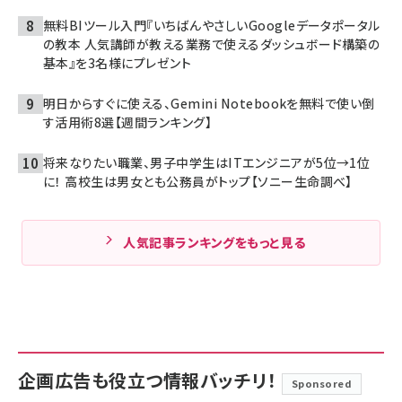
無料BIツール入門『いちばんやさしいGoogleデータポータル
の教本 人気講師が教える業務で使えるダッシュボード構築の
基本』を3名様にプレゼント
明日からすぐに使える、Gemini Notebookを無料で使い倒
す活用術8選【週間ランキング】
将来なりたい職業、男子中学生はITエンジニアが5位→1位
に！ 高校生は男女とも公務員がトップ【ソニー生命調べ】
人気記事ランキングをもっと見る
企画広告も役立つ情報バッチリ！
Sponsored