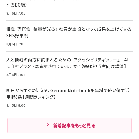
ト（SEO編）
8月6日 7:05
個性・専門性・熱量が光る！ 社員が主役となって成果を上げている
SNS好事例
8月6日 7:05
人と機械の両方に読まれるための「アクセシビリティツリー」／AI
に自社ブランドは表示されていますか？【Web担当者向け講演】
8月6日 7:04
明日からすぐに使える、Gemini Notebookを無料で使い倒す活
用術8選【週間ランキング】
8月5日 8:00
新着記事をもっと見る