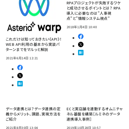
RPAプロジェクトが失敗するワケ
と成功させるポイントとは？ RPA
導入に必要なのは”人事視
点”と”情報システム視点”
2018年1月4日 10:40
これだけは知っておきたい《API》！
WEB API利用の基本から実装パ
ターンまでをマルッと解説
2021年6月14日 12:21
データ連携とは？データ連携の定
ECと実店舗を連動するオムニチャ
義からメリット、課題、実現方法を
ネル基盤を構築［ルミネのデータ
ご紹介
連携導入事例］
2021年8月30日 13:04
2019年10月28日 10:57