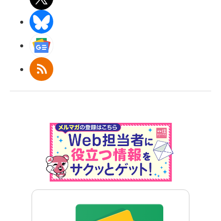
BlueSky
Googleニュース
RSS