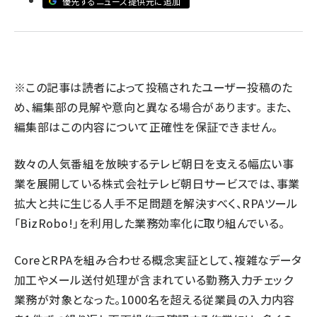
優先するニュース提供元に追加
llmo (1161)
※この記事は読者によって投稿されたユーザー投稿のた
め、編集部の見解や意向と異なる場合があります。 また、
編集部はこの内容について正確性を保証できません。
数々の人気番組を放映するテレビ朝日を支える幅広い事
業を展開している株式会社テレビ朝日サービスでは、事業
拡大と共に生じる人手不足問題を解決すべく、RPAツール
「BizRobo!」を利用した業務効率化に取り組んでいる。
CoreとRPAを組み合わせる概念実証として、複雑なデータ
加工やメール送付処理が含まれている勤務入力チェック
業務が対象となった。1000名を超える従業員の入力内容