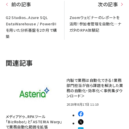
前の記事
次の記事
G2 Studios、Azure SQL
Zoomウェビナーのレポートを
DataWarehouse / PowerBI
活用！参加者管理を自動化—ナ
を用いた分析基盤を2か月で構
ガタのRPA体験記
築
関連記事
内製で業務は自動化できる！業務
部門担当が自ら課題を解決した業
務の自動化・効率化＜事例集ダウ
ンロード＞
2020年8月17日 11:10
メディアドゥ、RPAツール
「BizRobo!」と「ASTERIA Warp」
で業務自動化範囲を拡張