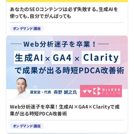
あなたのSEOコンテンツは必ず失敗する。生成AIを
使っても、自分でがんばっても
オンデマンド講座
Web分析迷子を卒業！ 生成AI×GA4×Clarityで成
果が出る時短PDCA改善術
オンデマンド講座