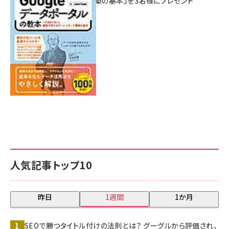
シュボード構築の基本』を3名様にプレゼント
7月31日 10:00
人気記事トップ10
昨日
1週間
1か月
SEOで勝つタイトル付けの法則とは？ グーグルから評価され、