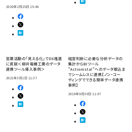
2020年2月25日 15:46
営業活動の「見える化」でDX推進
経営判断に必要な分析データの
に貢献＜柳井電機工業のデータ
集計からBIツール
連携ツール導入事例＞
”Actionista!”へのデータ取込ま
でシームレスに連携【ノン・コー
2021年3月1日 11:37
ディングでできる簡単データ連携
事例】
2019年9月30日 11:07