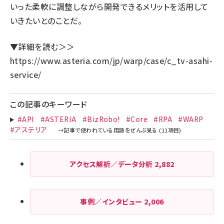
いった柔軟に調整しながら開発できるメリットを活用して
いきたいとのことだ。
▼詳細を読む＞＞
https://www.asteria.com/jp/warp/case/c_tv-asahi-
service/
この記事のキーワード
#API
#ASTERIA
#BizRobo!
#Core
#RPA
#WARP
#アステリア
アクセス解析／データ分析
2,882
事例／インタビュー
2,006