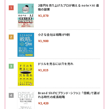
2億円を売り上げたプロが教える note×AI 最
強の副業
￥1,870
小さな会社は戦略が9割
￥1,980
ドリルを売るには穴を売れ
￥1,815
Brand Shift(ブランド・シフト): 「信頼」で選ば
れる時代の成長戦略
￥2,420