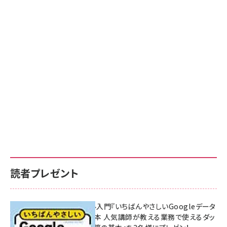
読者プレゼント
無料BIツール入門『いちばんやさしいGoogleデータ
ポータルの教本 人気講師が教える業務で使えるダッ