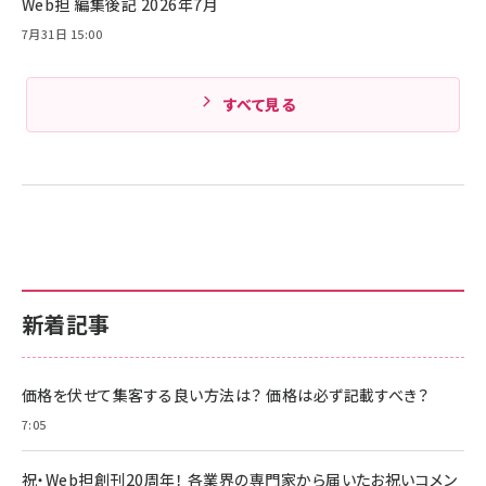
Web担 編集後記 2026年7月
Amazonランキングをもっと見る
7月31日 15:00
すべて見る
新着記事
価格を伏せて集客する良い方法は？ 価格は必ず記載すべき？
7:05
祝・Web担創刊20周年！ 各業界の専門家から届いたお祝いコメン