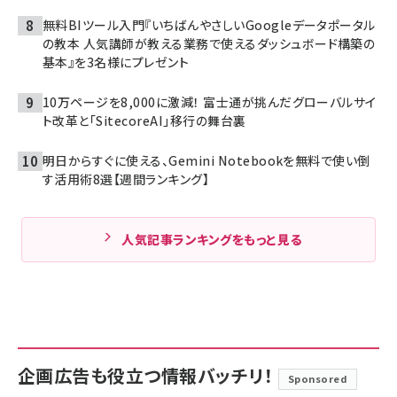
無料BIツール入門『いちばんやさしいGoogleデータポータル
の教本 人気講師が教える業務で使えるダッシュボード構築の
基本』を3名様にプレゼント
10万ページを8,000に激減！ 富士通が挑んだグローバルサイ
ト改革と「SitecoreAI」移行の舞台裏
明日からすぐに使える、Gemini Notebookを無料で使い倒
す活用術8選【週間ランキング】
人気記事ランキングをもっと見る
企画広告も役立つ情報バッチリ！
Sponsored