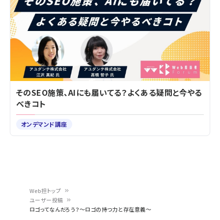
そのSEO施策、AIにも届いてる？よくある疑問と今やる
べきコト
オンデマンド講座
Web担トップ
ユーザー投稿
パ
ロゴってなんだろう？～ロゴの持つ力と存在意義～