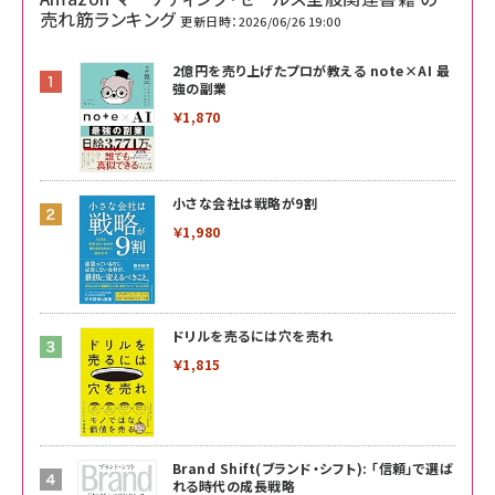
売れ筋ランキング
更新日時：2026/06/26 19:00
2億円を売り上げたプロが教える note×AI 最
強の副業
￥1,870
小さな会社は戦略が9割
￥1,980
ドリルを売るには穴を売れ
￥1,815
Brand Shift(ブランド・シフト): 「信頼」で選ば
れる時代の成長戦略