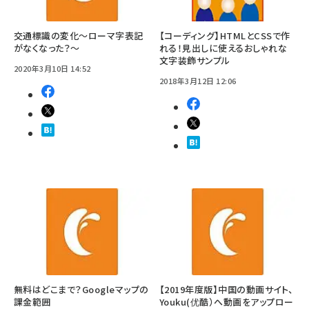
交通標識の変化～ローマ字表記
【コーディング】HTMLとCSSで作
がなくなった？～
れる！見出しに使えるおしゃれな
文字装飾サンプル
2020年3月10日 14:52
2018年3月12日 12:06
無料はどこまで？Googleマップの
【2019年度版】中国の動画サイト、
課金範囲
Youku(优酷）へ動画をアップロー