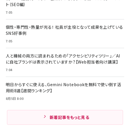
ト（SEO編）
7:05
個性・専門性・熱量が光る！ 社員が主役となって成果を上げている
SNS好事例
7:05
人と機械の両方に読まれるための「アクセシビリティツリー」／AI
に自社ブランドは表示されていますか？【Web担当者向け講演】
7:04
明日からすぐに使える、Gemini Notebookを無料で使い倒す活
用術8選【週間ランキング】
8月5日 8:00
新着記事をもっと見る