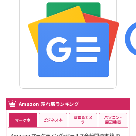
Amazon 売れ筋ランキング
家電＆カメ
パソコン・
ビジネス本
マーケ本
ラ
周辺機器
Amazon マーケティング・セールス全般関連書籍 の