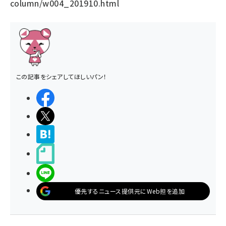
column/w004_201910.html
この記事をシェアしてほしいパン！
シェアする
ポストする
>ブクマする
noteで書く
LINEで送る
優先するニュース提供元にWeb担を追加