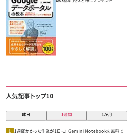
シュボード構築の基本』を3名様にプレゼント
7月31日 10:00
人気記事トップ10
昨日
1週間
1か月
1週間かかった作業が1日に！ Gemini Notebookを無料で