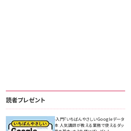
読者プレゼント
無料BIツール入門『いちばんやさしいGoogleデータ
ポータルの教本 人気講師が教える業務で使えるダッ