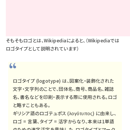
そもそもロゴとは、Wikipediaによると、（Wikipediaでは
ロゴタイプとして説明されています）
ロゴタイプ (logotype) は、図案化・装飾化された
文字・文字列のことで、団体名、商号、商品名、雑誌
名、書名などを印刷・表示する際に使用される。ロゴ
と略すこともある。
ギリシア語のロゴテュポス (λογότυπος) に由来し、
ロゴ = 言葉、タイプ = 活字からなり、本来は1単語
のための連字活字を意味した。ロゴタイプとマーク