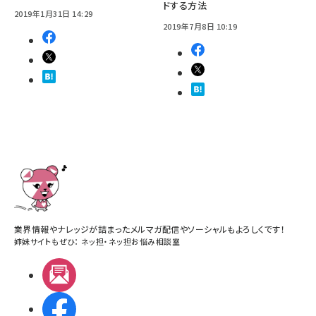
ドする方法
2019年1月31日 14:29
2019年7月8日 10:19
業界情報やナレッジが詰まったメルマガ配信やソーシャルもよろしくです！
姉妹サイトもぜひ：
ネッ担
・
ネッ担お悩み相談室
メルマガ
Facebook