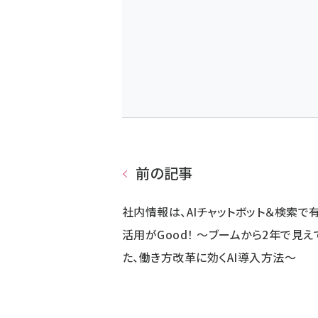
前の記事
社内情報は、AIチャットボット＆検索で
活用がGood！ ～ブームから2年で見え
た、働き方改革に効くAI導入方法～