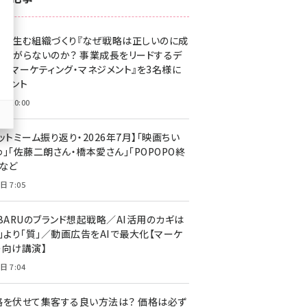
z世代 (1623)
果を生む組織づくり『なぜ戦略は正しいのに成
meo (1277)
があがらないのか？ 事業成長をリードするデ
llmo (1166)
タルマーケティング・マネジメント』を3名様に
レゼント
日 10:00
ットミーム振り返り・2026年7月】「映画ちい
」「佐藤二朗さん・橋本愛さん」「POPOPO終
」など
日 7:05
UBARUのブランド想起戦略／AI活用のカギは
量」より「質」／動画広告をAIで最大化【マーケ
ー向け講演】
日 7:04
格を伏せて集客する良い方法は？ 価格は必ず