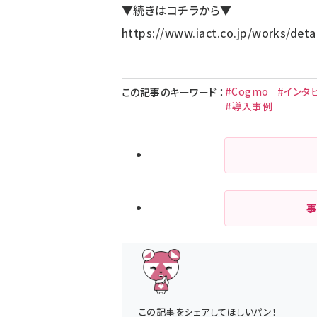
▼続きはコチラから▼
https://www.iact.co.jp/works/deta
#Cogmo
#インタ
この記事のキーワード
：
#導入事例
事
この記事をシェアしてほしいパン！