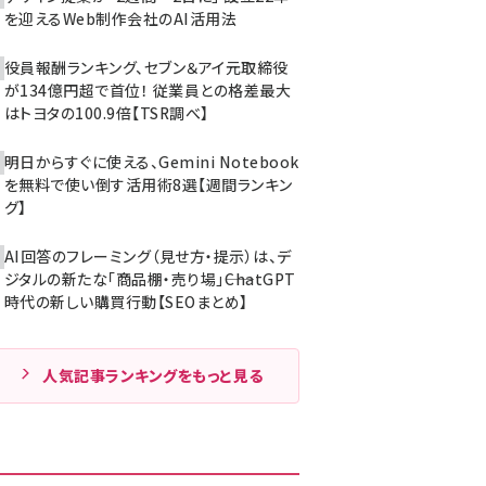
を迎えるWeb制作会社のAI活用法
役員報酬ランキング、セブン＆アイ元取締役
が134億円超で首位！ 従業員との格差最大
はトヨタの100.9倍【TSR調べ】
明日からすぐに使える、Gemini Notebook
を無料で使い倒す活用術8選【週間ランキン
グ】
AI回答のフレーミング（見せ方・提示）は、デ
ジタルの新たな「商品棚・売り場」――ChatGPT
時代の新しい購買行動【SEOまとめ】
人気記事ランキングをもっと見る