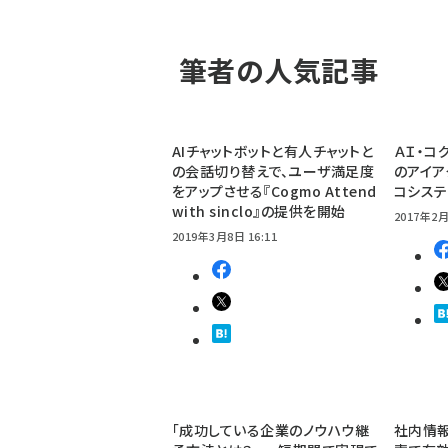
筆者の人気記事
AIチャットボットと有人チャットと
ＡＩ・コ
の会話切り替えで、ユーザ満足度
のアイアク
をアップさせる『Cogmo Attend
コシステ
with sinclo』の提供を開始
2017年2月
2019年3月8日 16:11
「成功している企業のノウハウ継
社内情報