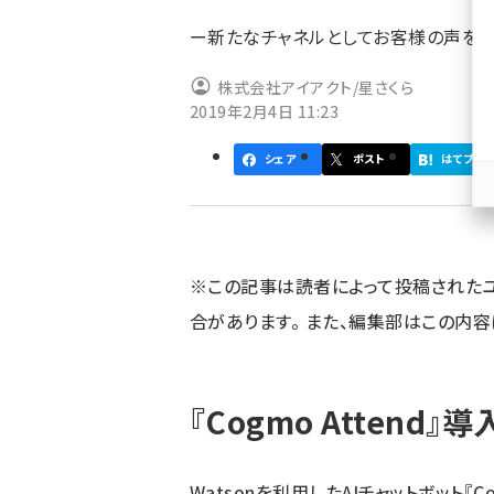
ず
ー新たなチャネルとしてお客様の声を
株式会社アイアクト/星さくら
2019年2月4日 11:23
シェア
ポスト
はてブ
※この記事は読者によって投稿された
合があります。 また、編集部はこの内
『Cogmo Attend
Watsonを利用したAIチャットボット『C