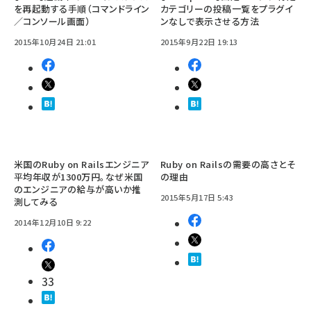
を再起動する手順（コマンドライン
カテゴリーの投稿一覧をプラグイ
／コンソール画面）
ンなしで表示させる方法
2015年10月24日 21:01
2015年9月22日 19:13
米国のRuby on Railsエンジニア
Ruby on Railsの需要の高さとそ
平均年収が1300万円。なぜ米国
の理由
のエンジニアの給与が高いか推
2015年5月17日 5:43
測してみる
2014年12月10日 9:22
33