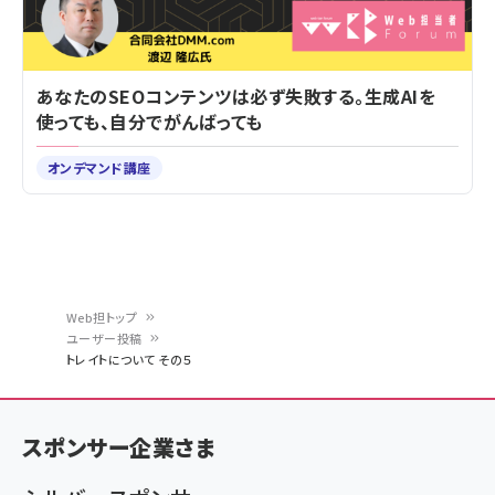
あなたのSEOコンテンツは必ず失敗する。生成AIを
使っても、自分でがんばっても
オンデマンド講座
Web担トップ
ユーザー投稿
パ
トレイトについて その５
ン
く
スポンサー企業さま
ず