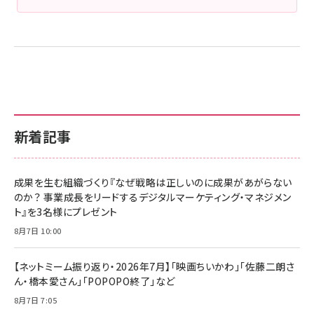
新着記事
成果を生む組織づくり『なぜ戦略は正しいのに成果があがらない
のか？ 事業成長をリードするデジタルマーケティング・マネジメン
ト』を3名様にプレゼント
8月7日 10:00
【ネットミーム振り返り・2026年7月】「映画ちいかわ」「佐藤二朗さ
ん・橋本愛さん」「POPOPO終了」など
8月7日 7:05