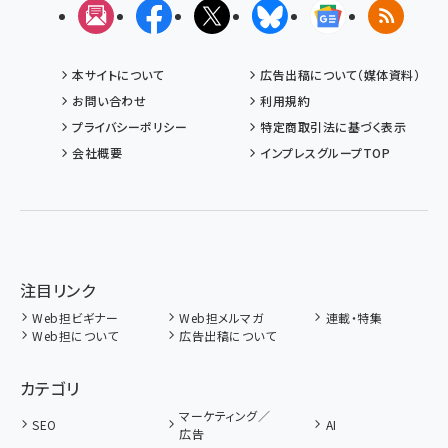
メルマガ
Facebook
X(エックス)
Bluesky
Googleニュ
RSS
本サイトについて
広告出稿について（媒体資料）
お問い合わせ
利用規約
プライバシーポリシー
特定商取引法に基づく表示
会社概要
インプレスグループTOP
注目リンク
Web担ビギナー
Web担メルマガ
連載・特集
Web担について
広告出稿について
カテゴリ
マーケティング／
SEO
AI
広告