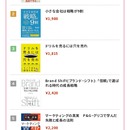
小さな会社は戦略が9割
￥1,980
ドリルを売るには穴を売れ
￥1,815
Brand Shift(ブランド・シフト): 「信頼」で選ば
れる時代の成長戦略
￥2,420
マーケティングの真実 P&G・グリコで学んだ
失敗と成長の法則
￥2,200