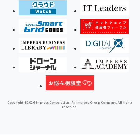
Copyright ©2026 Impress Corporation, An impress Group Company. All rights
reserved.