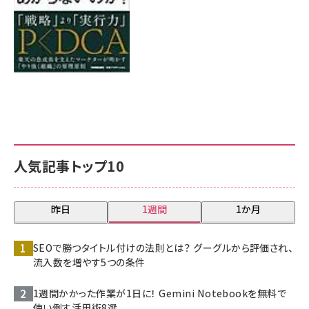
人気記事トップ10
昨日
1週間
1か月
SEOで勝つタイトル付けの法則とは？ グーグルから評価され、
流入数を増やす5つの条件
1週間かかった作業が1日に！ Gemini Notebookを無料で
使い倒す活用術8選