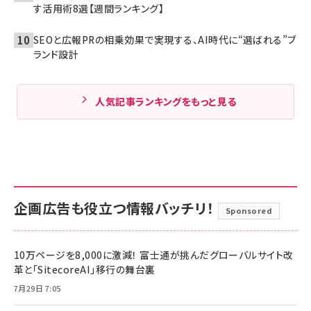
す活用術8選【週間ランキング】
SEOと広報PRの相乗効果で実現する、AI時代に“選ばれる”ブ
ランド設計
人気記事ランキングをもっと見る
企画広告も役立つ情報バッチリ！
Sponsored
10万ページを8,000に激減！ 富士通が挑んだグローバルサイト改
革と「SitecoreAI」移行の舞台裏
7月29日 7:05