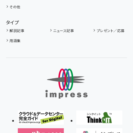
その他
タイプ
解説記事
ニュース記事
プレゼント／応募
用語集