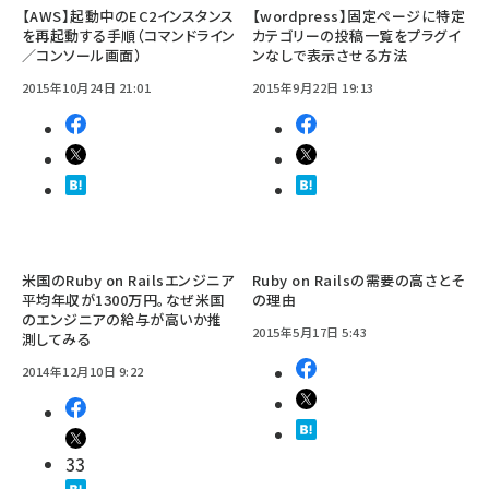
【AWS】起動中のEC2インスタンス
【wordpress】固定ページに特定
を再起動する手順（コマンドライン
カテゴリーの投稿一覧をプラグイ
／コンソール画面）
ンなしで表示させる方法
2015年10月24日 21:01
2015年9月22日 19:13
米国のRuby on Railsエンジニア
Ruby on Railsの需要の高さとそ
平均年収が1300万円。なぜ米国
の理由
のエンジニアの給与が高いか推
2015年5月17日 5:43
測してみる
2014年12月10日 9:22
33