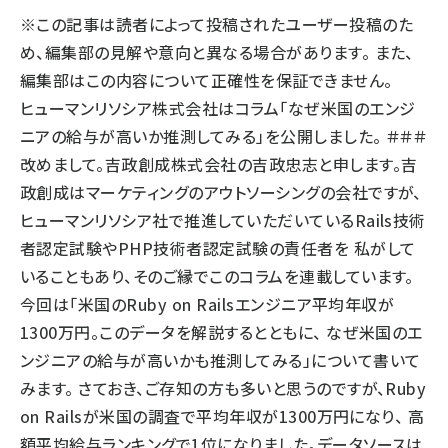
※この記事は読者によって投稿されたユーザー投稿のた
llmo (1167)
め、編集部の見解や意向と異なる場合があります。 また、
編集部はこの内容について正確性を保証できません。
ヒューマンリソシア株式会社はコラム「なぜ米国のエンジ
ニアの給与が高いか推測してみる」を公開しました。 ＃＃＃
改めまして。吉政創成株式会社の吉政忠志と申します。吉
政創成はマーケティングのアウトソーシングの会社ですが、
ヒューマンリソシア社で推進していただいているRails技術
者認定試験やPHP技術者認定試験の責任者を 私がして
いることもあり、そのご縁でこのコラムを連載しています。
今回は「米国のRuby on Railsエンジニア平均年収が
1300万円。このデータを解説するとともに、 なぜ米国のエ
ンジニアの給与が高いかも推測してみる」について書いて
みます。 さておき、ご存知の方も多いと思うのですが、Ruby
on Railsが米国の調査で平均年収が1300万円になり、 高
額平均給与ランキングで1位になりました。データソースは