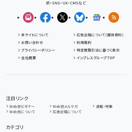
析・SNS・UX・CMSなど
メルマガ
Facebook
X(エックス)
Bluesky
Googleニュ
RSS
本サイトについて
広告出稿について（媒体資料）
お問い合わせ
利用規約
プライバシーポリシー
特定商取引法に基づく表示
会社概要
インプレスグループTOP
注目リンク
Web担ビギナー
Web担メルマガ
連載・特集
Web担について
広告出稿について
カテゴリ