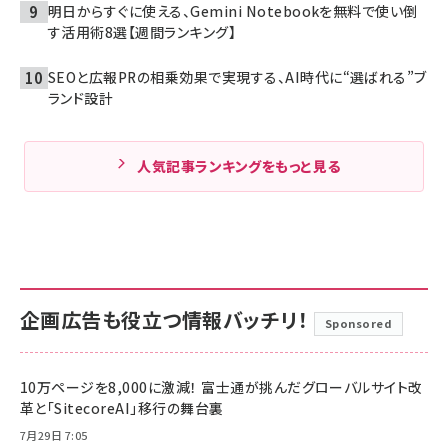
明日からすぐに使える、Gemini Notebookを無料で使い倒
す活用術8選【週間ランキング】
SEOと広報PRの相乗効果で実現する、AI時代に“選ばれる”ブ
ランド設計
人気記事ランキングをもっと見る
企画広告も役立つ情報バッチリ！
Sponsored
10万ページを8,000に激減！ 富士通が挑んだグローバルサイト改
革と「SitecoreAI」移行の舞台裏
7月29日 7:05