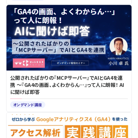
公開されたばかりの『MCPサーバー』でAIとGA4を連
携 ～『GA4の画面、よくわからん…』って人に朗報！ AI
に聞けば即答
オンデマンド講座