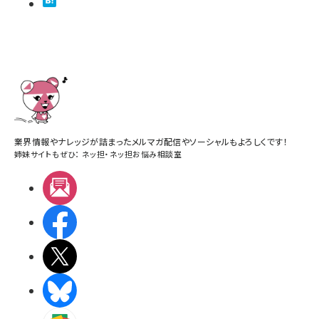
業界情報やナレッジが詰まったメルマガ配信やソーシャルもよろしくです！
姉妹サイトもぜひ：
ネッ担
・
ネッ担お悩み相談室
メルマガ
Facebook
X(エックス)
BlueSky