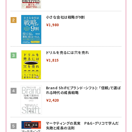
小さな会社は戦略が9割
￥1,980
ドリルを売るには穴を売れ
￥1,815
Brand Shift(ブランド・シフト): 「信頼」で選ば
れる時代の成長戦略
￥2,420
マーケティングの真実 P&G・グリコで学んだ
失敗と成長の法則