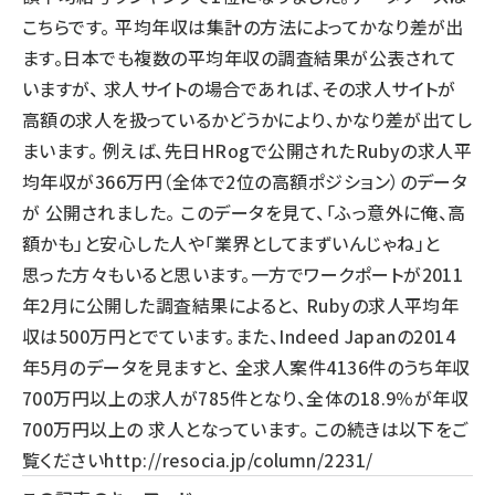
こちらです。 平均年収は集計の方法によってかなり差が出
ます。日本でも複数の平均年収の調査結果が公表されて
いますが、 求人サイトの場合であれば、その求人サイトが
高額の求人を扱っているかどうかにより、かなり差が出てし
まいます。 例えば、先日HRogで公開されたRubyの求人平
均年収が366万円（全体で2位の高額ポジション）のデータ
が 公開されました。 このデータを見て、「ふっ意外に俺、高
額かも」と安心した人や「業界としてまずいんじゃね」と
思った方々もいると思います。一方でワークポートが2011
年2月に公開した調査結果によると、 Rubyの求人平均年
収は500万円とでています。また、Indeed Japanの2014
年5月のデータを見ますと、 全求人案件4136件のうち年収
700万円以上の求人が785件となり、全体の18.9％が年収
700万円以上の 求人となっています。 この続きは以下をご
覧ください
http://resocia.jp/column/2231/