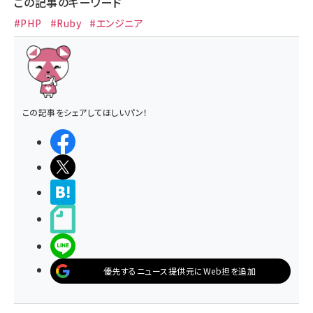
この記事のキーワード
#PHP
#Ruby
#エンジニア
この記事をシェアしてほしいパン！
シェアする
ポストする
>ブクマする
noteで書く
LINEで送る
優先するニュース提供元にWeb担を追加