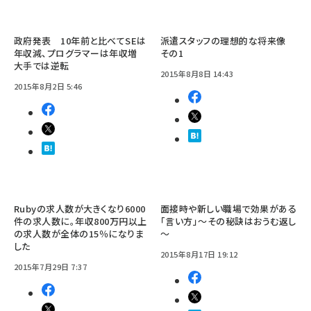
政府発表 10年前と比べてSEは
派遣スタッフの理想的な将来像
年収減、プログラマーは年収増
その1
大手では逆転
2015年8月8日 14:43
2015年8月2日 5:46
Rubyの求人数が大きくなり6000
面接時や新しい職場で効果がある
件の求人数に。年収800万円以上
「言い方」～その秘訣はおうむ返し
の求人数が全体の15％になりま
～
した
2015年8月17日 19:12
2015年7月29日 7:37