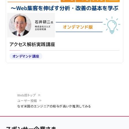
アクセス解析実践講座
オンデマンド講座
Web担トップ
ユーザー投稿
パ
なぜ米国のエンジニアの給与が高いか推測してみる
ン
く
スポンサー企業さま