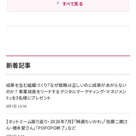
すべて見る
新着記事
成果を生む組織づくり『なぜ戦略は正しいのに成果があがらない
のか？ 事業成長をリードするデジタルマーケティング・マネジメン
ト』を3名様にプレゼント
8月7日 10:00
【ネットミーム振り返り・2026年7月】「映画ちいかわ」「佐藤二朗さ
ん・橋本愛さん」「POPOPO終了」など
8月7日 7:05