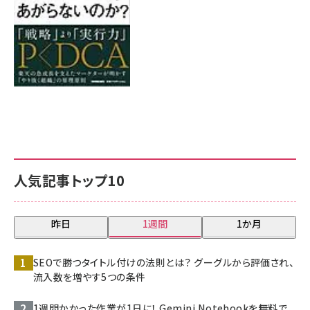
人気記事トップ10
昨日
1週間
1か月
SEOで勝つタイトル付けの法則とは？ グーグルから評価され、
流入数を増やす5つの条件
1週間かかった作業が1日に！ Gemini Notebookを無料で