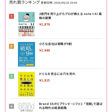
売れ筋ランキング
更新日時：2026/06/26 19:00
2億円を売り上げたプロが教える note×AI 最
強の副業
￥1,870
小さな会社は戦略が9割
￥1,980
ドリルを売るには穴を売れ
￥1,815
Brand Shift(ブランド・シフト): 「信頼」で選ば
れる時代の成長戦略