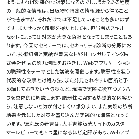
ようにすれば効果的な対策になるのでしょうか？ある程度
の一般的な情報は、出版物や特定の情報源から得ること
ができますが、それだけでは不足していることも多いはず
です。またせっかく情報を得たとしても、担当者のスキル
セットによっては対応が大きな負担となってしまうこともあ
ります。 今回のセミナーでは、セキュリティ診断の分野にお
いて、技術知識と実績が豊富なHASHコンサルティング株
式会社代表の徳丸浩氏をお招きし、Webアプリケーション
の脆弱性をテーマとした講演を開催します。脆弱性を狙う
代表的な攻撃と対処方法、また発見されやすい箇所と予
め講じておきたい予防策など、現場で実際に役立つノウハ
ウを具体的に解説します。脆弱性に関する基礎的な内容か
ら、注意しないと気が付きにくい部分まで、また実際の診断
結果を元にした対策を盛り込んだ実践的な講演となって
います。 徳丸氏の著書は、大手書籍販売サイトのカスタ
マーレビューでも５つ星になるほど定評があり、Webアプ