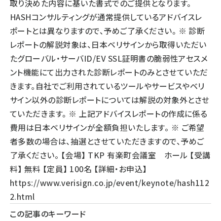
取り決めた内容に基いた書式でのご提供となります。
HASHコンサルティングが通常提供しているアドバイスレ
ポートとは異なりますので、予めご了承ください。 ※ 診断
レポートの解説対象は、日本ベリサインから取得いただい
たグローバル・サーバID/EV SSL証明書の脆弱性アセスメ
ント機能にて出力された診断レポートのみとさせていただ
きます。自社でご利用されているツールやサービスやベリ
サイン以外の診断レポートについては解説の対象外とさせ
ていただきます。 ※ 上記アドバイスレポートの作成に係る
費用は日本ベリサインが全額負担いたします。 ※ ご希望
者多数の場合は、抽選とさせていただきますので、予めご
了承ください。 【会場】 TKP 有楽町会議室 ホール 【受講
料】 無料 【定員】 100名 【詳細・お申込】
https://www.verisign.co.jp/event/keynote/hash112
2.html
この記事のキーワード