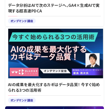
データ分析はAIで次のステージへ。GA4×生成AIで実
現する超高速PDCA
オンデマンド講座
AIの成果を最大化するカギはデータ品質！ 今すぐ始め
られる3つの活用術
オンデマンド講座