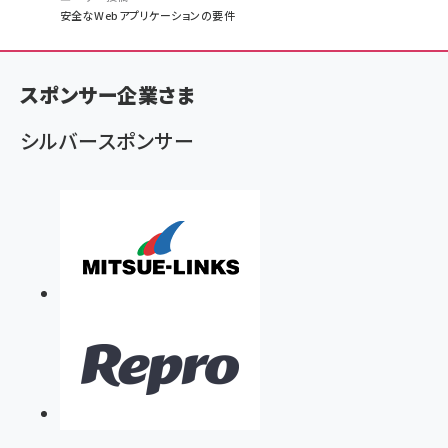
パ
安全なWebアプリケーションの要件
ン
く
スポンサー企業さま
ず
シルバースポンサー