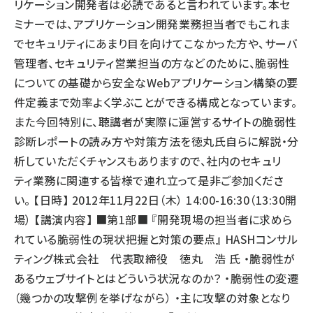
リケーション開発者は必読であると言われています。本セ
ミナーでは、アプリケーション開発業務担当者でもこれま
でセキュリティにあまり目を向けてこなかった方や、サーバ
管理者、セキュリティ営業担当の方などのために、脆弱性
についての基礎から安全なWebアプリケーション構築の要
件定義まで効率よく学ぶことができる構成となっています。
また今回特別に、聴講者が実際に運営するサイトの脆弱性
診断レポートの読み方や対策方法を徳丸氏自らに解説・分
析していただくチャンスもありますので、社内のセキュリ
ティ業務に関連する皆様で連れ立って是非ご参加くださ
い。 【日時】 2012年11月22日（木） 14:00-16:30（13:30開
場） 【講演内容】 ■第1部■ 『開発現場の担当者に求めら
れている脆弱性の現状把握と対策の要点』 HASHコンサル
ティング株式会社 代表取締役 徳丸 浩 氏 ・脆弱性が
あるウェブサイトとはどういう状況なのか？ ・脆弱性の変遷
（幾つかの攻撃例を挙げながら） ・主に攻撃の対象となり