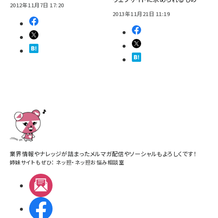
2012年11月7日 17:20
2013年11月21日 11:19
業界情報やナレッジが詰まったメルマガ配信やソーシャルもよろしくです！
姉妹サイトもぜひ：
ネッ担
・
ネッ担お悩み相談室
メルマガ
Facebook