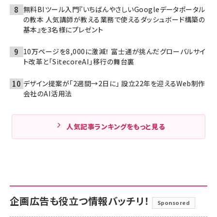
無料BIツール入門『いちばんやさしいGoogleデータポータル
の教本 人気講師が教える業務で使えるダッシュボード構築の
基本』を3名様にプレゼント
10万ページを8,000に激減！ 富士通が挑んだグローバルサイ
ト改革と「SitecoreAI」移行の舞台裏
デザイン提案が「2週間→2日に」 設立22年を迎えるWeb制作
会社のAI活用法
人気記事ランキングをもっと見る
企画広告も役立つ情報バッチリ！
Sponsored