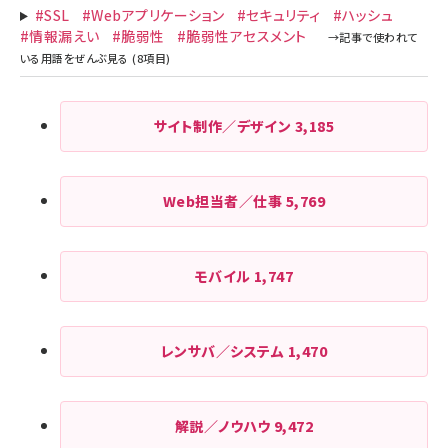
#SSL
#Webアプリケーション
#セキュリティ
#ハッシュ
#情報漏えい
#脆弱性
#脆弱性アセスメント
サイト制作／デザイン
3,185
Web担当者／仕事
5,769
モバイル
1,747
レンサバ／システム
1,470
解説／ノウハウ
9,472