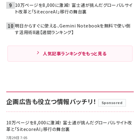
10万ページを8,000に激減！ 富士通が挑んだグローバルサイ
ト改革と「SitecoreAI」移行の舞台裏
明日からすぐに使える、Gemini Notebookを無料で使い倒
す活用術8選【週間ランキング】
人気記事ランキングをもっと見る
企画広告も役立つ情報バッチリ！
Sponsored
10万ページを8,000に激減！ 富士通が挑んだグローバルサイト改
革と「SitecoreAI」移行の舞台裏
7月29日 7:05