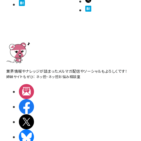
業界情報やナレッジが詰まったメルマガ配信やソーシャルもよろしくです！
姉妹サイトもぜひ：
ネッ担
・
ネッ担お悩み相談室
メルマガ
Facebook
X(エックス)
BlueSky