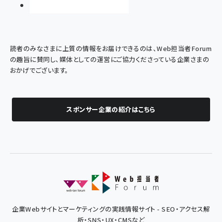
読者のみなさまに上質の情報をお届けできるのは、Web担当者Forum
の趣旨に賛同し、媒体としての運営にご協力くださっている企業さまの
おかげでございます。
スポンサー企業の紹介はこちら
企業Webサイトとマーケティングの実践情報サイト - SEO・アクセス解
析・SNS・UX・CMSなど