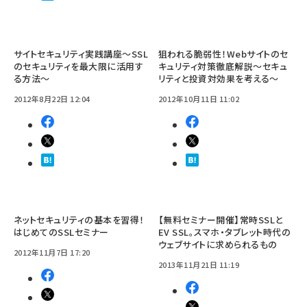
サイトセキュリティ実践講座～SSL
狙われる脆弱性！Webサイトのセ
のセキュリティを最大限に活用す
キュリティ対策徹底解説～セキュ
る方法～
リティと投資対効果を考える～
2012年8月22日 12:04
2012年10月11日 11:02
ネットセキュリティの基本を習得！
【無料セミナー開催】常時SSLと
はじめてのSSLセミナー
EV SSL。スマホ・タブレット時代の
ウェブサイトに求められるもの
2012年11月7日 17:20
2013年11月21日 11:19