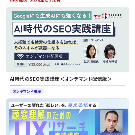
申込締切: 2026年8月20日
AI時代のSEO実践講座＜オンデマンド配信版＞
オンデマンド講座