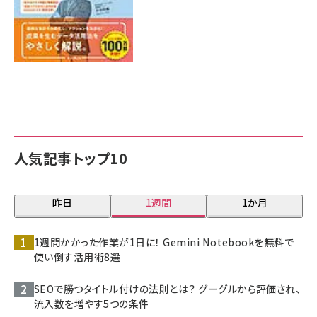
人気記事トップ10
昨日
1週間
1か月
1週間かかった作業が1日に！ Gemini Notebookを無料で
使い倒す活用術8選
SEOで勝つタイトル付けの法則とは？ グーグルから評価され、
流入数を増やす5つの条件