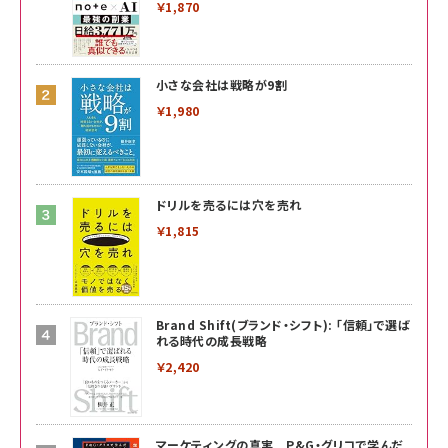
￥1,870
小さな会社は戦略が9割
￥1,980
ドリルを売るには穴を売れ
￥1,815
Brand Shift(ブランド・シフト): 「信頼」で選ば
れる時代の成長戦略
￥2,420
マーケティングの真実 P&G・グリコで学んだ