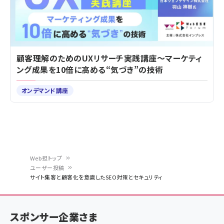
顧客理解のためのUXリサーチ実践講座～マーケティ
ング成果を10倍に高める“気づき”の技術
オンデマンド講座
Web担トップ
ユーザー投稿
パ
サイト集客と顧客化を意識したSEO対策とセキュリティ
ン
く
スポンサー企業さま