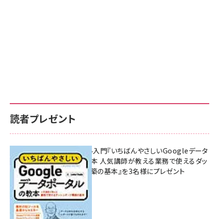
読者プレゼント
無料BIツール入門『いちばんやさしいGoogleデータ
ポータルの教本 人気講師が教える業務で使えるダッ
シュボード構築の基本』を3名様にプレゼント
7月31日 10:00