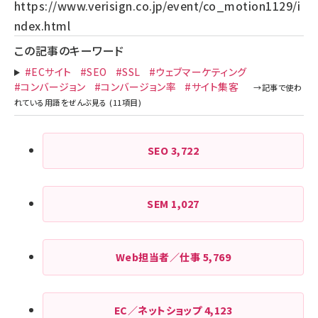
https://www.verisign.co.jp/event/co_motion1129/i
ndex.html
この記事のキーワード
#ECサイト
#SEO
#SSL
#ウェブマーケティング
#コンバージョン
#コンバージョン率
#サイト集客
SEO
3,722
SEM
1,027
Web担当者／仕事
5,769
EC／ネットショップ
4,123