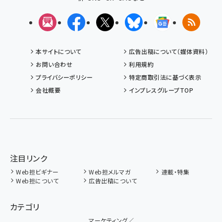
メルマガ
Facebook
X(エックス)
Bluesky
Googleニュ
RSS
本サイトについて
広告出稿について（媒体資料）
お問い合わせ
利用規約
プライバシーポリシー
特定商取引法に基づく表示
会社概要
インプレスグループTOP
注目リンク
Web担ビギナー
Web担メルマガ
連載・特集
Web担について
広告出稿について
カテゴリ
マーケティング／