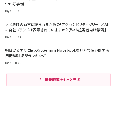
SNS好事例
8月6日 7:05
人と機械の両方に読まれるための「アクセシビリティツリー」／AI
に自社ブランドは表示されていますか？【Web担当者向け講演】
8月6日 7:04
明日からすぐに使える、Gemini Notebookを無料で使い倒す活
用術8選【週間ランキング】
8月5日 8:00
新着記事をもっと見る