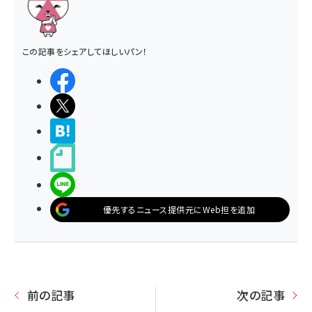
この記事をシェアしてほしいパン！
シェアする
ポストする
>ブクマする
noteで書く
LINEで送る
優先するニュース提供元にWeb担を追加
前の記事
次の記事